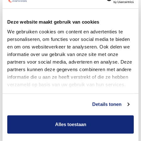
Dit kost een begrafenis
Deze website maakt gebruik van cookies
We gebruiken cookies om content en advertenties te
Bekijk tarieven voor crematie
personaliseren, om functies voor social media te bieden
en om ons websiteverkeer te analyseren. Ook delen we
informatie over uw gebruik van onze site met onze
partners voor social media, adverteren en analyse. Deze
partners kunnen deze gegevens combineren met andere
informatie die u aan ze heeft verstrekt of die ze hebben
verzameld op basis van uw gebruik van hun services.
Dit kost een crematie
Details tonen
Alles toestaan
Een betere uitvaart ervaring voor een betere
prijs