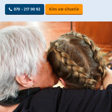
070 - 217 00 92
Kies uw situatie