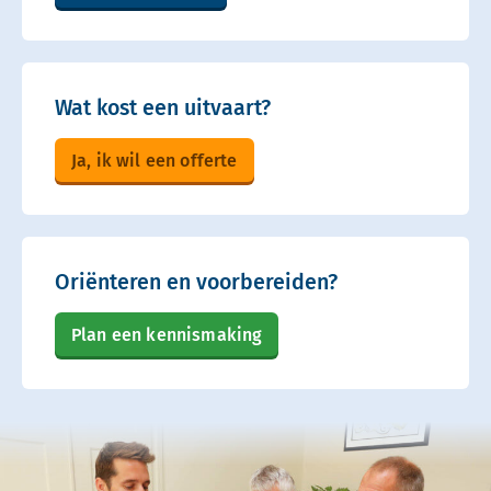
Wat kost een uitvaart?
Ja, ik wil een offerte
Oriënteren en voorbereiden?
Plan een kennismaking