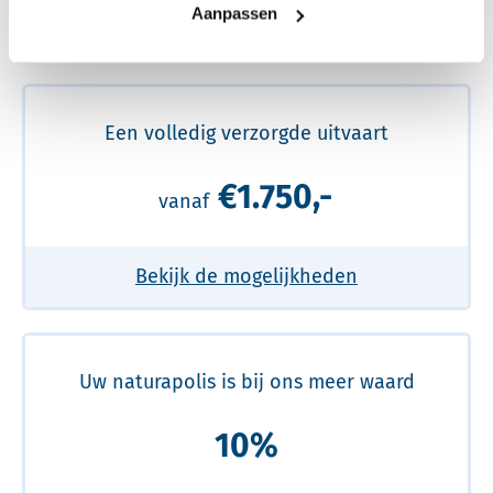
Aanpassen
Meer over de beste prijs lezen
Een volledig verzorgde uitvaart
€1.750,-
vanaf
Bekijk de mogelijkheden
Uw naturapolis is bij ons meer waard
10%