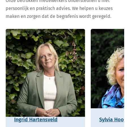
Onze betrokken medewerkers ondersteunen u met
persoonlijk en praktisch advies. We helpen u keuzes
maken en zorgen dat de begrafenis wordt geregeld.
Ingrid Hartensveld
Sylvia Hoo