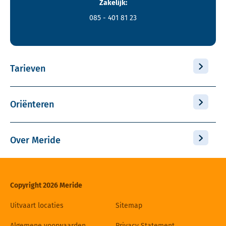
Zakelijk:
085 - 401 81 23
Tarieven
Oriënteren
Over Meride
Copyright 2026 Meride
Uitvaart locaties
Sitemap
Algemene voorwaarden
Privacy Statement