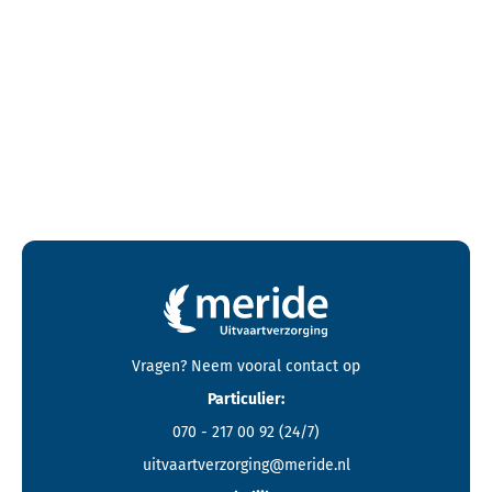
Contactgegevens en footer menu van Meride
Vragen? Neem vooral
contact
op
Particulier:
070 - 217 00 92
(24/7)
uitvaartverzorging@meride.nl