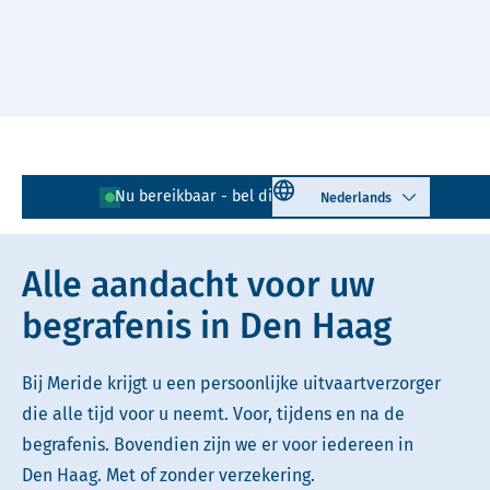
Naar hoofdinhoud
Lees voor
Uitleg woorden
Select language
Nu bereikbaar - bel direct!
070 - 217 00 92
Simpele tekst
Alle aandacht voor uw
begrafenis in Den Haag
Bij Meride krijgt u een persoonlijke uitvaartverzorger
die alle tijd voor u neemt. Voor, tijdens en na de
begrafenis. Bovendien zijn we er voor iedereen in
Den Haag. Met of zonder verzekering.