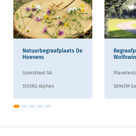
Natuurbegraafplaats De
Begraafp
Hoevens
Wolfswin
Goorstraat 5A
Planetenl
5131RG Alphen
5694TM So