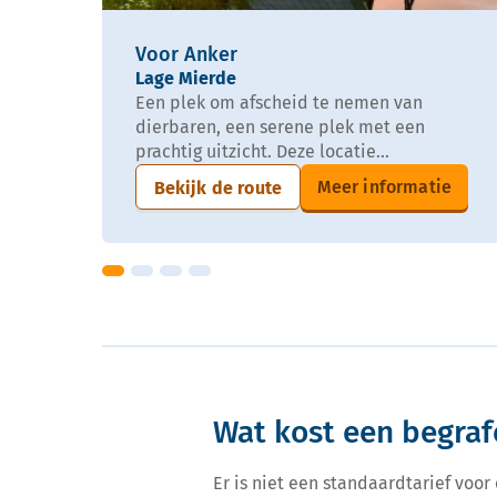
Voor Anker
Lage Mierde
Een plek om afscheid te nemen van
dierbaren, een serene plek met een
prachtig uitzicht. Deze locatie...
Meer informatie
Bekijk de route
Wat kost een begrafe
Er is niet een standaardtarief voo