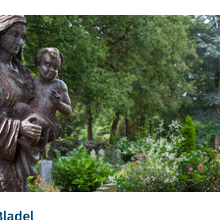
Bladel