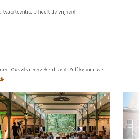
itvaartcentra. U heeft de vrijheid
uden. Ook als u verzekerd bent. Zelf kennen we
es
.