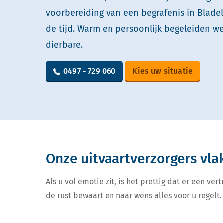
voorbereiding van een begrafenis in Bladel
de tijd. Warm en persoonlijk begeleiden w
dierbare.
0497 - 729 060
Kies uw situatie
Onze uitvaartverzorgers vla
Als u vol emotie zit, is het prettig dat er een v
de rust bewaart en naar wens alles voor u regelt. 