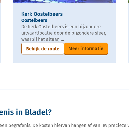
Kerk Oostelbeers
Oostelbeers
De Kerk Oostelbeers is een bijzondere
uitvaartlocatie door de bijzondere sfeer,
waarbij het altaar, ...
Meer informatie
Bekijk de route
nis in Bladel?
r een begrafenis. De kosten hiervan hangen af van uw precieze 