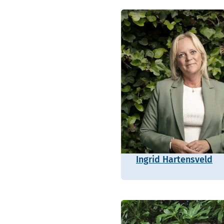
Ingrid Hartensveld