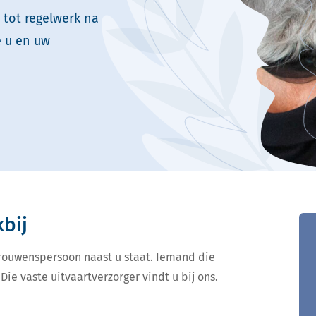
 tot regelwerk na
e u en uw
kbij
ertrouwenspersoon naast u staat. Iemand die
Die vaste uitvaartverzorger vindt u bij ons.