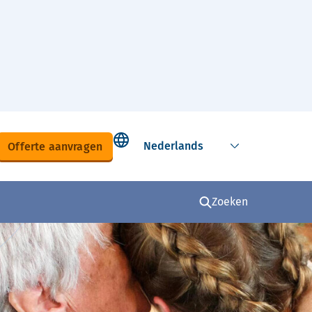
Select language
Offerte aanvragen
Zoeken