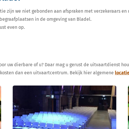
tie zijn we niet gebonden aan afspraken met verzekeraars en u
e begraafplaatsen in de omgeving van Bladel.
ust even op.
voor uw dierbare of u? Daar mag u gerust de uitvaartdienst ho
 kosten dan een uitvaartcentrum. Bekijk hier algemene
locati