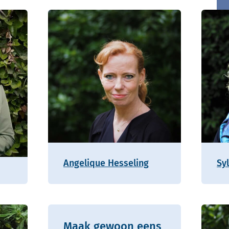
Angelique Hesseling
Sy
Maak gewoon eens