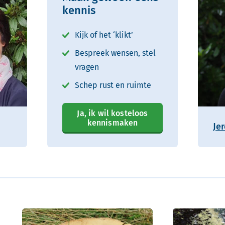
kennis
Kijk of het ‘klikt’
Bespreek wensen, stel
vragen
Schep rust en ruimte
Ja, ik wil kosteloos
kennismaken
Je