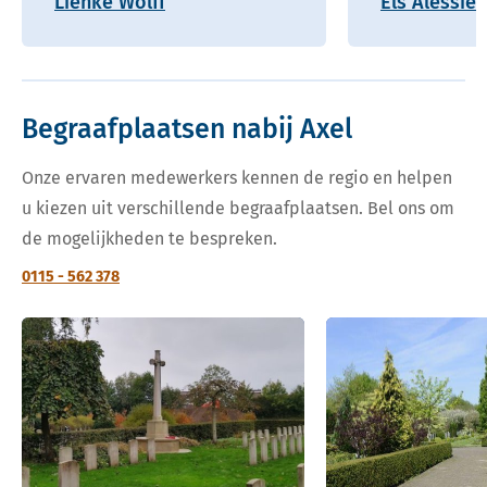
Lienke Wolff
Els Alessie
Begraafplaatsen nabij Axel
Onze ervaren medewerkers kennen de regio en helpen
u kiezen uit verschillende begraafplaatsen. Bel ons om
de mogelijkheden te bespreken.
0115 - 562 378