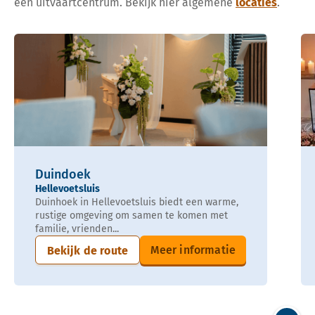
een uitvaartcentrum. Bekijk hier algemene
locaties
.
Duindoek
Hellevoetsluis
Duinhoek in Hellevoetsluis biedt een warme,
rustige omgeving om samen te komen met
familie, vrienden...
Meer informatie
Bekijk de route