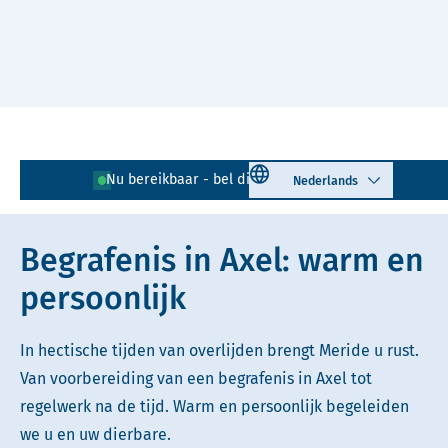
Naar hoofdinhoud
Lees voor
Uitleg woorden
Select language
Nu bereikbaar - bel direct!
0115 - 562 378
Simpele tekst
Begrafenis in Axel: warm en
persoonlijk
In hectische tijden van overlijden brengt Meride u rust.
Van voorbereiding van een begrafenis in Axel tot
regelwerk na de tijd. Warm en persoonlijk begeleiden
we u en uw dierbare.