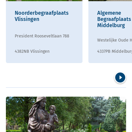
Noorderbegraafplaats
Algemene
Vlissingen
Begraafplaats
Middelburg
President Rooseveltlaan 788
Westelijke Oude H
4382NB Vlissingen
4337PB Middelbur
Volgend