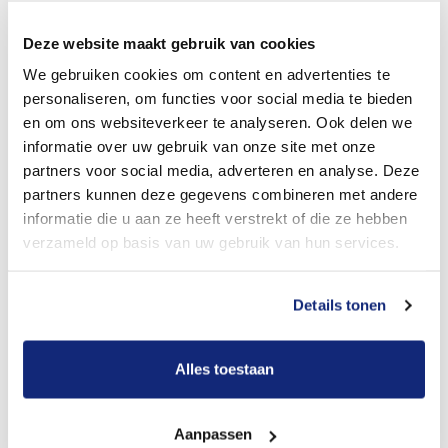
Dit kost een begrafenis
Deze website maakt gebruik van cookies
We gebruiken cookies om content en advertenties te
Bekijk tarieven voor crematie
personaliseren, om functies voor social media te bieden
en om ons websiteverkeer te analyseren. Ook delen we
informatie over uw gebruik van onze site met onze
partners voor social media, adverteren en analyse. Deze
partners kunnen deze gegevens combineren met andere
informatie die u aan ze heeft verstrekt of die ze hebben
verzameld op basis van uw gebruik van hun services.
Dit kost een crematie
Details tonen
Alles toestaan
Een betere uitvaart ervaring voor een betere
prijs
Aanpassen