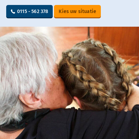
0115 - 562 378
Kies uw situatie