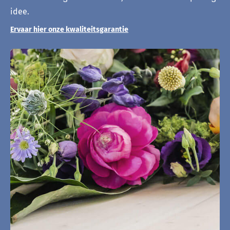
idee.
Ervaar hier onze kwaliteitsgarantie