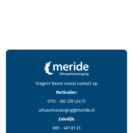
Contactgegevens en footer menu van Meride
Vragen? Neem vooral
contact
op
Particulier:
0115 - 562 378
(24/7)
uitvaartverzorging@meride.nl
Zakelijk:
085 - 401 81 23