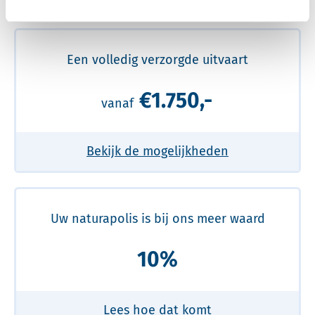
Meer over de beste prijs lezen
Een volledig verzorgde uitvaart
€1.750,-
vanaf
Bekijk de mogelijkheden
Uw naturapolis is bij ons meer waard
10%
Lees hoe dat komt