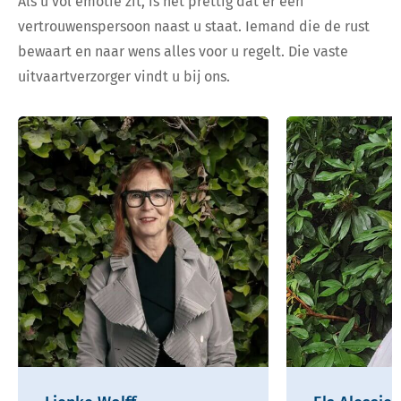
Als u vol emotie zit, is het prettig dat er een
vertrouwenspersoon naast u staat. Iemand die de rust
bewaart en naar wens alles voor u regelt. Die vaste
uitvaartverzorger vindt u bij ons.