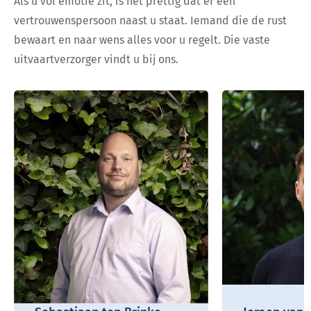
Als u vol emotie zit, is het prettig dat er een
vertrouwenspersoon naast u staat. Iemand die de rust
bewaart en naar wens alles voor u regelt. Die vaste
uitvaartverzorger vindt u bij ons.