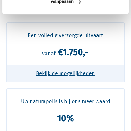
Aanpassen
Meer over de beste prijs lezen
Een volledig verzorgde uitvaart
€1.750,-
vanaf
Bekijk de mogelijkheden
Uw naturapolis is bij ons meer waard
10%