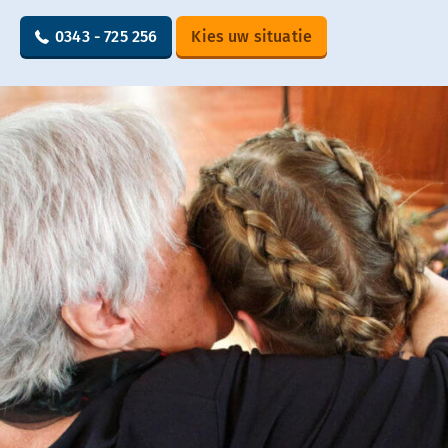
0343 - 725 256
Kies uw situatie