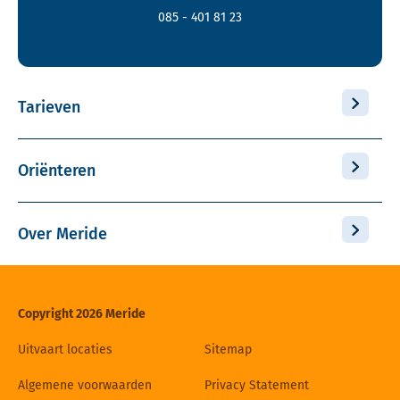
085 - 401 81 23
Tarieven
Oriënteren
Over Meride
Copyright 2026 Meride
Uitvaart locaties
Sitemap
Algemene voorwaarden
Privacy Statement