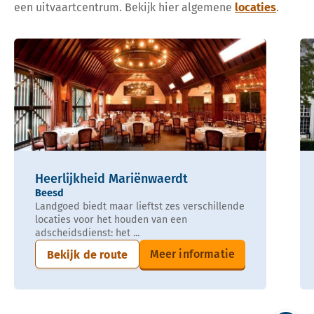
een uitvaartcentrum. Bekijk hier algemene
locaties
.
Heerlijkheid Mariënwaerdt
Beesd
Landgoed biedt maar lieftst zes verschillende
locaties voor het houden van een
adscheidsdienst: het ...
Meer informatie
Bekijk de route