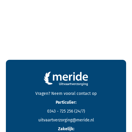
Contactgegevens en footer menu van Meride
Vragen? Neem vooral
contact
op
Particulier:
0343 - 725 256
(24/7)
uitvaartverzorging@meride.nl
Zakelijk: