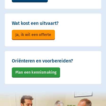
Wat kost een uitvaart?
Ja, ik wil een offerte
Oriënteren en voorbereiden?
Plan een kennismaking