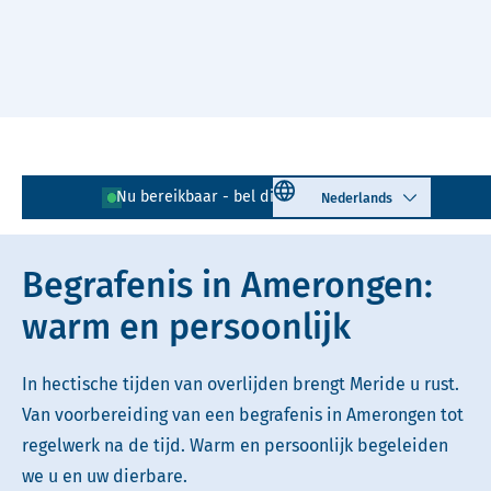
Naar hoofdinhoud
Lees voor
Uitleg woorden
Select language
Nu bereikbaar - bel direct!
0343 - 725 256
Simpele tekst
Begrafenis in Amerongen:
warm en persoonlijk
In hectische tijden van overlijden brengt Meride u rust.
Van voorbereiding van een begrafenis in Amerongen tot
regelwerk na de tijd. Warm en persoonlijk begeleiden
we u en uw dierbare.