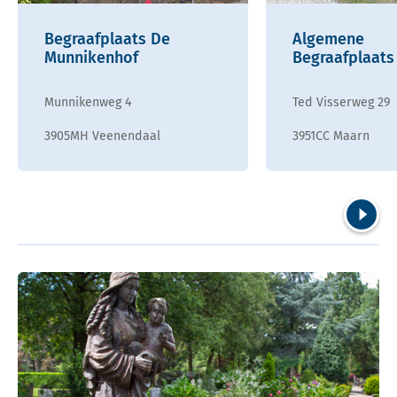
Begraafplaats De
Algemene
Munnikenhof
Begraafplaats
Munnikenweg 4
Ted Visserweg 29
3905MH Veenendaal
3951CC Maarn
Volgend