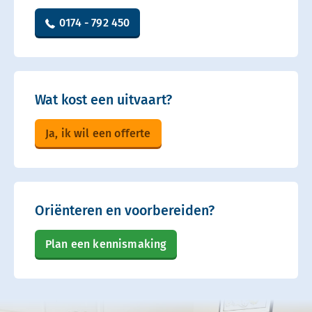
0174 - 792 450
Wat kost een uitvaart?
Ja, ik wil een offerte
Oriënteren en voorbereiden?
Plan een kennismaking