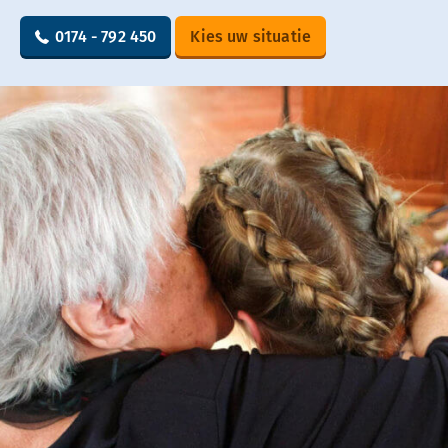
0174 - 792 450
Kies uw situatie