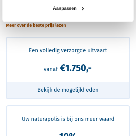
Een betere uitvaart ervaring voor een betere
Aanpassen
prijs
Meer over de beste prijs lezen
Een volledig verzorgde uitvaart
€1.750,-
vanaf
Bekijk de mogelijkheden
Uw naturapolis is bij ons meer waard