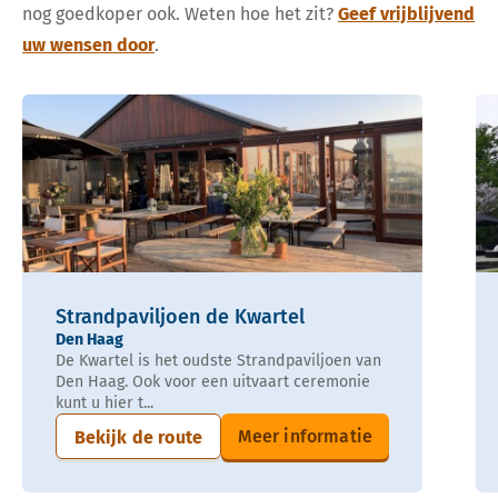
nog goedkoper ook. Weten hoe het zit?
Geef vrijblijvend
uw wensen door
.
Strandpaviljoen de Kwartel
Den Haag
De Kwartel is het oudste Strandpaviljoen van
Den Haag. Ook voor een uitvaart ceremonie
kunt u hier t...
Meer informatie
Bekijk de route