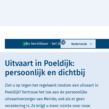
Naar hoofdinhoud
Lees voor
Uitleg woorden
Select language
Nu bereikbaar - bel direct!
0174 - 792 450
Simpele tekst
Uitvaart in Poeldijk:
persoonlijk en dichtbij
Ziet u op tegen het regelwerk rondom een uitvaart in
Poeldijk? Vertrouw het toe aan de persoonlijke
uitvaartverzorger van Meride; ook als er geen
verzekering is. Zo krijgt u meer ruimte voor rouw.