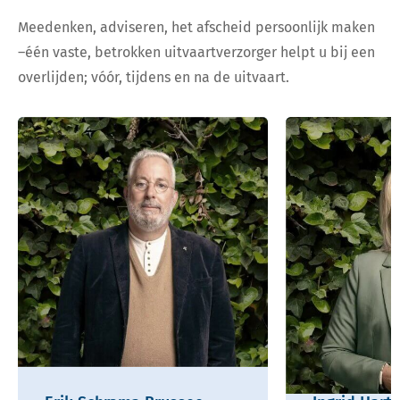
Meedenken, adviseren, het afscheid persoonlijk maken
–één vaste, betrokken uitvaartverzorger helpt u bij een
overlijden; vóór, tijdens en na de uitvaart.