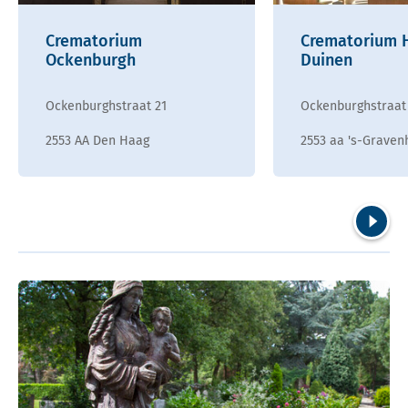
Crematorium
Crematorium 
Ockenburgh
Duinen
Ockenburghstraat 21
Ockenburghstraat
2553 AA Den Haag
2553 aa 's-Graven
Volgend