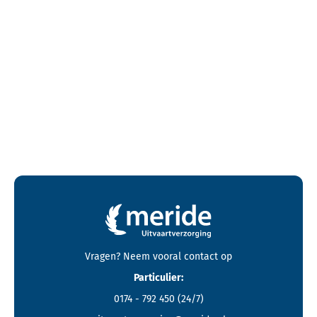
Contactgegevens en footer menu van Meride
Vragen? Neem vooral
contact
op
Particulier:
0174 - 792 450
(24/7)