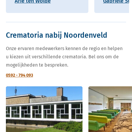
Arie ten Wolde
Gabriele St
Crematoria nabij Noordenveld
Onze ervaren medewerkers kennen de regio en helpen
u kiezen uit verschillende crematoria. Bel ons om de
mogelijkheden te bespreken.
0592 - 794 093