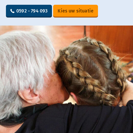
0592 - 794 093
Kies uw situatie