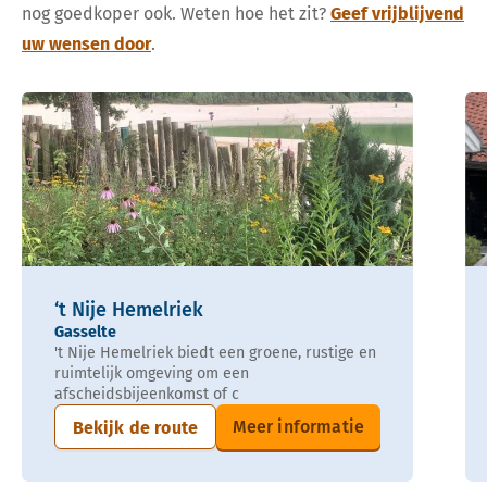
nog goedkoper ook. Weten hoe het zit?
Geef vrijblijvend
uw wensen door
.
‘t Nije Hemelriek
Gasselte
't Nije Hemelriek biedt een groene, rustige en
ruimtelijk omgeving om een
afscheidsbijeenkomst of c
Meer informatie
Bekijk de route