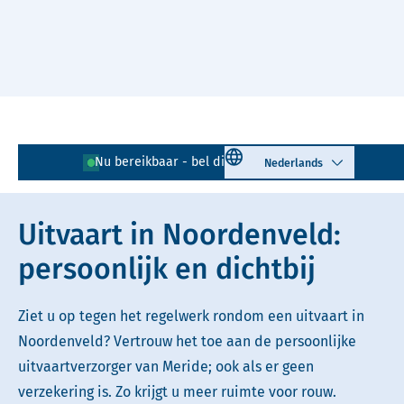
Naar hoofdinhoud
Lees voor
Uitleg woorden
Select language
Nu bereikbaar - bel direct!
0592 - 794 093
Simpele tekst
Uitvaart in Noordenveld:
persoonlijk en dichtbij
Ziet u op tegen het regelwerk rondom een uitvaart in
Noordenveld? Vertrouw het toe aan de persoonlijke
uitvaartverzorger van Meride; ook als er geen
verzekering is. Zo krijgt u meer ruimte voor rouw.