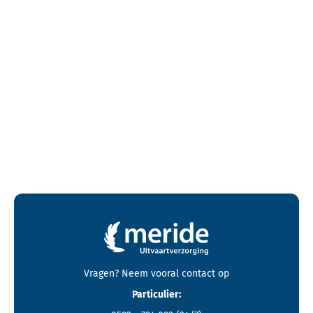
Contactgegevens en footer menu van Meride
Vragen? Neem vooral
contact
op
Particulier: