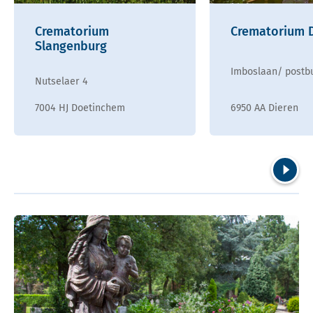
Crematorium
Crematorium 
Slangenburg
Imboslaan/ postb
Nutselaer 4
7004 HJ Doetinchem
6950 AA Dieren
Volgend