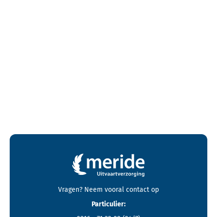
Contactgegevens en footer menu van Meride
Vragen? Neem vooral
contact
op
Particulier: