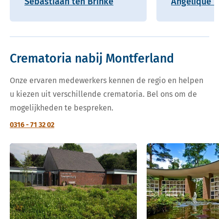
Sebastiaan ten Brinke
Angelique H
Crematoria nabij Montferland
Onze ervaren medewerkers kennen de regio en helpen
u kiezen uit verschillende crematoria. Bel ons om de
mogelijkheden te bespreken.
0316 - 71 32 02