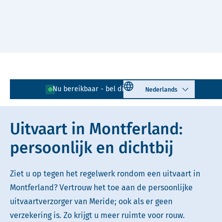
Naar hoofdinhoud
Lees voor
Uitleg woorden
Select language
Nu bereikbaar - bel direct!
0316 - 71 32 02
Simpele tekst
Uitvaart in Montferland:
persoonlijk en dichtbij
Ziet u op tegen het regelwerk rondom een uitvaart in
Montferland? Vertrouw het toe aan de persoonlijke
uitvaartverzorger van Meride; ook als er geen
verzekering is. Zo krijgt u meer ruimte voor rouw.