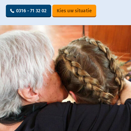
0316 - 71 32 02
Kies uw situatie