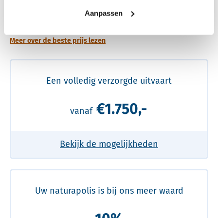
Een betere uitvaart ervaring voor een betere
Aanpassen
prijs
Meer over de beste prijs lezen
Een volledig verzorgde uitvaart
€1.750,-
vanaf
Bekijk de mogelijkheden
Uw naturapolis is bij ons meer waard