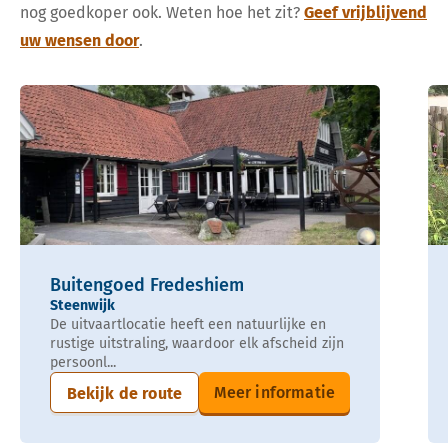
nog goedkoper ook. Weten hoe het zit?
Geef vrijblijvend
uw wensen door
.
Buitengoed Fredeshiem
Steenwijk
De uitvaartlocatie heeft een natuurlijke en
rustige uitstraling, waardoor elk afscheid zijn
persoonl...
Meer informatie
Bekijk de route