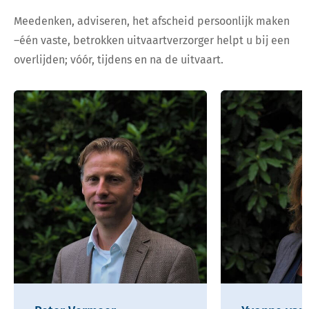
Meedenken, adviseren, het afscheid persoonlijk maken
–één vaste, betrokken uitvaartverzorger helpt u bij een
overlijden; vóór, tijdens en na de uitvaart.