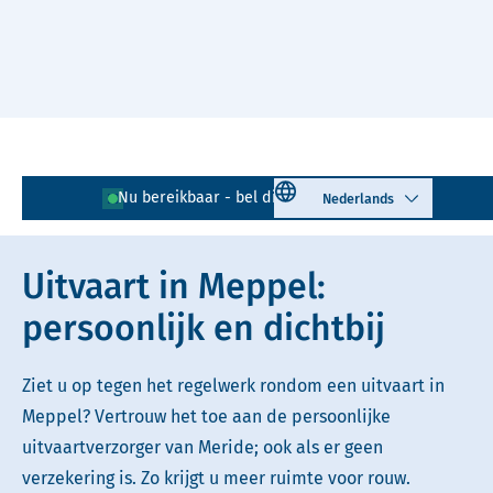
Naar hoofdinhoud
Lees voor
Uitleg woorden
Select language
Nu bereikbaar - bel direct!
0522 - 729 120
Simpele tekst
Uitvaart in Meppel:
persoonlijk en dichtbij
Ziet u op tegen het regelwerk rondom een uitvaart in
Meppel? Vertrouw het toe aan de persoonlijke
uitvaartverzorger van Meride; ook als er geen
verzekering is. Zo krijgt u meer ruimte voor rouw.