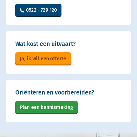
0522 - 729 120
Wat kost een uitvaart?
Ja, ik wil een offerte
Oriënteren en voorbereiden?
Plan een kennismaking