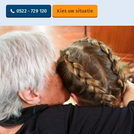
0522 - 729 120
Kies uw situatie