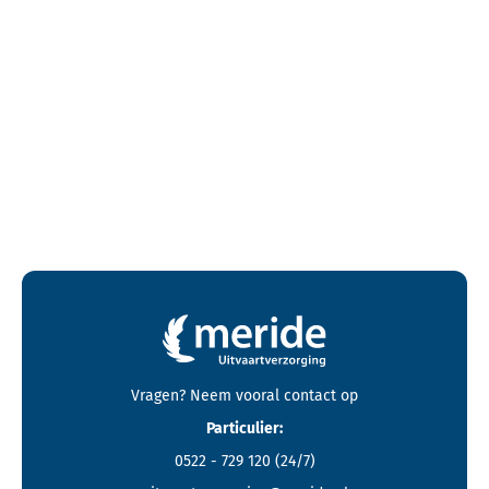
Contactgegevens en footer menu van Meride
Vragen? Neem vooral
contact
op
Particulier:
0522 - 729 120
(24/7)