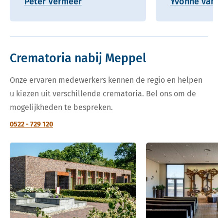
Peter Vermeer
Yvonne van 
Crematoria nabij Meppel
Onze ervaren medewerkers kennen de regio en helpen
u kiezen uit verschillende crematoria. Bel ons om de
mogelijkheden te bespreken.
0522 - 729 120