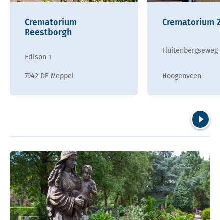
Crematorium
Crematorium 
Reestborgh
Fluitenbergseweg
Edison 1
7942 DE Meppel
Hoogenveen
Volgend