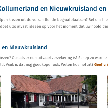
 Kollumerland en Nieuwkruisland e
lpen kiezen uit de verschillende begraafplaatsen? Bel ons hie
, doet u zo alvast ideeën op voor het moment dat uw hoofd da
d en Nieuwkruisland
kiezen? Ook als er een uitvaartverzekering is? Schep zo warme
eld. Vaak is dat nog goedkoper ook. Weten hoe het zit?
Geef vr