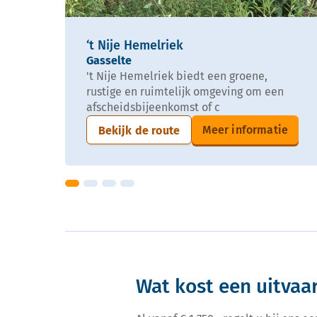
‘t Nije Hemelriek
Gasselte
't Nije Hemelriek biedt een groene,
rustige en ruimtelijk omgeving om een
afscheidsbijeenkomst of c
Meer informatie
Bekijk de route
Wat kost een uitvaa