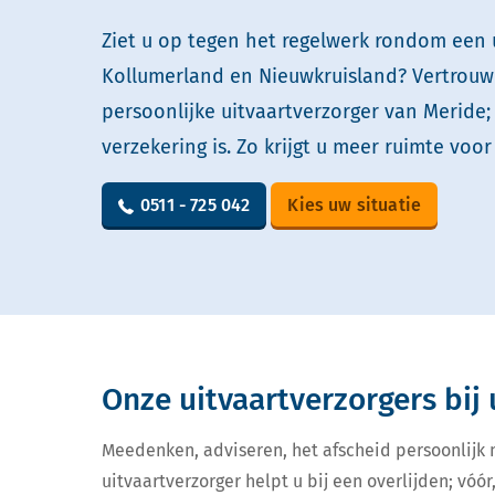
Ziet u op tegen het regelwerk rondom een u
Kollumerland en Nieuwkruisland? Vertrouw
persoonlijke uitvaartverzorger van Meride;
verzekering is. Zo krijgt u meer ruimte voor
0511 - 725 042
Kies uw situatie
Onze uitvaartverzorgers bij 
Meedenken, adviseren, het afscheid persoonlijk
uitvaartverzorger helpt u bij een overlijden; vóór,