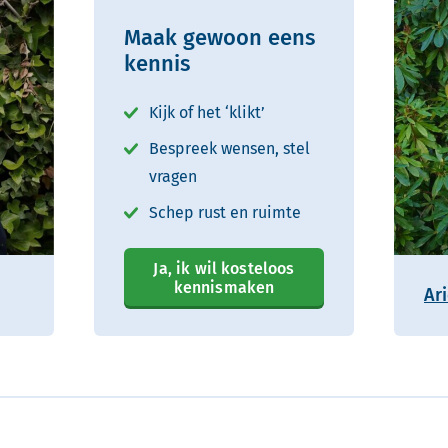
Maak gewoon eens
kennis
Kijk of het ‘klikt’
Bespreek wensen, stel
vragen
Schep rust en ruimte
Ja, ik wil kosteloos
kennismaken
Ar