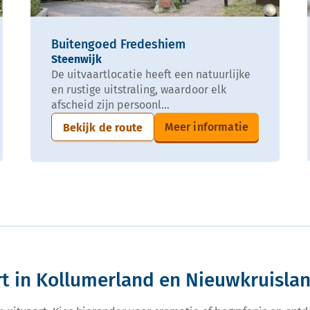
Buitengoed Fredeshiem
Steenwijk
De uitvaartlocatie heeft een natuurlijke
en rustige uitstraling, waardoor elk
afscheid zijn persoonl...
Meer informatie
Bekijk de route
rt in Kollumerland en Nieuwkruisla