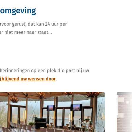
n omgeving
rvoor gerust, dat kan 24 uur per
ar niet meer naar staat…
 herinneringen op een plek die past bij uw
ijblijvend uw wensen door
.