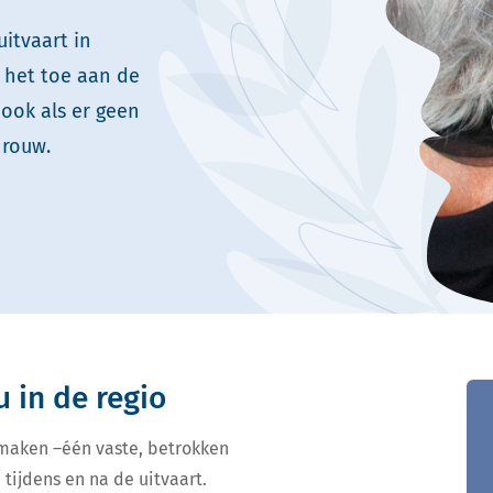
itvaart in
 het toe aan de
 ook als er geen
 rouw.
u in de regio
 maken –één vaste, betrokken
 tijdens en na de uitvaart.