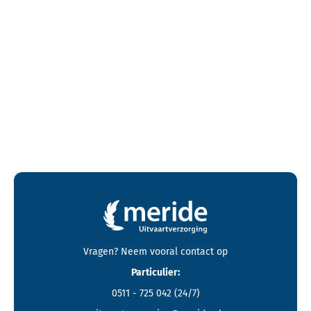
Contactgegevens en footer menu van Meride
Vragen? Neem vooral
contact
op
Particulier:
0511 - 725 042
(24/7)