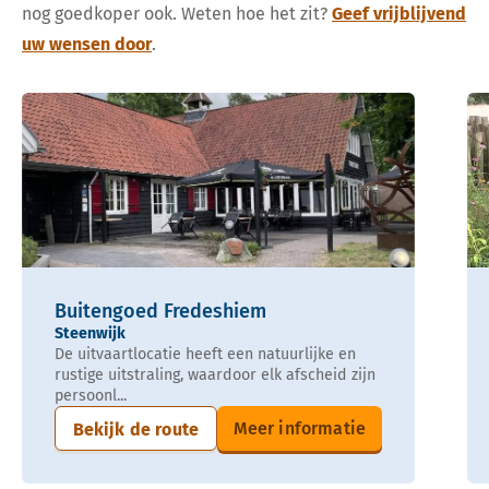
nog goedkoper ook. Weten hoe het zit?
Geef vrijblijvend
uw wensen door
.
Buitengoed Fredeshiem
Steenwijk
De uitvaartlocatie heeft een natuurlijke en
rustige uitstraling, waardoor elk afscheid zijn
persoonl...
Meer informatie
Bekijk de route