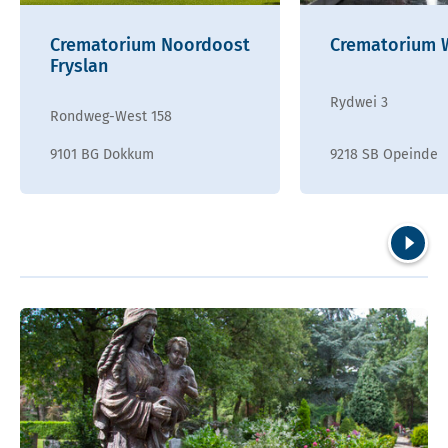
Crematorium Noordoost
Crematorium 
Fryslan
Rydwei 3
Rondweg-West 158
9101 BG Dokkum
9218 SB Opeinde
Volgend