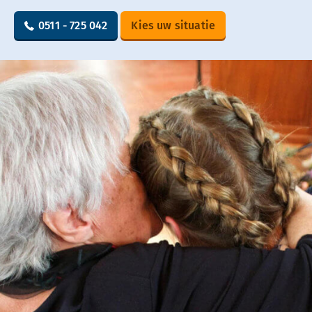
0511 - 725 042
Kies uw situatie