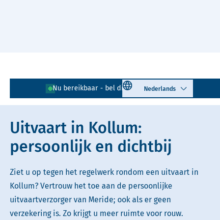
Naar hoofdinhoud
Lees voor
Uitleg woorden
Select language
Nu bereikbaar - bel direct!
0511 - 725 042
Simpele tekst
Uitvaart in Kollum:
persoonlijk en dichtbij
Ziet u op tegen het regelwerk rondom een uitvaart in
Kollum? Vertrouw het toe aan de persoonlijke
uitvaartverzorger van Meride; ook als er geen
verzekering is. Zo krijgt u meer ruimte voor rouw.