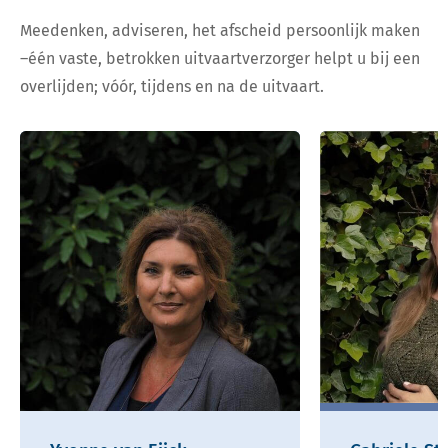
Meedenken, adviseren, het afscheid persoonlijk maken
–één vaste, betrokken uitvaartverzorger helpt u bij een
overlijden; vóór, tijdens en na de uitvaart.