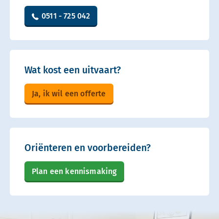
0511 - 725 042
Wat kost een uitvaart?
Ja, ik wil een offerte
Oriënteren en voorbereiden?
Plan een kennismaking