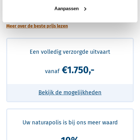
Een betere uitvaart ervaring voor een betere
Aanpassen
prijs
Meer over de beste prijs lezen
Een volledig verzorgde uitvaart
€1.750,-
vanaf
Bekijk de mogelijkheden
Uw naturapolis is bij ons meer waard