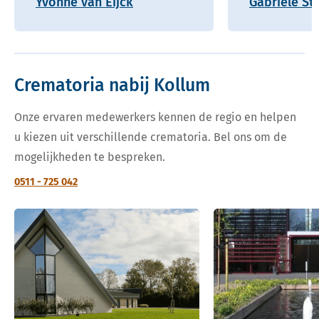
Yvonne van Eijck
Gabriele St
Crematoria nabij Kollum
Onze ervaren medewerkers kennen de regio en helpen
u kiezen uit verschillende crematoria. Bel ons om de
mogelijkheden te bespreken.
0511 - 725 042