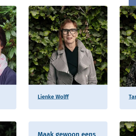
Lienke Wolff
Ta
Maak gewoon eens