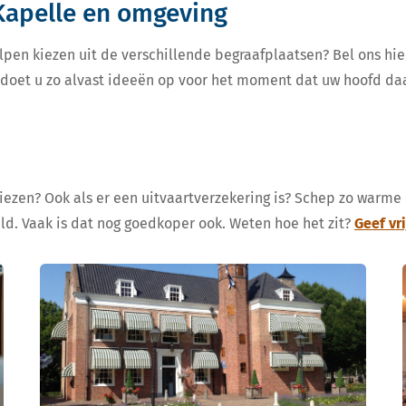
Kapelle en omgeving
lpen kiezen uit de verschillende begraafplaatsen? Bel ons hie
, doet u zo alvast ideeën op voor het moment dat uw hoofd da
kiezen? Ook als er een uitvaartverzekering is? Schep zo warme
eld. Vaak is dat nog goedkoper ook. Weten hoe het zit?
Geef vr