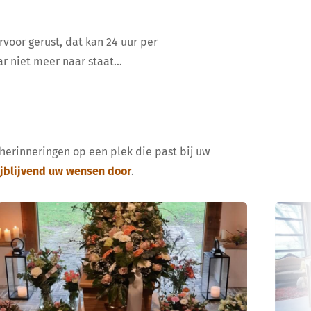
rvoor gerust, dat kan 24 uur per
ar niet meer naar staat…
 herinneringen op een plek die past bij uw
ijblijvend uw wensen door
.