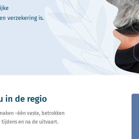
ijke
en verzekering is.
u in de regio
 maken –één vaste, betrokken
 tijdens en na de uitvaart.