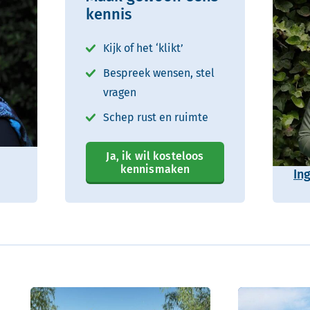
kennis
Kijk of het ‘klikt’
Bespreek wensen, stel
vragen
Schep rust en ruimte
Ja, ik wil kosteloos
kennismaken
In