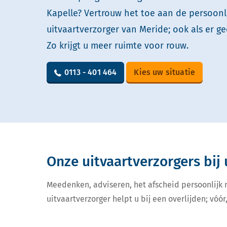
Kapelle? Vertrouw het toe aan de persoonl
uitvaartverzorger van Meride; ook als er ge
Zo krijgt u meer ruimte voor rouw.
0113 - 401 464
Kies uw situatie
Onze uitvaartverzorgers bij 
Meedenken, adviseren, het afscheid persoonlijk
uitvaartverzorger helpt u bij een overlijden; vóór,