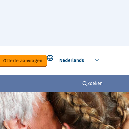
Select language
Offerte aanvragen
Zoeken