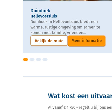
Duindoek
Hellevoetsluis
Duinhoek in Hellevoetsluis biedt een
warme, rustige omgeving om samen te
komen met familie, vrienden...
Meer informatie
Bekijk de route
Wat kost een uitvaar
Al vanaf € 1.750,- regelt u bij ons 