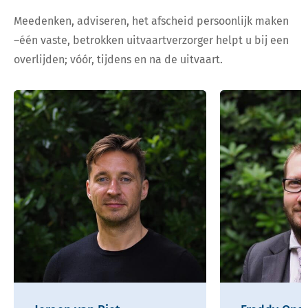
Meedenken, adviseren, het afscheid persoonlijk maken
–één vaste, betrokken uitvaartverzorger helpt u bij een
overlijden; vóór, tijdens en na de uitvaart.