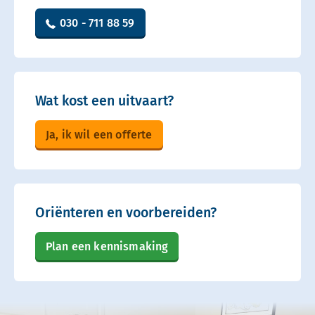
030 - 711 88 59
Wat kost een uitvaart?
Ja, ik wil een offerte
Oriënteren en voorbereiden?
Plan een kennismaking