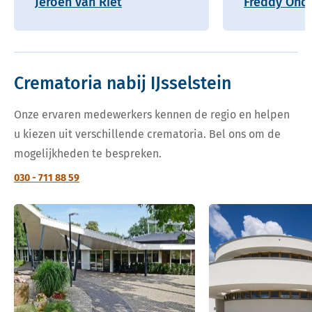
Jeroen van Riet
Freddy Onde
Crematoria nabij IJsselstein
Onze ervaren medewerkers kennen de regio en helpen
u kiezen uit verschillende crematoria. Bel ons om de
mogelijkheden te bespreken.
030 - 711 88 59