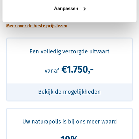
Een betere uitvaart ervaring voor een betere
Aanpassen
prijs
Meer over de beste prijs lezen
Een volledig verzorgde uitvaart
€1.750,-
vanaf
Bekijk de mogelijkheden
Uw naturapolis is bij ons meer waard