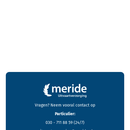
Contactgegevens en footer menu van Meride
Vragen? Neem vooral
contact
op
Particulier:
030 - 711 88 59
(24/7)