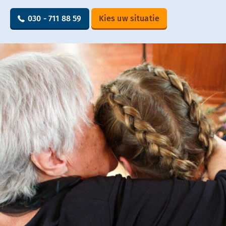
030 - 711 88 59
Kies uw situatie