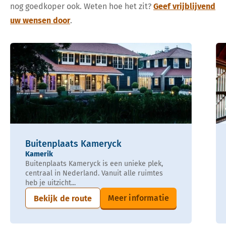
nog goedkoper ook. Weten hoe het zit?
Geef vrijblijvend
uw wensen door
.
Buitenplaats Kameryck
Kamerik
Buitenplaats Kameryck is een unieke plek,
centraal in Nederland. Vanuit alle ruimtes
heb je uitzicht...
Meer informatie
Bekijk de route