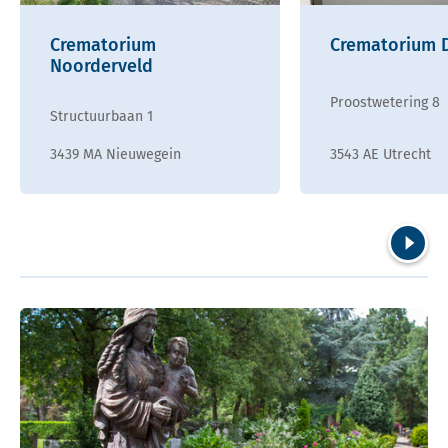
Crematorium
Crematorium 
Noorderveld
Proostwetering 8
Structuurbaan 1
3439 MA Nieuwegein
3543 AE Utrecht
Volgend