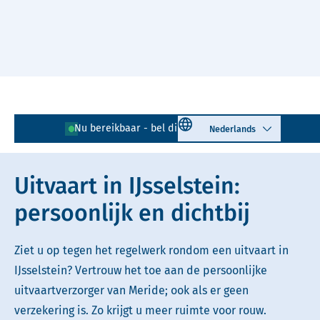
Naar hoofdinhoud
Lees voor
Uitleg woorden
Select language
Nu bereikbaar - bel direct!
030 - 711 88 59
Simpele tekst
Uitvaart in IJsselstein:
persoonlijk en dichtbij
Ziet u op tegen het regelwerk rondom een uitvaart in
IJsselstein? Vertrouw het toe aan de persoonlijke
uitvaartverzorger van Meride; ook als er geen
verzekering is. Zo krijgt u meer ruimte voor rouw.