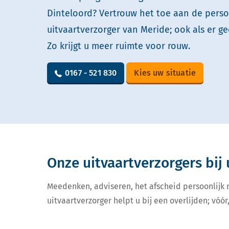
Dinteloord? Vertrouw het toe aan de perso
uitvaartverzorger van Meride; ook als er ge
Zo krijgt u meer ruimte voor rouw.
0167 - 521 830
Kies uw situatie
Onze uitvaartverzorgers bij 
Meedenken, adviseren, het afscheid persoonlijk
uitvaartverzorger helpt u bij een overlijden; vóór,