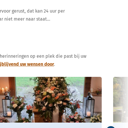
rvoor gerust, dat kan 24 uur per
ar niet meer naar staat…
 herinneringen op een plek die past bij uw
ijblijvend uw wensen door
.