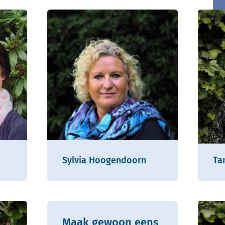
Sylvia Hoogendoorn
Ta
Maak gewoon eens