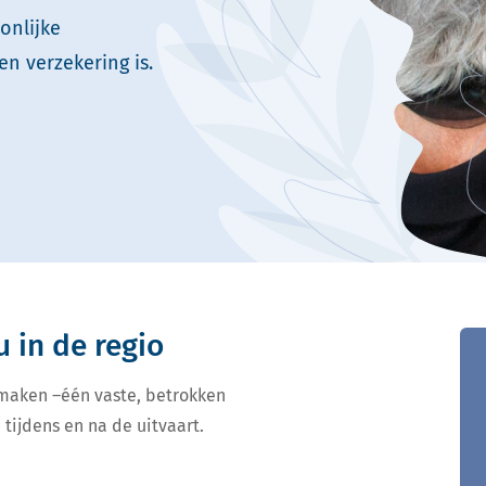
onlijke
en verzekering is.
u in de regio
 maken –één vaste, betrokken
 tijdens en na de uitvaart.