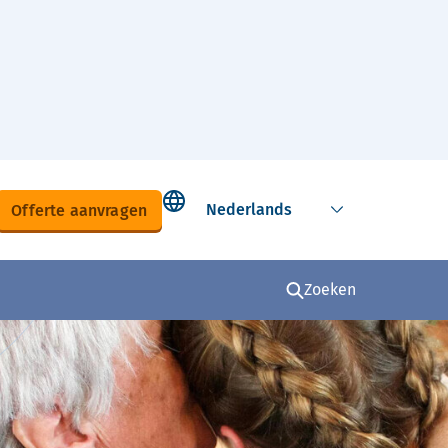
Select language
Offerte aanvragen
Zoeken