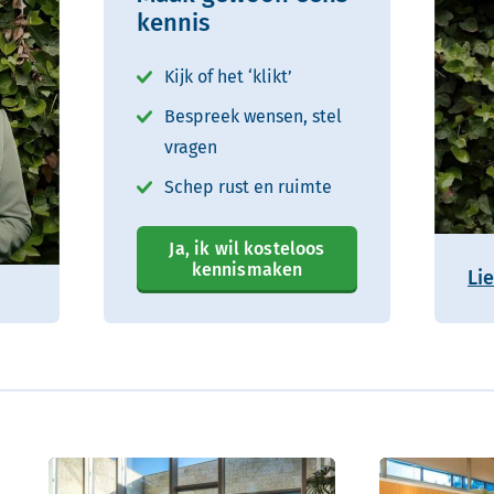
kennis
Kijk of het ‘klikt’
Bespreek wensen, stel
vragen
Schep rust en ruimte
Ja, ik wil kosteloos
kennismaken
Li