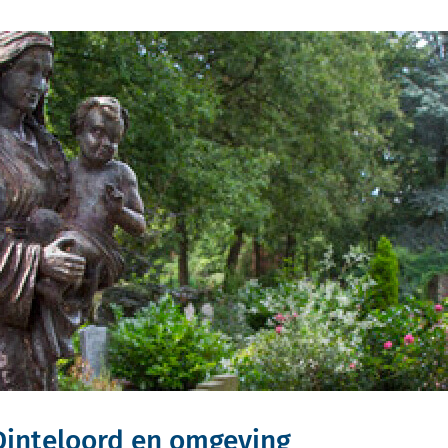
Dinteloord en omgeving