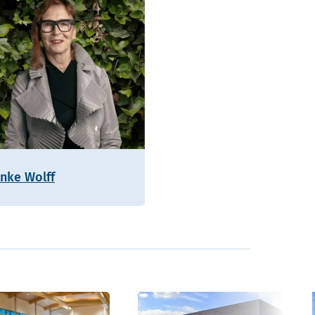
enke Wolff