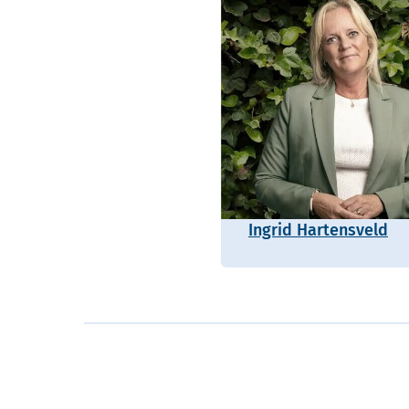
Ingrid Hartensveld