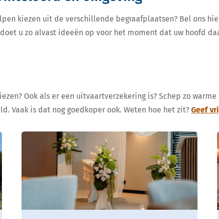
lpen kiezen uit de verschillende begraafplaatsen? Bel ons hie
, doet u zo alvast ideeën op voor het moment dat uw hoofd da
kiezen? Ook als er een uitvaartverzekering is? Schep zo warme
eld. Vaak is dat nog goedkoper ook. Weten hoe het zit?
Geef vr