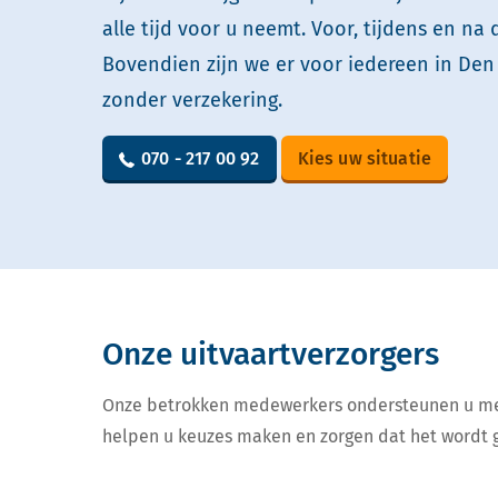
alle tijd voor u neemt. Voor, tijdens en na 
Bovendien zijn we er voor iedereen in Den
zonder verzekering.
070 - 217 00 92
Kies uw situatie
Onze uitvaartverzorgers
Onze betrokken medewerkers ondersteunen u met
helpen u keuzes maken en zorgen dat het wordt 