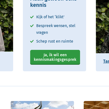
kennis
Kijk of het ‘klikt’
Bespreek wensen, stel
vragen
Schep rust en ruimte
Ja, ik wil een
kennismakingsgesprek
Ta