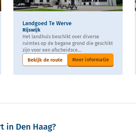
Landgoed Te Werve
Rijswijk
Het landhuis beschikt over diverse
ruimtes op de begane grond die geschikt
zijn voor een afscheidsce...
Meer informatie
Bekijk de route
rt in Den Haag?