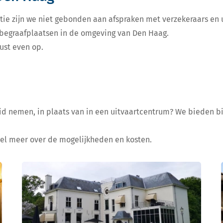
tie zijn we niet gebonden aan afspraken met verzekeraars en u
e begraafplaatsen in de omgeving van Den Haag.
ust even op.
heid nemen, in plaats van in een uitvaartcentrum? We bieden b
nel meer over de mogelijkheden en kosten.