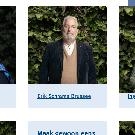
Erik Schrama Brussee
In
Maak gewoon eens