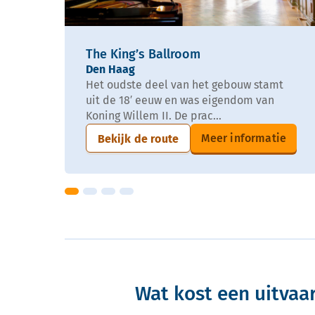
The King’s Ballroom
Den Haag
Het oudste deel van het gebouw stamt
uit de 18′ eeuw en was eigendom van
Koning Willem II. De prac...
Meer informatie
Bekijk de route
Wat kost een uitvaa