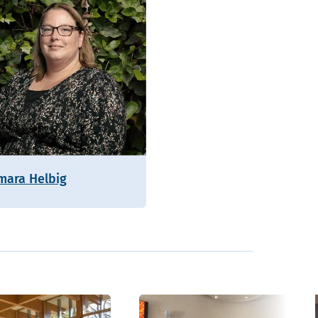
mara Helbig