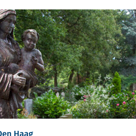
 Den Haag