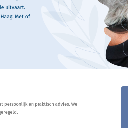
de uitvaart.
 Haag. Met of
 persoonlijk en praktisch advies. We
geregeld.