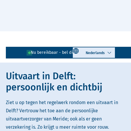
Naar hoofdinhoud
Lees voor
Uitleg woorden
Select language
Nu bereikbaar - bel direct!
015 - 203 00 11
Simpele tekst
Uitvaart in Delft:
persoonlijk en dichtbij
Ziet u op tegen het regelwerk rondom een uitvaart in
Delft? Vertrouw het toe aan de persoonlijke
uitvaartverzorger van Meride; ook als er geen
verzekering is. Zo krijgt u meer ruimte voor rouw.