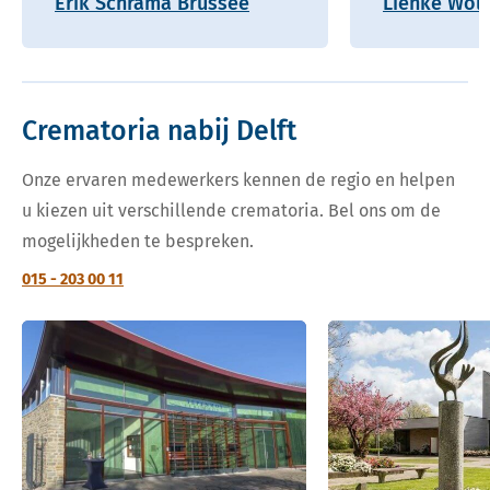
Erik Schrama Brussee
Lienke Wolf
Crematoria nabij Delft
Onze ervaren medewerkers kennen de regio en helpen
u kiezen uit verschillende crematoria. Bel ons om de
mogelijkheden te bespreken.
015 - 203 00 11