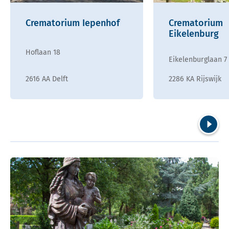
Crematorium Iepenhof
Crematorium
Eikelenburg
Hoflaan 18
Eikelenburglaan 7
2616 AA Delft
2286 KA Rijswijk
Volgend