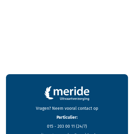
Contactgegevens en footer menu van Meride
Vragen? Neem vooral
contact
op
Particulier:
015 - 203 00 11
(24/7)