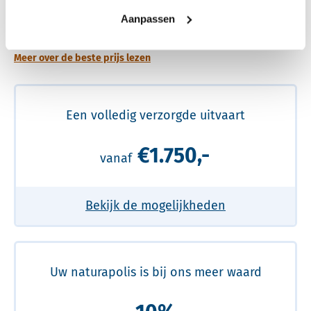
Een betere uitvaart ervaring voor een betere
Aanpassen
prijs
Meer over de beste prijs lezen
Een volledig verzorgde uitvaart
€1.750,-
vanaf
Bekijk de mogelijkheden
Uw naturapolis is bij ons meer waard