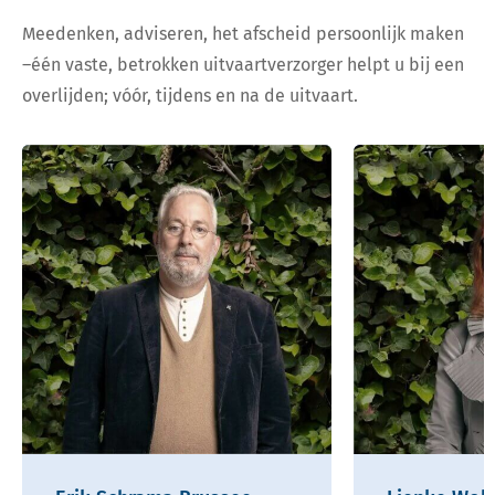
Meedenken, adviseren, het afscheid persoonlijk maken
–één vaste, betrokken uitvaartverzorger helpt u bij een
overlijden; vóór, tijdens en na de uitvaart.