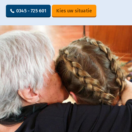
0345 - 725 601
Kies uw situatie