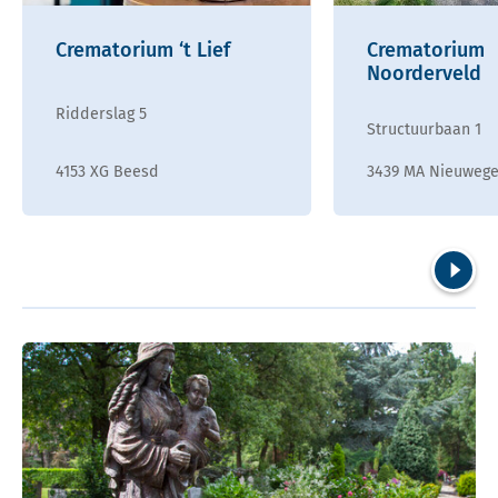
Crematorium ‘t Lief
Crematorium
Noorderveld
Ridderslag 5
Structuurbaan 1
4153 XG Beesd
3439 MA Nieuwege
Volgend