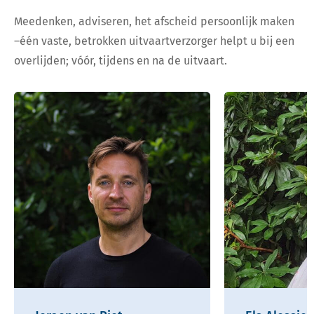
Meedenken, adviseren, het afscheid persoonlijk maken
–één vaste, betrokken uitvaartverzorger helpt u bij een
overlijden; vóór, tijdens en na de uitvaart.