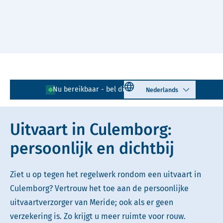
Naar hoofdinhoud
Lees voor
Uitleg woorden
Select language
Nu bereikbaar - bel direct!
0345 - 725 601
Simpele tekst
Uitvaart in Culemborg:
persoonlijk en dichtbij
Ziet u op tegen het regelwerk rondom een uitvaart in
Culemborg? Vertrouw het toe aan de persoonlijke
uitvaartverzorger van Meride; ook als er geen
verzekering is. Zo krijgt u meer ruimte voor rouw.