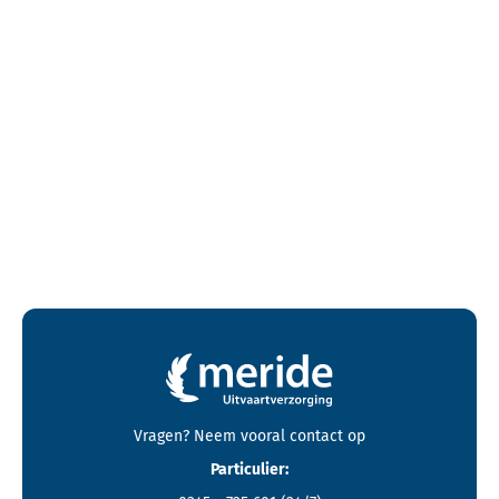
Contactgegevens en footer menu van Meride
Vragen? Neem vooral
contact
op
Particulier: