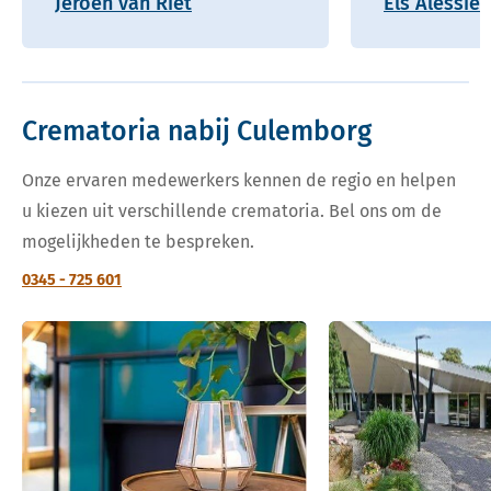
Jeroen van Riet
Els Alessie
Crematoria nabij Culemborg
Onze ervaren medewerkers kennen de regio en helpen
u kiezen uit verschillende crematoria. Bel ons om de
mogelijkheden te bespreken.
0345 - 725 601