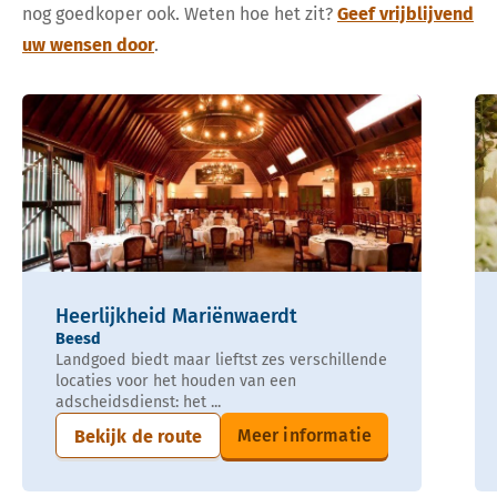
nog goedkoper ook. Weten hoe het zit?
Geef vrijblijvend
uw wensen door
.
Heerlijkheid Mariënwaerdt
Beesd
Landgoed biedt maar lieftst zes verschillende
locaties voor het houden van een
adscheidsdienst: het ...
Meer informatie
Bekijk de route