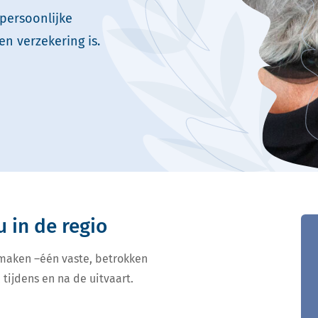
persoonlijke
en verzekering is.
u in de regio
 maken –één vaste, betrokken
 tijdens en na de uitvaart.