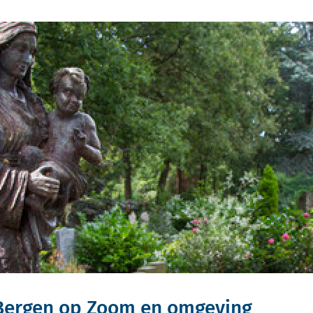
 Bergen op Zoom en omgeving