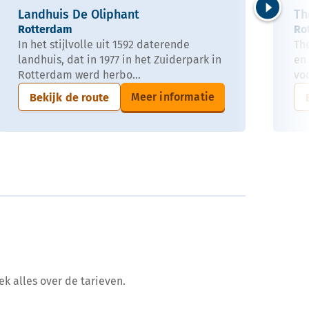
Landhuis De Oliphant
Th
Volgende
Rotterdam
Ro
In het stijlvolle uit 1592 daterende
Th
landhuis, dat in 1977 in het Zuiderpark in
en
Rotterdam werd herbo...
vo
Meer informatie
Bekijk de route
ek alles over de tarieven.