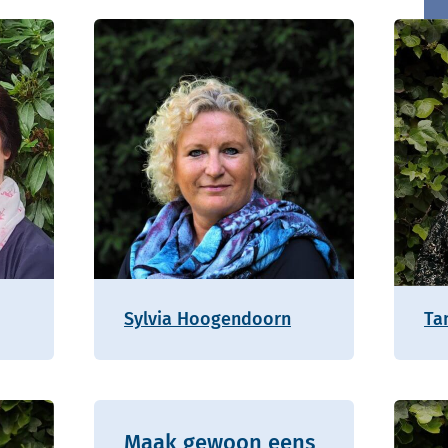
Sylvia Hoogendoorn
Ta
Maak gewoon eens