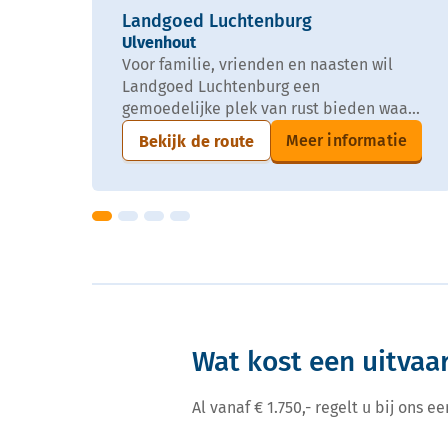
Landgoed Luchtenburg
Ulvenhout
Voor familie, vrienden en naasten wil
Landgoed Luchtenburg een
gemoedelijke plek van rust bieden waa...
Meer informatie
Bekijk de route
Wat kost een uitvaa
Al vanaf € 1.750,- regelt u bij ons 