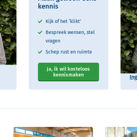
kennis
Kijk of het ‘klikt’
Bespreek wensen, stel
vragen
Schep rust en ruimte
Ja, ik wil kosteloos
kennismaken
In