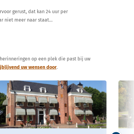
rvoor gerust, dat kan 24 uur per
ar niet meer naar staat…
 herinneringen op een plek die past bij uw
ijblijvend uw wensen door
.