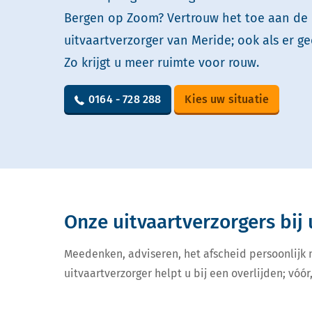
Bergen op Zoom? Vertrouw het toe aan de 
uitvaartverzorger van Meride; ook als er ge
Zo krijgt u meer ruimte voor rouw.
0164 - 728 288
Kies uw situatie
Onze uitvaartverzorgers bij 
Meedenken, adviseren, het afscheid persoonlijk
uitvaartverzorger helpt u bij een overlijden; vóór,