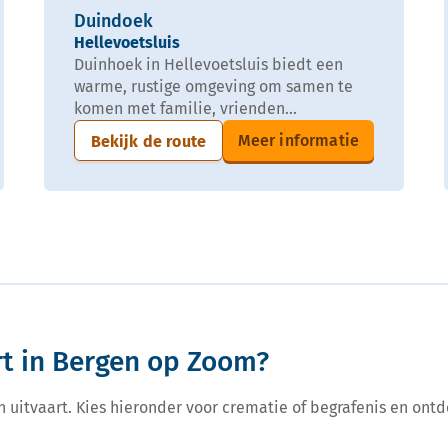
Duindoek
Hellevoetsluis
Duinhoek in Hellevoetsluis biedt een
warme, rustige omgeving om samen te
komen met familie, vrienden...
Meer informatie
Bekijk de route
rt in Bergen op Zoom?
een uitvaart. Kies hieronder voor crematie of begrafenis en ontd