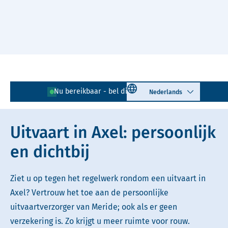
Naar hoofdinhoud
Lees voor
Uitleg woorden
Select language
Nu bereikbaar - bel direct!
0115 - 562 378
Simpele tekst
Uitvaart in Axel: persoonlijk
en dichtbij
Ziet u op tegen het regelwerk rondom een uitvaart in
Axel? Vertrouw het toe aan de persoonlijke
uitvaartverzorger van Meride; ook als er geen
verzekering is. Zo krijgt u meer ruimte voor rouw.