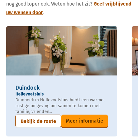
nog goedkoper ook. Weten hoe het zit?
Geef vrijblijvend
uw wensen door
.
Duindoek
Hellevoetsluis
Duinhoek in Hellevoetsluis biedt een warme,
rustige omgeving om samen te komen met
familie, vrienden...
Meer informatie
Bekijk de route