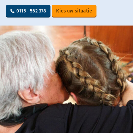
0115 - 562 378
Kies uw situatie