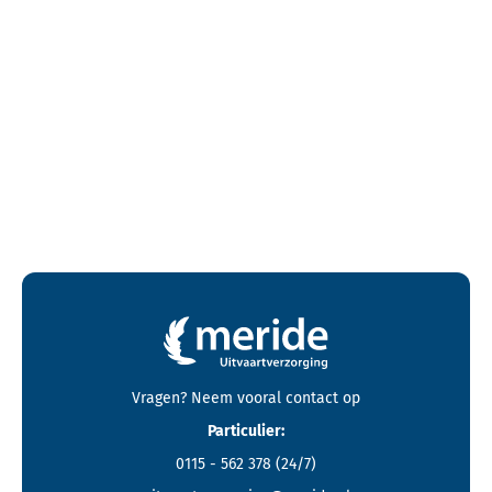
Contactgegevens en footer menu van Meride
Vragen? Neem vooral
contact
op
Particulier:
0115 - 562 378
(24/7)