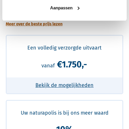
Een betere uitvaart ervaring voor een betere
Aanpassen
prijs
Meer over de beste prijs lezen
Een volledig verzorgde uitvaart
€1.750,-
vanaf
Bekijk de mogelijkheden
Uw naturapolis is bij ons meer waard