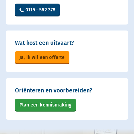
0115 - 562 378
Wat kost een uitvaart?
Ja, ik wil een offerte
Oriënteren en voorbereiden?
Plan een kennismaking