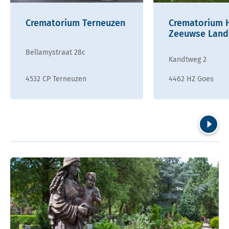
Crematorium Terneuzen
Crematorium 
Zeeuwse Land
Bellamystraat 28c
Kandtweg 2
4532 CP Terneuzen
4462 HZ Goes
Volgend