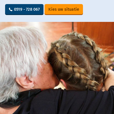
0519 - 728 067
Kies uw situatie