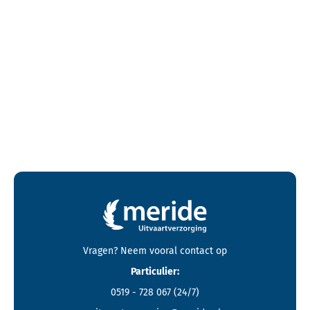
Contactgegevens en footer menu van Meride
Vragen? Neem vooral
contact
op
Particulier:
0519 - 728 067
(24/7)