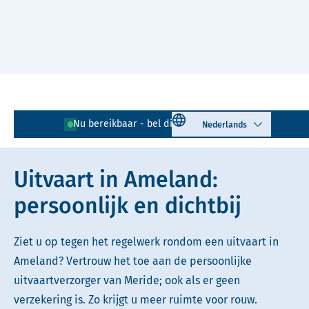
Naar hoofdinhoud
Lees voor
Uitleg woorden
Select language
Nu bereikbaar - bel direct!
0519 - 728 067
Simpele tekst
Uitvaart in Ameland:
persoonlijk en dichtbij
Ziet u op tegen het regelwerk rondom een uitvaart in
Ameland? Vertrouw het toe aan de persoonlijke
uitvaartverzorger van Meride; ook als er geen
verzekering is. Zo krijgt u meer ruimte voor rouw.