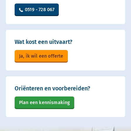
0519 - 728 067
Wat kost een uitvaart?
Ja, ik wil een offerte
Oriënteren en voorbereiden?
Plan een kennismaking