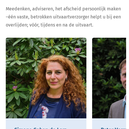
Meedenken, adviseren, het afscheid persoonlijk maken
–één vaste, betrokken uitvaartverzorger helpt u bij een
overlijden; vóór, tijdens en na de uitvaart.