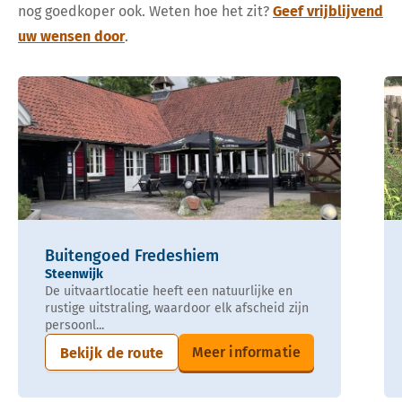
nog goedkoper ook. Weten hoe het zit?
Geef vrijblijvend
uw wensen door
.
Buitengoed Fredeshiem
Steenwijk
De uitvaartlocatie heeft een natuurlijke en
rustige uitstraling, waardoor elk afscheid zijn
persoonl...
Meer informatie
Bekijk de route