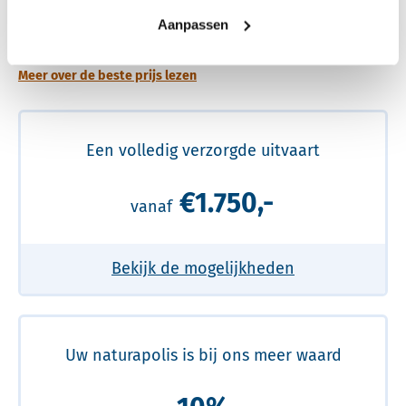
Een betere uitvaart ervaring voor een betere
Aanpassen
prijs
Meer over de beste prijs lezen
Een volledig verzorgde uitvaart
€1.750,-
vanaf
Bekijk de mogelijkheden
Uw naturapolis is bij ons meer waard