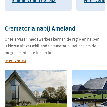
Simone Cohen de Lara
Peter Verm
Crematoria nabij Ameland
Onze ervaren medewerkers kennen de regio en helpen
u kiezen uit verschillende crematoria. Bel ons om de
mogelijkheden te bespreken.
0519 - 728 067