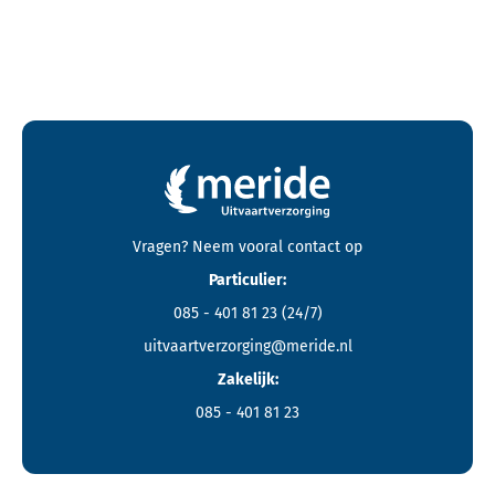
Contactgegevens en footer menu van Meride
Vragen? Neem vooral
contact
op
Particulier:
085 - 401 81 23
(24/7)
uitvaartverzorging@meride.nl
Zakelijk:
085 - 401 81 23