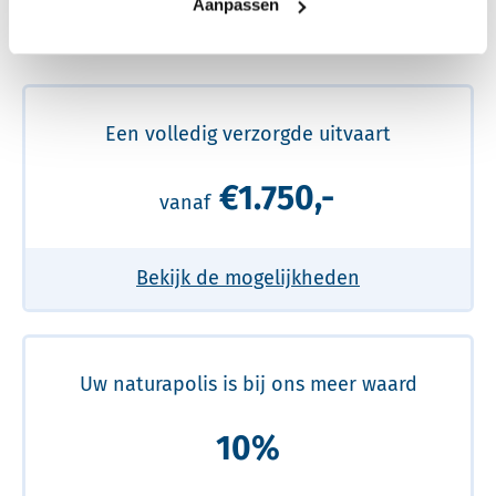
Aanpassen
Meer over de beste prijs lezen
Een volledig verzorgde uitvaart
€1.750,-
vanaf
Bekijk de mogelijkheden
Uw naturapolis is bij ons meer waard
10%