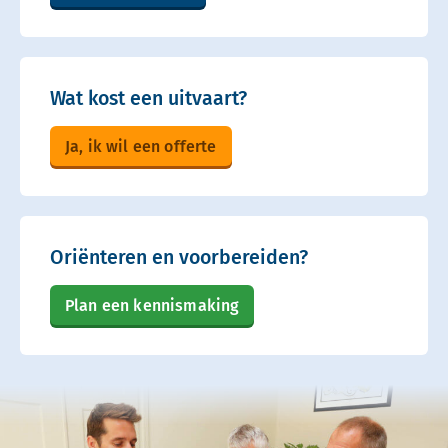
Wat kost een uitvaart?
Ja, ik wil een offerte
Oriënteren en voorbereiden?
Plan een kennismaking