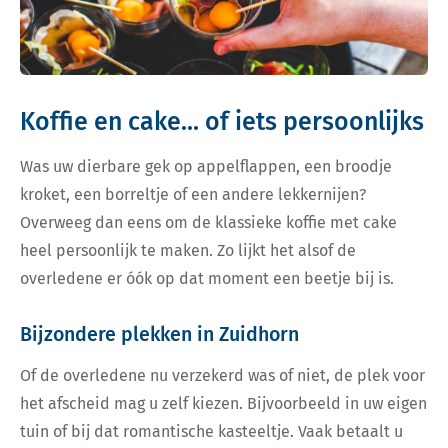
Koffie en cake... of iets persoonlijks
Was uw dierbare gek op appelflappen, een broodje
kroket, een borreltje of een andere lekkernijen?
Overweeg dan eens om de klassieke koffie met cake
heel persoonlijk te maken. Zo lijkt het alsof de
overledene er óók op dat moment een beetje bij is.
Bijzondere plekken in Zuidhorn
Of de overledene nu verzekerd was of niet, de plek voor
het afscheid mag u zelf kiezen. Bijvoorbeeld in uw eigen
tuin of bij dat romantische kasteeltje. Vaak betaalt u