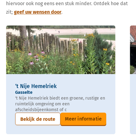
hiervoor ook nog eens een stuk minder. Ontdek hoe dat
zit;
geef uw wensen door
.
‘t Nije Hemelriek
Gasselte
't Nije Hemelriek biedt een groene, rustige en
ruimtelijk omgeving om een
afscheidsbijeenkomst of c
Meer informatie
Bekijk de route