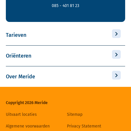
085 - 401 81 23
Tarieven
Oriënteren
Over Meride
Copyright 2026 Meride
Uitvaart locaties
Sitemap
Algemene voorwaarden
Privacy Statement