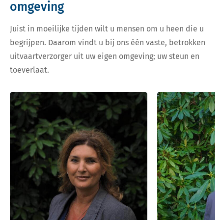
omgeving
Juist in moeilijke tijden wilt u mensen om u heen die u
begrijpen. Daarom vindt u bij ons één vaste, betrokken
uitvaartverzorger uit uw eigen omgeving; uw steun en
toeverlaat.