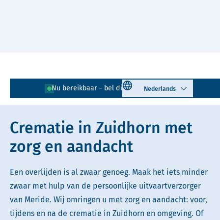
Naar hoofdinhoud
Lees voor
Uitleg woorden
Select language
Nu bereikbaar - bel direct!
0594 - 726 040
Simpele tekst
Crematie in Zuidhorn met
zorg en aandacht
Een overlijden is al zwaar genoeg. Maak het iets minder
zwaar met hulp van de persoonlijke uitvaartverzorger
van Meride. Wij omringen u met zorg en aandacht: voor,
tijdens en na de crematie in Zuidhorn en omgeving. Of