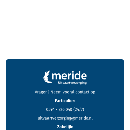
Contactgegevens en footer menu van Meride
Vragen? Neem vooral
contact
op
Particulier:
0594 - 726 040
(24/7)
uitvaartverzorging@meride.nl
Zakelijk: