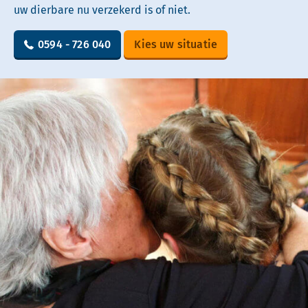
uw dierbare nu verzekerd is of niet.
0594 - 726 040
Kies uw situatie