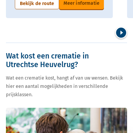
Meer informatie
Bekijk de route
Volgend
Wat kost een crematie in
Utrechtse Heuvelrug?
Wat een crematie kost, hangt af van uw wensen. Bekijk
hier een aantal mogelijkheden in verschillende
prijsklassen.
Bekijk tarieven voor crematie