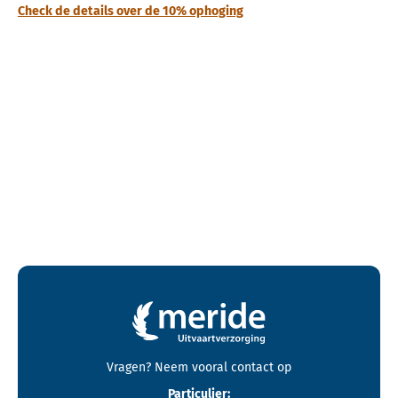
Check de details over de 10% ophoging
Contactgegevens en footer menu van Meride
Vragen? Neem vooral
contact
op
Particulier: