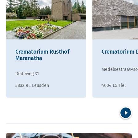
Crematorium Rusthof
Crematorium 
Maranatha
Medelsestraat-Oo
Dodeweg 31
3832 RE Leusden
4004 LG Tiel
Volgend