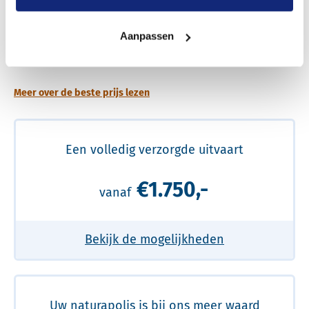
Aanpassen
Een betere uitvaart ervaring voor een betere
prijs
Meer over de beste prijs lezen
Een volledig verzorgde uitvaart
€1.750,-
vanaf
Bekijk de mogelijkheden
Uw naturapolis is bij ons meer waard