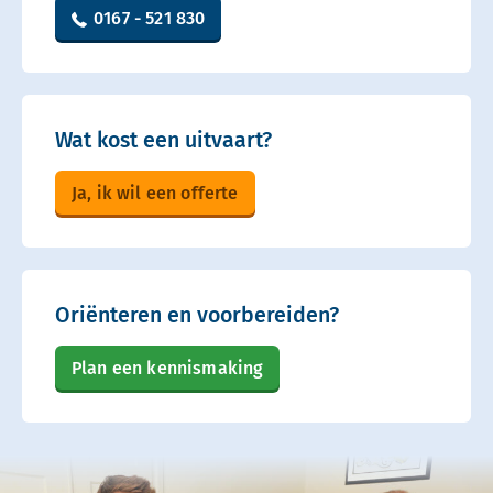
0167 - 521 830
Wat kost een uitvaart?
Ja, ik wil een offerte
Oriënteren en voorbereiden?
Plan een kennismaking