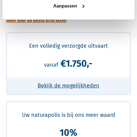
prijs
Aanpassen
Meer over de beste prijs lezen
Een volledig verzorgde uitvaart
€1.750,-
vanaf
Bekijk de mogelijkheden
Uw naturapolis is bij ons meer waard
10%