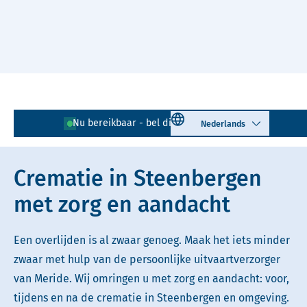
Naar hoofdinhoud
Lees voor
Uitleg woorden
Select language
Nu bereikbaar - bel direct!
0167 - 521 830
Simpele tekst
Crematie in Steenbergen
met zorg en aandacht
Een overlijden is al zwaar genoeg. Maak het iets minder
zwaar met hulp van de persoonlijke uitvaartverzorger
van Meride. Wij omringen u met zorg en aandacht: voor,
tijdens en na de crematie in Steenbergen en omgeving.