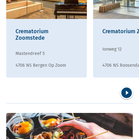
Crematorium
Crematorium 
Zoomstede
Ionweg 12
Mastendreef 5
4706 NS Bergen Op Zoom
4706 NS Roosend
Volgend