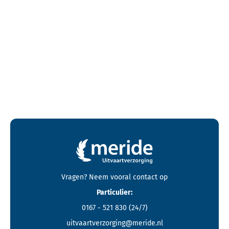
Contactgegevens en footer menu van Meride
Vragen? Neem vooral
contact
op
Particulier:
0167 - 521 830
(24/7)
uitvaartverzorging@meride.nl