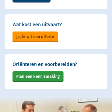
Wat kost een uitvaart?
Ja, ik wil een offerte
Oriënteren en voorbereiden?
Plan een kennismaking