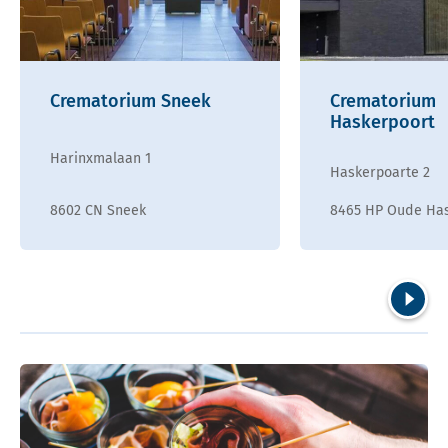
Crematorium Sneek
Crematorium
Haskerpoort
Harinxmalaan 1
Haskerpoarte 2
8602 CN Sneek
8465 HP Oude Ha
Volgend