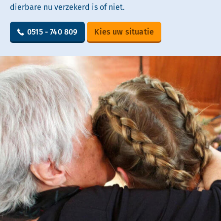
dierbare nu verzekerd is of niet.
0515 - 740 809
Kies uw situatie