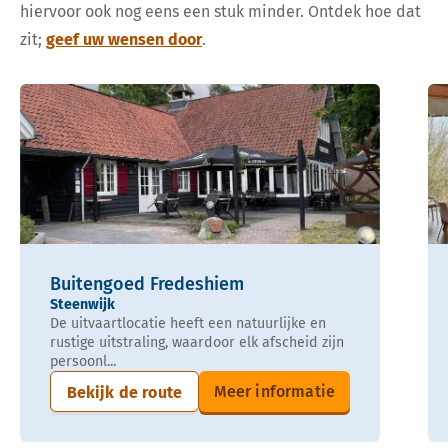
hiervoor ook nog eens een stuk minder. Ontdek hoe dat
zit;
geef uw wensen door
.
Buitengoed Fredeshiem
Steenwijk
De uitvaartlocatie heeft een natuurlijke en
rustige uitstraling, waardoor elk afscheid zijn
persoonl...
Meer informatie
Bekijk de route