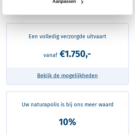
Aanpassen
Meer over de beste prijs lezen
Een volledig verzorgde uitvaart
€1.750,-
vanaf
Bekijk de mogelijkheden
Uw naturapolis is bij ons meer waard
10%