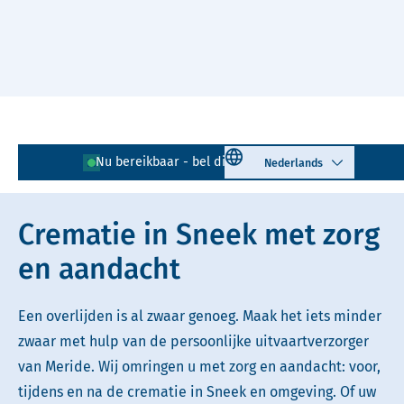
Naar hoofdinhoud
Lees voor
Uitleg woorden
Select language
Nu bereikbaar - bel direct!
0515 - 740 809
Simpele tekst
Crematie in Sneek met zorg
en aandacht
Een overlijden is al zwaar genoeg. Maak het iets minder
zwaar met hulp van de persoonlijke uitvaartverzorger
van Meride. Wij omringen u met zorg en aandacht: voor,
tijdens en na de crematie in Sneek en omgeving. Of uw