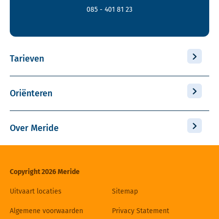
085 - 401 81 23
Tarieven
Oriënteren
Over Meride
Copyright 2026 Meride
Uitvaart locaties
Sitemap
Algemene voorwaarden
Privacy Statement