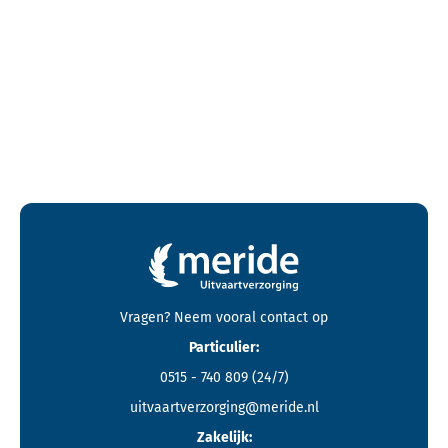
Contactgegevens en footer menu van Meride
Vragen? Neem vooral
contact
op
Particulier:
0515 - 740 809
(24/7)
uitvaartverzorging@meride.nl
Zakelijk: