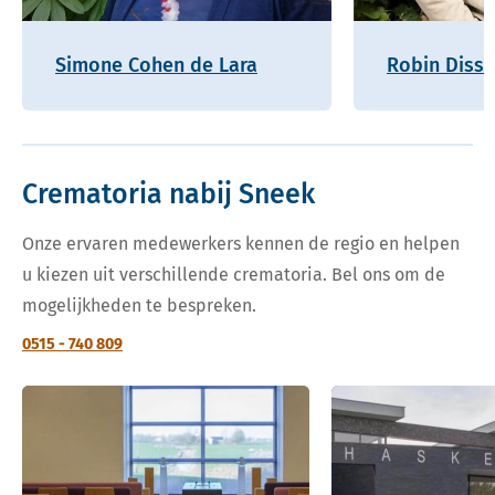
Simone Cohen de Lara
Robin Disse
Crematoria nabij Sneek
Onze ervaren medewerkers kennen de regio en helpen
u kiezen uit verschillende crematoria. Bel ons om de
mogelijkheden te bespreken.
0515 - 740 809