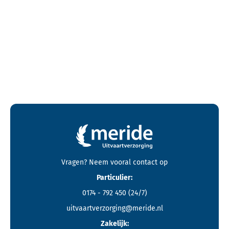
Contactgegevens en footer menu van Meride
Vragen? Neem vooral
contact
op
Particulier:
0174 - 792 450
(24/7)
uitvaartverzorging@meride.nl
Zakelijk: