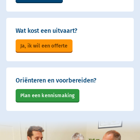
Wat kost een uitvaart?
Ja, ik wil een offerte
Oriënteren en voorbereiden?
Plan een kennismaking