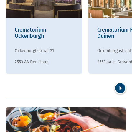
Crematorium
Crematorium 
Ockenburgh
Duinen
Ockenburghstraat 21
Ockenburghstraat
2553 AA Den Haag
2553 aa 's-Graven
Volgend