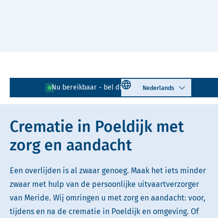
Naar hoofdinhoud
Lees voor
Uitleg woorden
Select language
Nu bereikbaar - bel direct!
0174 - 792 450
Simpele tekst
Crematie in Poeldijk met
zorg en aandacht
Een overlijden is al zwaar genoeg. Maak het iets minder
zwaar met hulp van de persoonlijke uitvaartverzorger
van Meride. Wij omringen u met zorg en aandacht: voor,
tijdens en na de crematie in Poeldijk en omgeving. Of