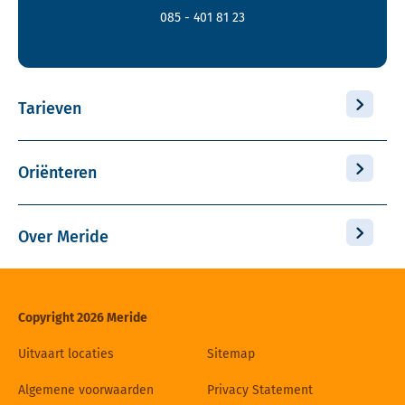
085 - 401 81 23
Tarieven
Oriënteren
Over Meride
Copyright 2026 Meride
Uitvaart locaties
Sitemap
Algemene voorwaarden
Privacy Statement