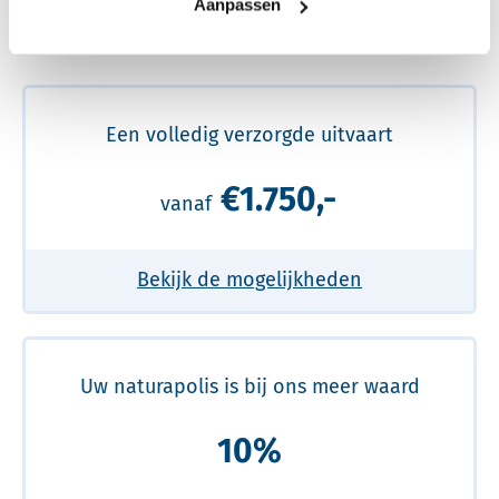
Aanpassen
Meer over de beste prijs lezen
Een volledig verzorgde uitvaart
€1.750,-
vanaf
Bekijk de mogelijkheden
Uw naturapolis is bij ons meer waard
10%