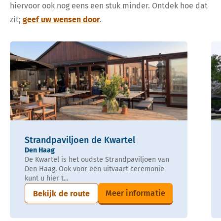
hiervoor ook nog eens een stuk minder. Ontdek hoe dat
zit;
geef uw wensen door
.
Strandpaviljoen de Kwartel
Den Haag
De Kwartel is het oudste Strandpaviljoen van
Den Haag. Ook voor een uitvaart ceremonie
kunt u hier t...
Meer informatie
Bekijk de route