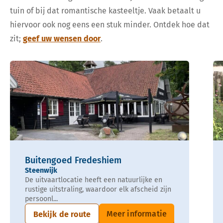
tuin of bij dat romantische kasteeltje. Vaak betaalt u
hiervoor ook nog eens een stuk minder. Ontdek hoe dat
zit;
geef uw wensen door
.
Buitengoed Fredeshiem
Steenwijk
De uitvaartlocatie heeft een natuurlijke en
rustige uitstraling, waardoor elk afscheid zijn
persoonl...
Meer informatie
Bekijk de route