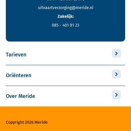
uitvaartverzorging@meride.nl
Zakelijk:
085 - 401 81 23
Tarieven
Oriënteren
Over Meride
Copyright 2026 Meride