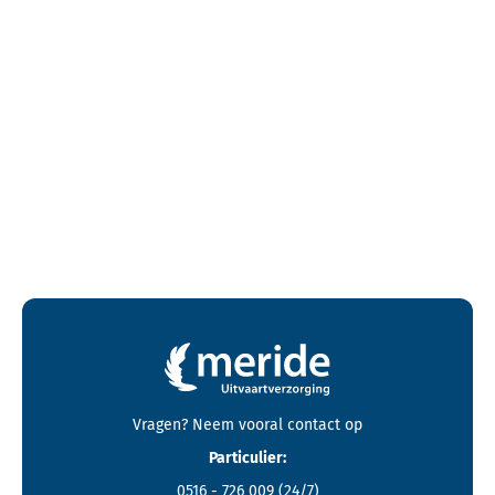
Contactgegevens en footer menu van Meride
Vragen? Neem vooral
contact
op
Particulier:
0516 - 726 009
(24/7)