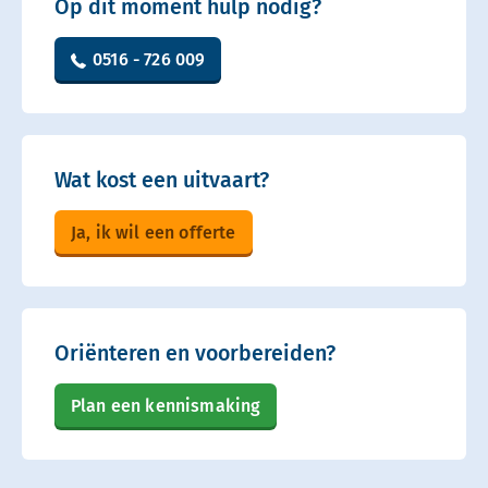
Op dit moment hulp nodig?
0516 - 726 009
Wat kost een uitvaart?
Ja, ik wil een offerte
Oriënteren en voorbereiden?
Plan een kennismaking