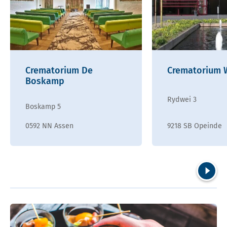
Crematorium De
Crematorium 
Boskamp
Rydwei 3
Boskamp 5
0592 NN Assen
9218 SB Opeinde
Volgend