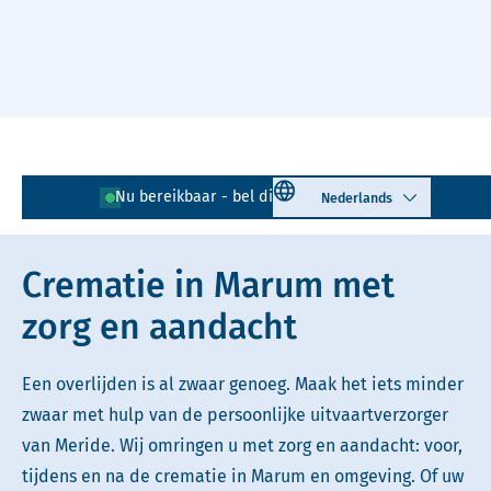
Naar hoofdinhoud
Lees voor
Uitleg woorden
Select language
Nu bereikbaar - bel direct!
0594 - 726 040
Simpele tekst
Crematie in Marum met
zorg en aandacht
Een overlijden is al zwaar genoeg. Maak het iets minder
zwaar met hulp van de persoonlijke uitvaartverzorger
van Meride. Wij omringen u met zorg en aandacht: voor,
tijdens en na de crematie in Marum en omgeving. Of uw