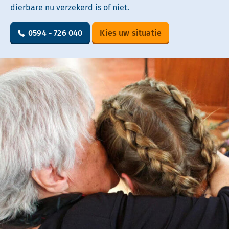
dierbare nu verzekerd is of niet.
0594 - 726 040
Kies uw situatie