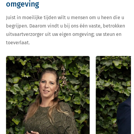
omgeving
Juist in moeilijke tijden wilt u mensen om u heen die u
begrijpen. Daarom vindt u bij ons één vaste, betrokken
uitvaartverzorger uit uw eigen omgeving; uw steun en
toeverlaat.