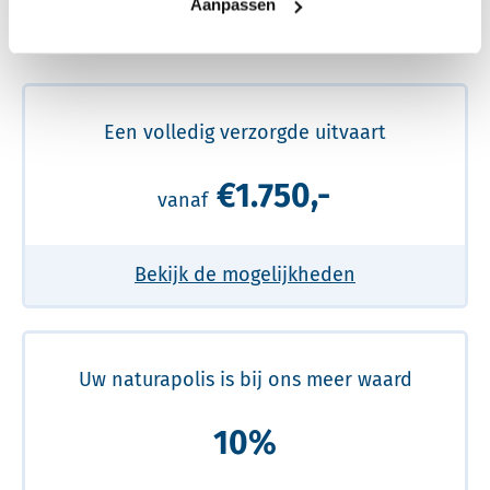
Aanpassen
Meer over de beste prijs lezen
Een volledig verzorgde uitvaart
€1.750,-
vanaf
Bekijk de mogelijkheden
Uw naturapolis is bij ons meer waard
10%