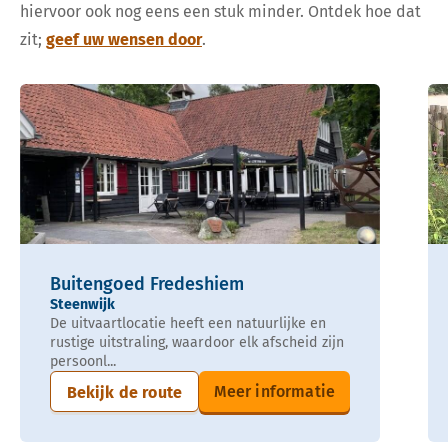
hiervoor ook nog eens een stuk minder. Ontdek hoe dat
zit;
geef uw wensen door
.
Buitengoed Fredeshiem
Steenwijk
De uitvaartlocatie heeft een natuurlijke en
rustige uitstraling, waardoor elk afscheid zijn
persoonl...
Meer informatie
Bekijk de route