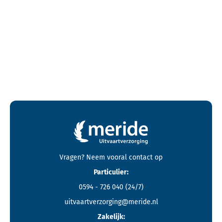
Contactgegevens en footer menu van Meride
Vragen? Neem vooral
contact
op
Particulier:
0594 - 726 040
(24/7)
uitvaartverzorging@meride.nl
Zakelijk: