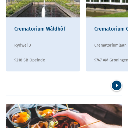
Crematorium Wâldhôf
Crematorium 
Rydwei 3
Crematoriumlaan 
9218 SB Opeinde
9747 AM Groninge
Volgend