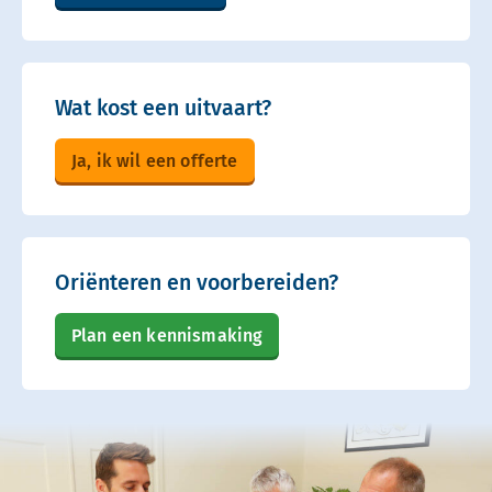
Wat kost een uitvaart?
Ja, ik wil een offerte
Oriënteren en voorbereiden?
Plan een kennismaking