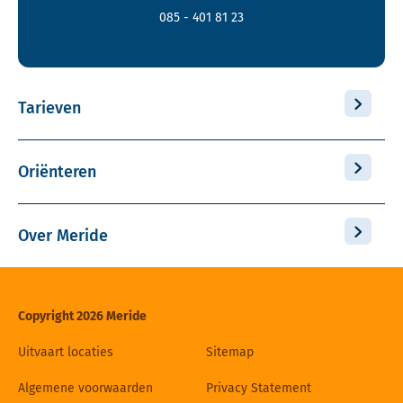
085 - 401 81 23
Tarieven
Oriënteren
Over Meride
Copyright 2026 Meride
Uitvaart locaties
Sitemap
Algemene voorwaarden
Privacy Statement