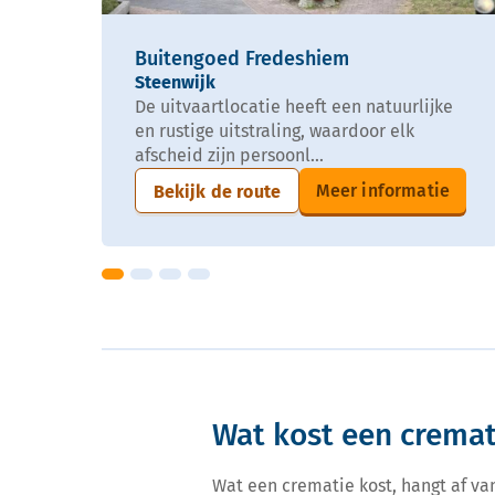
Buitengoed Fredeshiem
Steenwijk
De uitvaartlocatie heeft een natuurlijke
en rustige uitstraling, waardoor elk
afscheid zijn persoonl...
Meer informatie
Bekijk de route
Wat kost een cremat
Wat een crematie kost, hangt af va