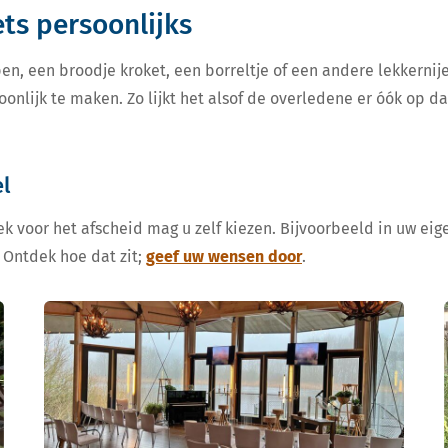
iets persoonlijks
en, een broodje kroket, een borreltje of een andere lekkern
oonlijk te maken. Zo lijkt het alsof de overledene er óók op d
l
k voor het afscheid mag u zelf kiezen. Bijvoorbeeld in uw eige
 Ontdek hoe dat zit;
geef uw wensen door
.