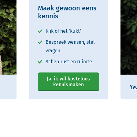
Maak gewoon eens
kennis
Kijk of het ‘klikt’
Bespreek wensen, stel
vragen
Schep rust en ruimte
Ja, ik wil kosteloos
kennismaken
Yv