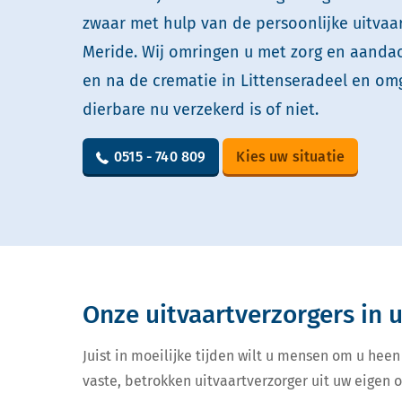
zwaar met hulp van de persoonlijke uitvaa
Meride. Wij omringen u met zorg en aandach
en na de crematie in Littenseradeel en om
dierbare nu verzekerd is of niet.
0515 - 740 809
Kies uw situatie
Onze uitvaartverzorgers in
Juist in moeilijke tijden wilt u mensen om u heen
vaste, betrokken uitvaartverzorger uit uw eigen 