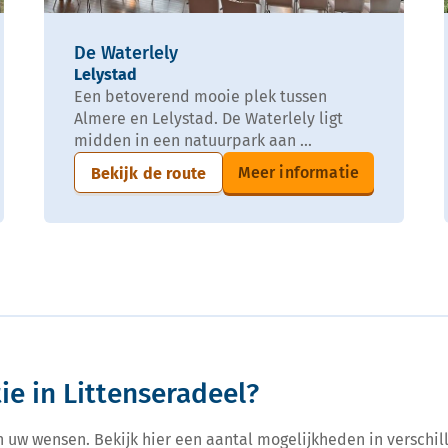
De Waterlely
Lelystad
Een betoverend mooie plek tussen
Almere en Lelystad. De Waterlely ligt
midden in een natuurpark aan ...
Meer informatie
Bekijk de route
ie in Littenseradeel?
n uw wensen. Bekijk hier een aantal mogelijkheden in verschill