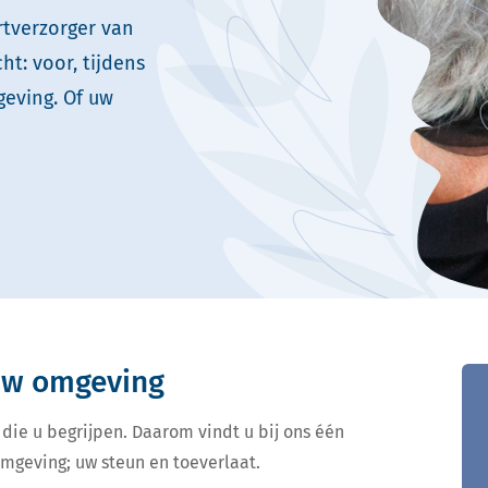
rtverzorger van
t: voor, tijdens
geving. Of uw
 uw omgeving
 die u begrijpen. Daarom vindt u bij ons één
omgeving; uw steun en toeverlaat.