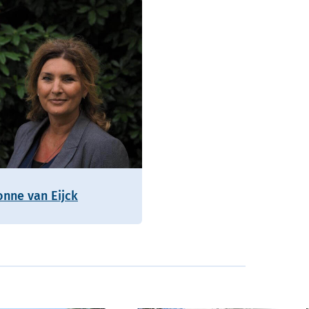
onne van Eijck