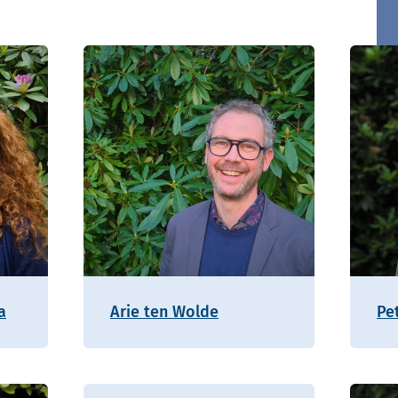
a
Arie ten Wolde
Pe