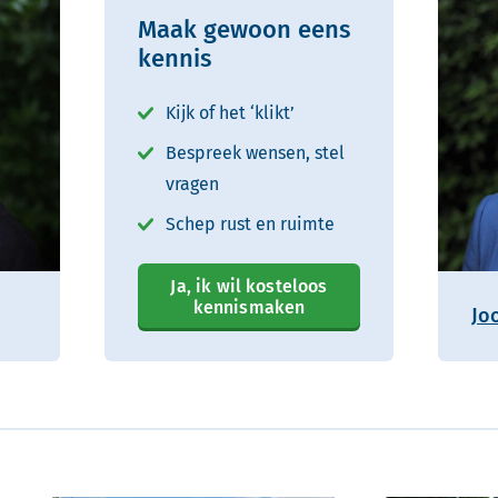
Maak gewoon eens
kennis
Kijk of het ‘klikt’
Bespreek wensen, stel
vragen
Schep rust en ruimte
Ja, ik wil kosteloos
kennismaken
Jo