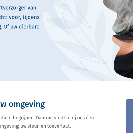
rtverzorger van
t: voor, tijdens
. Of uw dierbare
 uw omgeving
 die u begrijpen. Daarom vindt u bij ons één
omgeving; uw steun en toeverlaat.