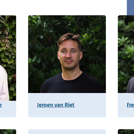
e
Jeroen van Riet
Fr