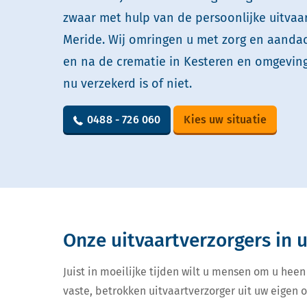
zwaar met hulp van de persoonlijke uitvaa
Meride. Wij omringen u met zorg en aandach
en na de crematie in Kesteren en omgeving
nu verzekerd is of niet.
0488 - 726 060
Kies uw situatie
Onze uitvaartverzorgers in
Juist in moeilijke tijden wilt u mensen om u heen
vaste, betrokken uitvaartverzorger uit uw eigen 