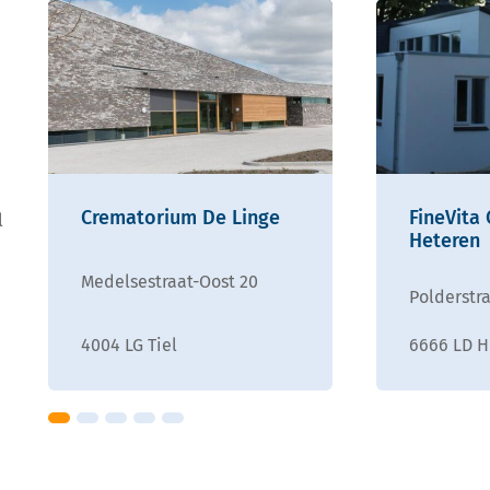
Crematorium De Linge
FineVita
l
Heteren
Medelsestraat-Oost 20
Polderstra
4004 LG Tiel
6666 LD H