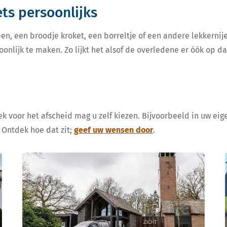
iets persoonlijks
en, een broodje kroket, een borreltje of een andere lekkern
oonlijk te maken. Zo lijkt het alsof de overledene er óók op d
k voor het afscheid mag u zelf kiezen. Bijvoorbeeld in uw eige
 Ontdek hoe dat zit;
geef uw wensen door
.