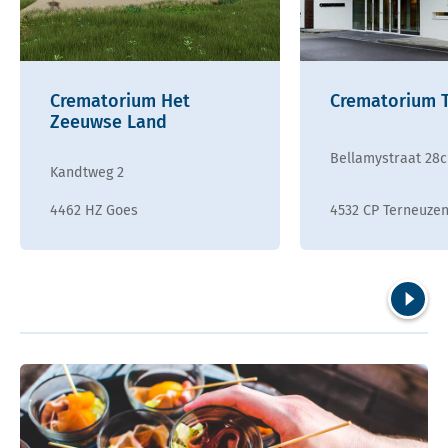
Crematorium Het
Crematorium 
Zeeuwse Land
Bellamystraat 28c
Kandtweg 2
4462 HZ Goes
4532 CP Terneuze
Volgend