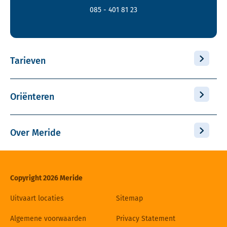
085 - 401 81 23
Tarieven
Oriënteren
Over Meride
Copyright 2026 Meride
Uitvaart locaties
Sitemap
Algemene voorwaarden
Privacy Statement