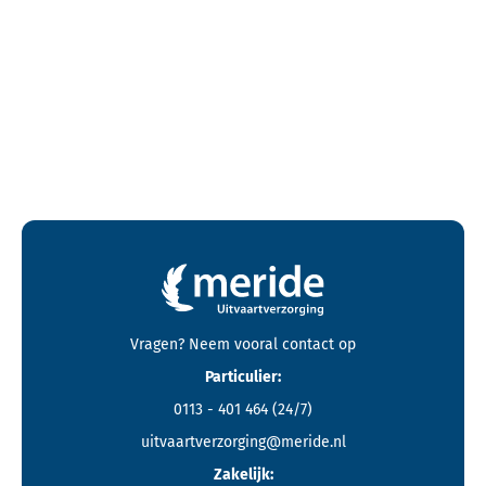
Contactgegevens en footer menu van Meride
Vragen? Neem vooral
contact
op
Particulier:
0113 - 401 464
(24/7)
uitvaartverzorging@meride.nl
Zakelijk: