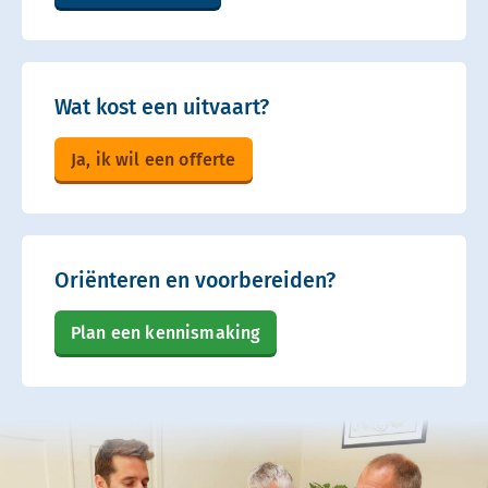
Wat kost een uitvaart?
Ja, ik wil een offerte
Oriënteren en voorbereiden?
Plan een kennismaking