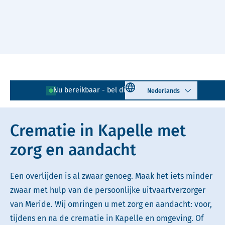
Naar hoofdinhoud
Lees voor
Uitleg woorden
Select language
Nu bereikbaar - bel direct!
0113 - 401 464
Simpele tekst
Crematie in Kapelle met
zorg en aandacht
Een overlijden is al zwaar genoeg. Maak het iets minder
zwaar met hulp van de persoonlijke uitvaartverzorger
van Meride. Wij omringen u met zorg en aandacht: voor,
tijdens en na de crematie in Kapelle en omgeving. Of