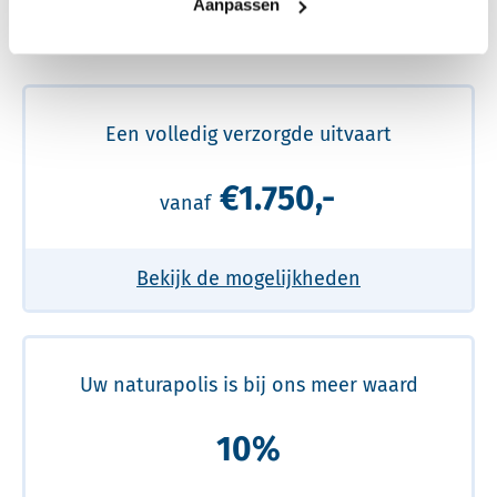
Aanpassen
Meer over de beste prijs lezen
Een volledig verzorgde uitvaart
€1.750,-
vanaf
Bekijk de mogelijkheden
Uw naturapolis is bij ons meer waard
10%