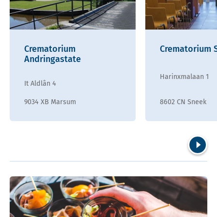
Crematorium
Crematorium 
Andringastate
Harinxmalaan 1
It Aldlân 4
9034 XB Marsum
8602 CN Sneek
Volgend