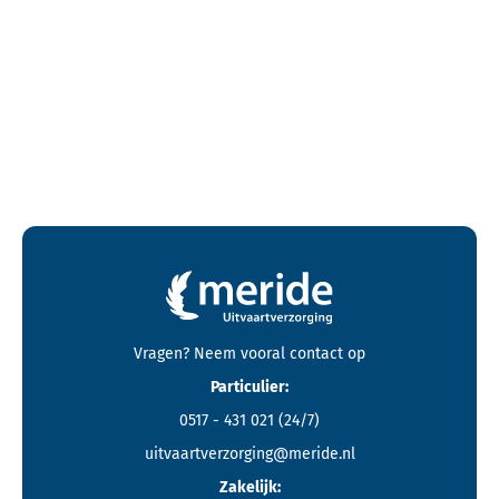
Contactgegevens en footer menu van Meride
Vragen? Neem vooral
contact
op
Particulier:
0517 - 431 021
(24/7)
uitvaartverzorging@meride.nl
Zakelijk: