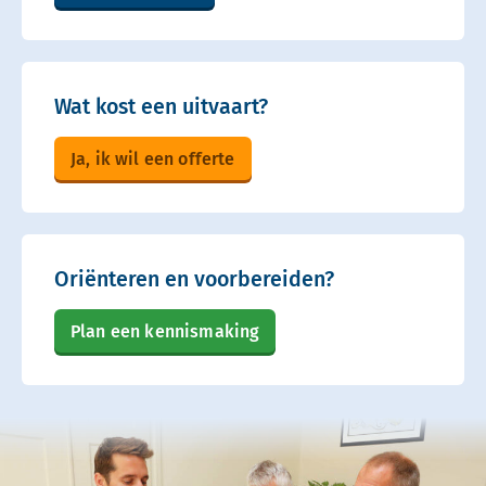
Wat kost een uitvaart?
Ja, ik wil een offerte
Oriënteren en voorbereiden?
Plan een kennismaking