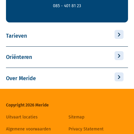
085 - 401 81 23
Tarieven
Oriënteren
Over Meride
Copyright 2026 Meride
Uitvaart locaties
Sitemap
Algemene voorwaarden
Privacy Statement