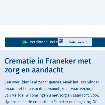
Naar hoofdinhoud
Lees voor
Uitleg woorden
Select language
Nu bereikbaar - bel direct!
0517 - 431 021
Simpele tekst
Crematie in Franeker met
zorg en aandacht
Een overlijden is al zwaar genoeg. Maak het iets minder
zwaar met hulp van de persoonlijke uitvaartverzorger
van Meride. Wij omringen u met zorg en aandacht: voor,
tijdens en na de crematie in Franeker en omgeving. Of