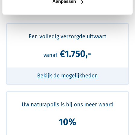
Aanpassen
Meer over de beste prijs lezen
Een volledig verzorgde uitvaart
€1.750,-
vanaf
Bekijk de mogelijkheden
Uw naturapolis is bij ons meer waard
10%