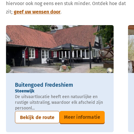
hiervoor ook nog eens een stuk minder. Ontdek hoe dat
zit;
geef uw wensen door
.
Buitengoed Fredeshiem
Steenwijk
De uitvaartlocatie heeft een natuurlijke en
rustige uitstraling, waardoor elk afscheid zijn
persoonl...
Meer informatie
Bekijk de route