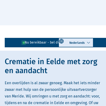
Naar hoofdinhoud
Lees voor
Uitleg woorden
Select language
Nu bereikbaar - bel direct!
050 - 205 01 32
Simpele tekst
Crematie in Eelde met zorg
en aandacht
Een overlijden is al zwaar genoeg. Maak het iets minder
zwaar met hulp van de persoonlijke uitvaartverzorger
van Meride. Wij omringen u met zorg en aandacht: voor,
tijdens en na de crematie in Eelde en omgeving. Of uw