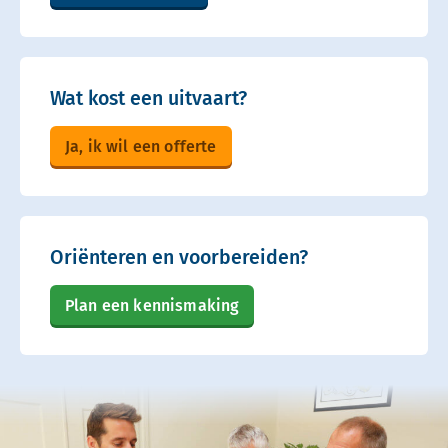
Wat kost een uitvaart?
Ja, ik wil een offerte
Oriënteren en voorbereiden?
Plan een kennismaking