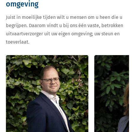
omgeving
Juist in moeilijke tijden wilt u mensen om u heen die u
begrijpen. Daarom vindt u bij ons één vaste, betrokken
uitvaartverzorger uit uw eigen omgeving; uw steun en
toeverlaat.