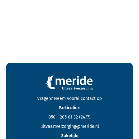
Contactgegevens en footer menu van Meride
Vragen? Neem vooral
contact
op
Particulier:
050 - 205 01 32
(24/7)
uitvaartverzorging@meride.nl
Zakelijk: