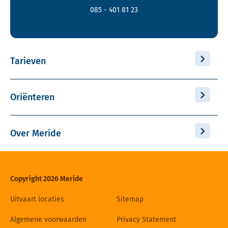
085 - 401 81 23
Tarieven
Oriënteren
Over Meride
Copyright 2026 Meride
Uitvaart locaties
Sitemap
Algemene voorwaarden
Privacy Statement