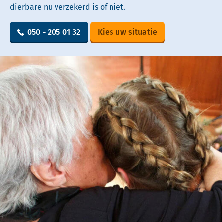
dierbare nu verzekerd is of niet.
050 - 205 01 32
Kies uw situatie