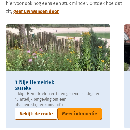
hiervoor ook nog eens een stuk minder. Ontdek hoe dat
zit;
geef uw wensen door
.
‘t Nije Hemelriek
Gasselte
't Nije Hemelriek biedt een groene, rustige en
ruimtelijk omgeving om een
afscheidsbijeenkomst of c
Meer informatie
Bekijk de route