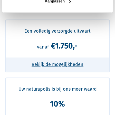
Aanpassen
Meer over de beste prijs lezen
Een volledig verzorgde uitvaart
€1.750,-
vanaf
Bekijk de mogelijkheden
Uw naturapolis is bij ons meer waard
10%