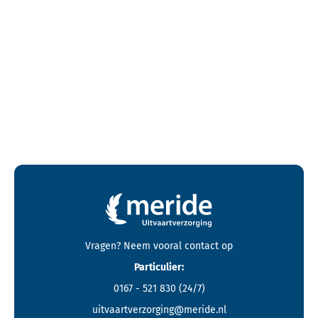
Contactgegevens en footer menu van Meride
Vragen? Neem vooral
contact
op
Particulier:
0167 - 521 830
(24/7)
uitvaartverzorging@meride.nl