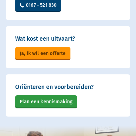
0167 - 521 830
Wat kost een uitvaart?
Ja, ik wil een offerte
Oriënteren en voorbereiden?
Plan een kennismaking