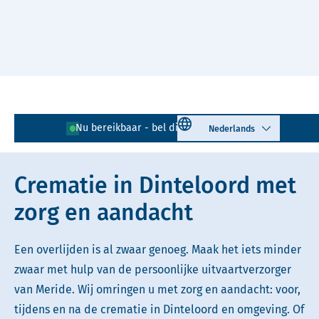
Naar hoofdinhoud
Lees voor
Uitleg woorden
Select language
Nu bereikbaar - bel direct!
0167 - 521 830
Simpele tekst
Crematie in Dinteloord met
zorg en aandacht
Een overlijden is al zwaar genoeg. Maak het iets minder
zwaar met hulp van de persoonlijke uitvaartverzorger
van Meride. Wij omringen u met zorg en aandacht: voor,
tijdens en na de crematie in Dinteloord en omgeving. Of