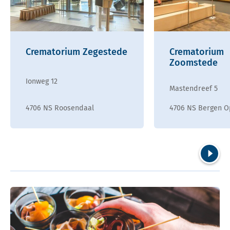
Crematorium Zegestede
Crematorium
Zoomstede
Ionweg 12
Mastendreef 5
4706 NS Roosendaal
4706 NS Bergen 
Volgend