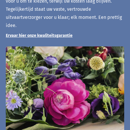
voor u om te kiezen, terwijl uw kosten laag blijven.
Tegelijkertijd staat uw vaste, vertrouwde
uitvaartverzorger voor u klaar; elk moment. Een prettig
idee.
Ervaar hier onze kwaliteitsgarantie