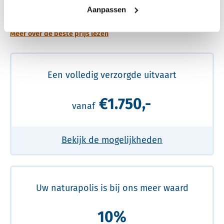
prijs
Aanpassen
Meer over de beste prijs lezen
Een volledig verzorgde uitvaart
€1.750,-
vanaf
Bekijk de mogelijkheden
Uw naturapolis is bij ons meer waard
10%