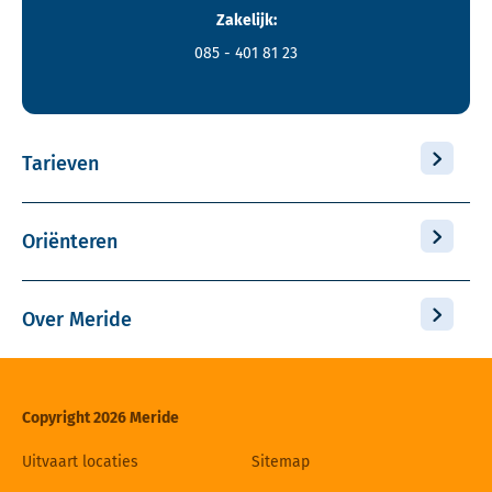
Zakelijk:
085 - 401 81 23
Tarieven
Oriënteren
Over Meride
Copyright 2026 Meride
Uitvaart locaties
Sitemap