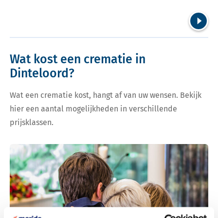
Volgend
Wat kost een crematie in
Dinteloord?
Wat een crematie kost, hangt af van uw wensen. Bekijk
hier een aantal mogelijkheden in verschillende
prijsklassen.
Bekijk tarieven voor crematie