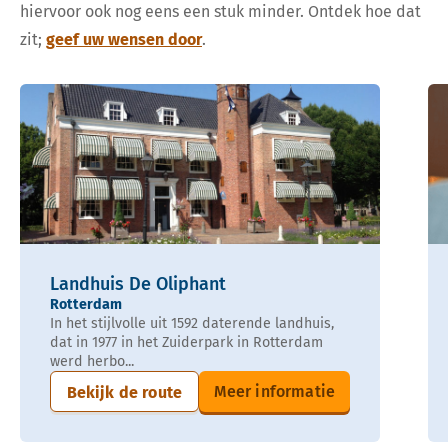
hiervoor ook nog eens een stuk minder. Ontdek hoe dat
zit;
geef uw wensen door
.
Landhuis De Oliphant
Rotterdam
In het stijlvolle uit 1592 daterende landhuis,
dat in 1977 in het Zuiderpark in Rotterdam
werd herbo...
Meer informatie
Bekijk de route