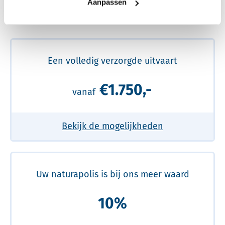
Aanpassen
Meer over de beste prijs lezen
Een volledig verzorgde uitvaart
€1.750,-
vanaf
Bekijk de mogelijkheden
Uw naturapolis is bij ons meer waard
10%