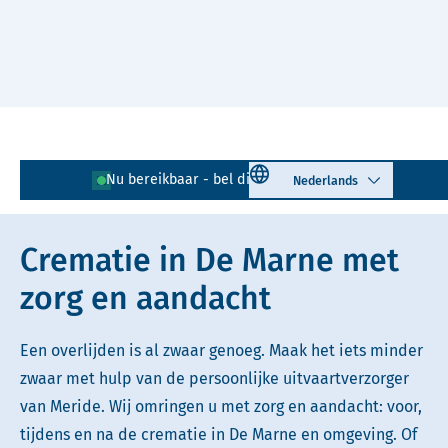
Naar hoofdinhoud
Lees voor
Uitleg woorden
Select language
Nu bereikbaar - bel direct!
0595 - 726 071
Simpele tekst
Crematie in De Marne met
zorg en aandacht
Een overlijden is al zwaar genoeg. Maak het iets minder
zwaar met hulp van de persoonlijke uitvaartverzorger
van Meride. Wij omringen u met zorg en aandacht: voor,
tijdens en na de crematie in De Marne en omgeving. Of