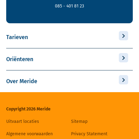
085 - 401 81 23
Tarieven
Oriënteren
Over Meride
Copyright 2026 Meride
Uitvaart locaties
Sitemap
Algemene voorwaarden
Privacy Statement