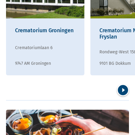
Crematorium Groningen
Crematorium 
Fryslan
Crematoriumlaan 6
Rondweg-West 15
9747 AM Groningen
9101 BG Dokkum
Volgend