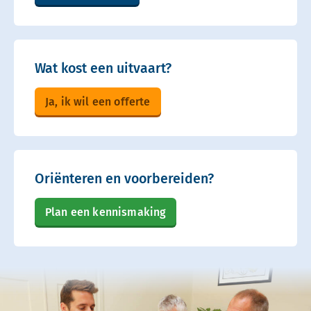
Wat kost een uitvaart?
Ja, ik wil een offerte
Oriënteren en voorbereiden?
Plan een kennismaking