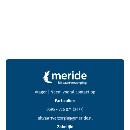
Contactgegevens en footer menu van Meride
Vragen? Neem vooral
contact
op
Particulier:
0595 - 726 071
(24/7)
uitvaartverzorging@meride.nl
Zakelijk: