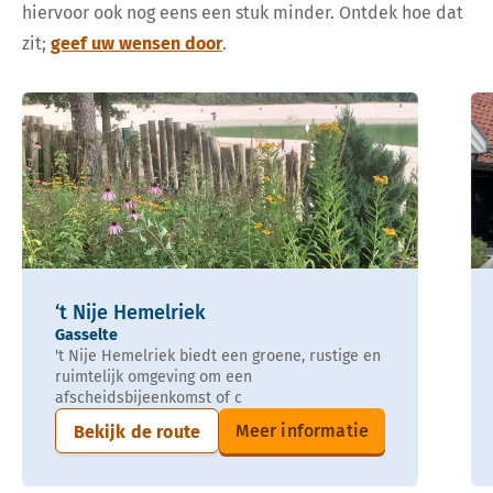
hiervoor ook nog eens een stuk minder. Ontdek hoe dat
zit;
geef uw wensen door
.
‘t Nije Hemelriek
Gasselte
't Nije Hemelriek biedt een groene, rustige en
ruimtelijk omgeving om een
afscheidsbijeenkomst of c
Meer informatie
Bekijk de route