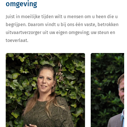
omgeving
Juist in moeilijke tijden wilt u mensen om u heen die u
begrijpen. Daarom vindt u bij ons één vaste, betrokken
uitvaartverzorger uit uw eigen omgeving; uw steun en
toeverlaat.