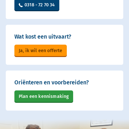
0318 - 72 70 34
Wat kost een uitvaart?
Ja, ik wil een offerte
Oriënteren en voorbereiden?
Plan een kennismaking