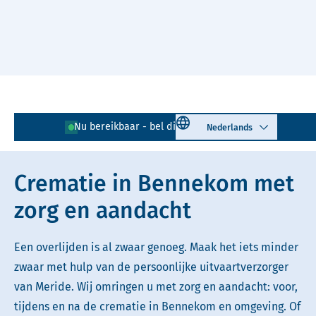
Naar hoofdinhoud
Lees voor
Uitleg woorden
Select language
Nu bereikbaar - bel direct!
0318 - 72 70 34
Simpele tekst
Crematie in Bennekom met
zorg en aandacht
Een overlijden is al zwaar genoeg. Maak het iets minder
zwaar met hulp van de persoonlijke uitvaartverzorger
van Meride. Wij omringen u met zorg en aandacht: voor,
tijdens en na de crematie in Bennekom en omgeving. Of