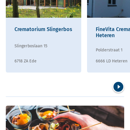
Crematorium Slingerbos
FineVita Crem
Heteren
Slingerboslaan 15
Polderstraat 1
6718 ZA Ede
6666 LD Heteren
Volgend