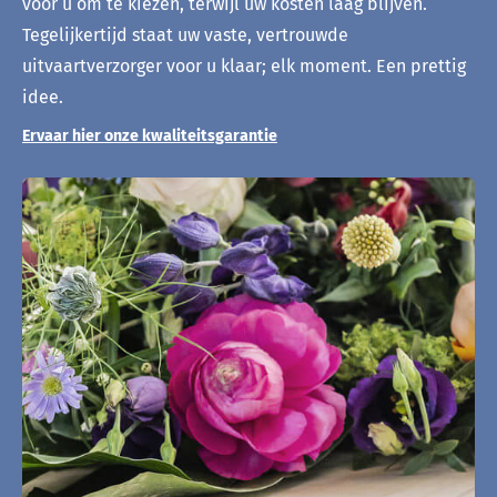
voor u om te kiezen, terwijl uw kosten laag blijven.
Tegelijkertijd staat uw vaste, vertrouwde
uitvaartverzorger voor u klaar; elk moment. Een prettig
idee.
Ervaar hier onze kwaliteitsgarantie