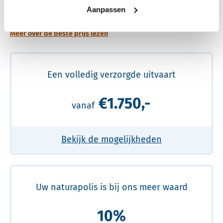
prijs
Aanpassen
Meer over de beste prijs lezen
Een volledig verzorgde uitvaart
€1.750,-
vanaf
Bekijk de mogelijkheden
Uw naturapolis is bij ons meer waard
10%