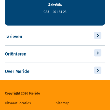
Zakelijk:
085 - 401 81 23
Tarieven
Oriënteren
Over Meride
Copyright 2026 Meride
Uitvaart locaties
Sitemap