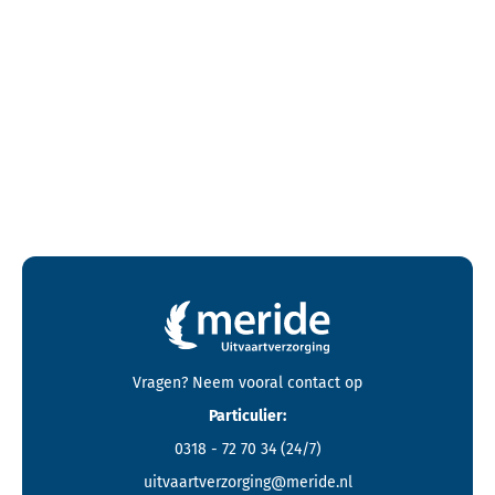
Contactgegevens en footer menu van Meride
Vragen? Neem vooral
contact
op
Particulier:
0318 - 72 70 34
(24/7)
uitvaartverzorging@meride.nl