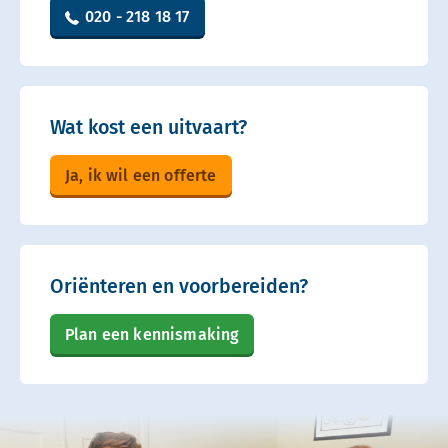
020 - 218 18 17
Wat kost een uitvaart?
Ja, ik wil een offerte
Oriënteren en voorbereiden?
Plan een kennismaking