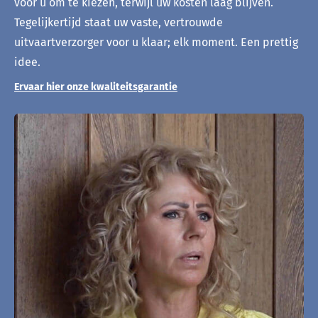
voor u om te kiezen, terwijl uw kosten laag blijven.
Tegelijkertijd staat uw vaste, vertrouwde
uitvaartverzorger voor u klaar; elk moment. Een prettig
idee.
Ervaar hier onze kwaliteitsgarantie