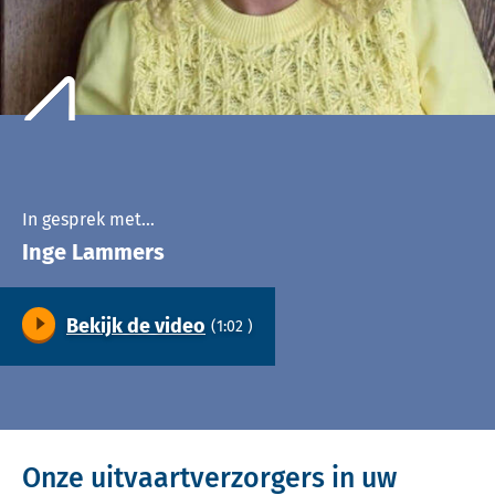
In gesprek met…
Inge Lammers
Bekijk de video
(1:02 )
Video
Onze uitvaartverzorgers in uw