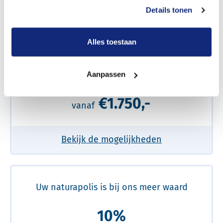
prijs
Details tonen
Meer over de beste prijs lezen
Alles toestaan
Een volledig verzorgde uitvaart
Aanpassen
€1.750,-
vanaf
Bekijk de mogelijkheden
Uw naturapolis is bij ons meer waard
10%