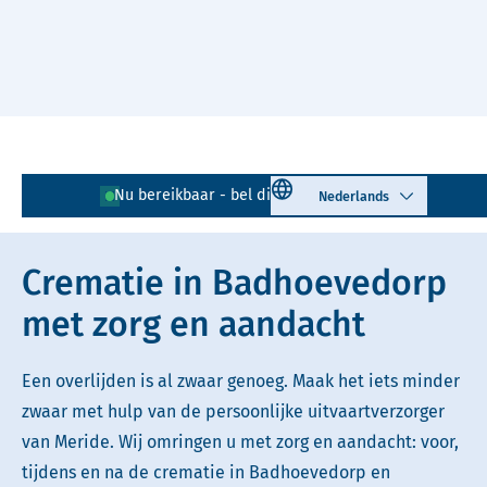
Naar hoofdinhoud
Lees voor
Uitleg woorden
Select language
Nu bereikbaar - bel direct!
020 - 218 18 17
Simpele tekst
Crematie in Badhoevedorp
met zorg en aandacht
Een overlijden is al zwaar genoeg. Maak het iets minder
zwaar met hulp van de persoonlijke uitvaartverzorger
van Meride. Wij omringen u met zorg en aandacht: voor,
tijdens en na de crematie in Badhoevedorp en