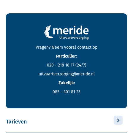
Contactgegevens en footer menu van Meride
Vragen? Neem vooral
contact
op
Particulier:
020 - 218 18 17
(24/7)
uitvaartverzorging@meride.nl
Zakelijk:
085 - 401 81 23
Tarieven