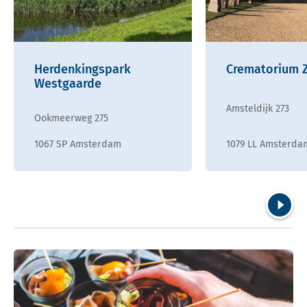
Herdenkingspark
Crematorium Z
Westgaarde
Amsteldijk 273
Ookmeerweg 275
1067 SP Amsterdam
1079 LL Amsterda
Volgend