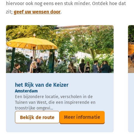
hiervoor ook nog eens een stuk minder. Ontdek hoe dat
zit;
geef uw wensen door
.
het Rijk van de Keizer
Amsterdam
Een bijzondere locatie, verscholen in de
Tuinen van West, die een inspirerende en
troostrijke omgevi...
Meer informatie
Bekijk de route