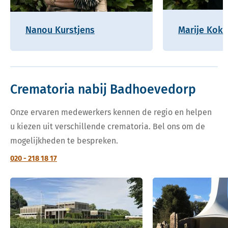
Nanou Kurstjens
Marije Kok
Crematoria nabij Badhoevedorp
Onze ervaren medewerkers kennen de regio en helpen
u kiezen uit verschillende crematoria. Bel ons om de
mogelijkheden te bespreken.
020 - 218 18 17