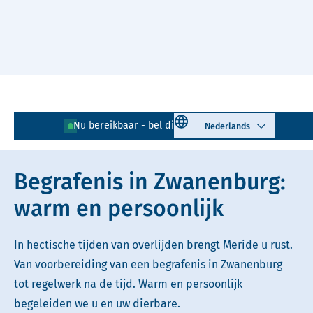
Naar hoofdinhoud
Lees voor
Uitleg woorden
Select language
Nu bereikbaar - bel direct!
020 - 218 18 17
Simpele tekst
Begrafenis in Zwanenburg:
warm en persoonlijk
In hectische tijden van overlijden brengt Meride u rust.
Van voorbereiding van een begrafenis in Zwanenburg
tot regelwerk na de tijd. Warm en persoonlijk
begeleiden we u en uw dierbare.