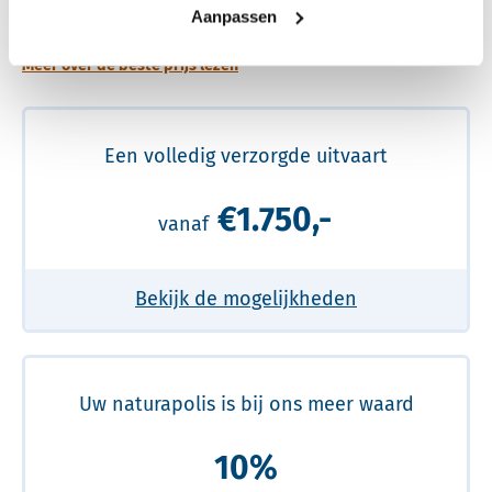
prijs
Aanpassen
Meer over de beste prijs lezen
Een volledig verzorgde uitvaart
€1.750,-
vanaf
Bekijk de mogelijkheden
Uw naturapolis is bij ons meer waard
10%