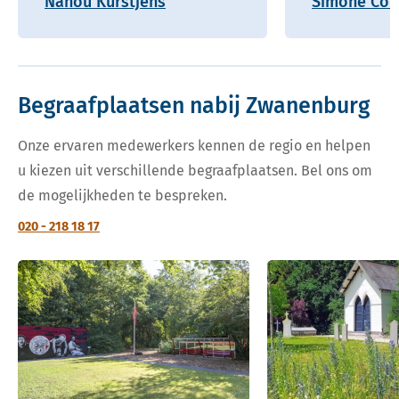
Nanou Kurstjens
Simone Coh
Begraafplaatsen nabij Zwanenburg
Onze ervaren medewerkers kennen de regio en helpen
u kiezen uit verschillende begraafplaatsen. Bel ons om
de mogelijkheden te bespreken.
020 - 218 18 17