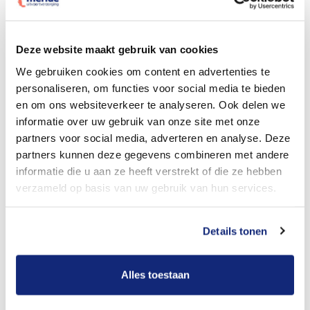
Dit kost een begrafenis
Deze website maakt gebruik van cookies
We gebruiken cookies om content en advertenties te
personaliseren, om functies voor social media te bieden
Bekijk tarieven voor crematie
en om ons websiteverkeer te analyseren. Ook delen we
informatie over uw gebruik van onze site met onze
partners voor social media, adverteren en analyse. Deze
partners kunnen deze gegevens combineren met andere
informatie die u aan ze heeft verstrekt of die ze hebben
verzameld op basis van uw gebruik van hun services.
Details tonen
Dit kost een crematie
Alles toestaan
Een betere uitvaart ervaring voor een betere