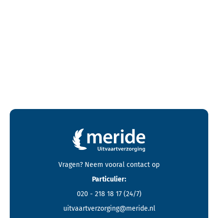
Contactgegevens en footer menu van Meride
Vragen? Neem vooral
contact
op
Particulier:
020 - 218 18 17
(24/7)
uitvaartverzorging@meride.nl