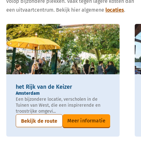
volop bijzondere plekken. Vaak tegen lagere kosten dan
een uitvaartcentrum. Bekijk hier algemene
locaties
.
het Rijk van de Keizer
Amsterdam
Een bijzondere locatie, verscholen in de
Tuinen van West, die een inspirerende en
troostrijke omgevi...
Meer informatie
Bekijk de route