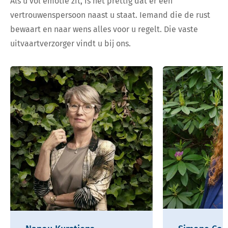
Als u vol emotie zit, is het prettig dat er een
vertrouwenspersoon naast u staat. Iemand die de rust
bewaart en naar wens alles voor u regelt. Die vaste
uitvaartverzorger vindt u bij ons.