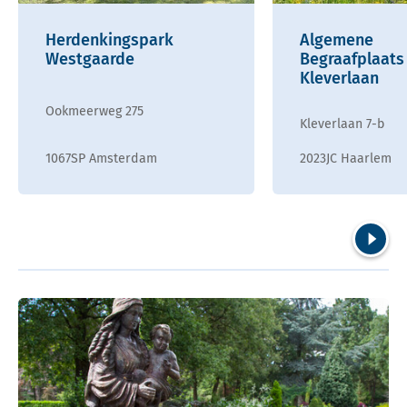
Herdenkingspark
Algemene
Westgaarde
Begraafplaats
Kleverlaan
Ookmeerweg 275
Kleverlaan 7-b
1067SP Amsterdam
2023JC Haarlem
Volgend