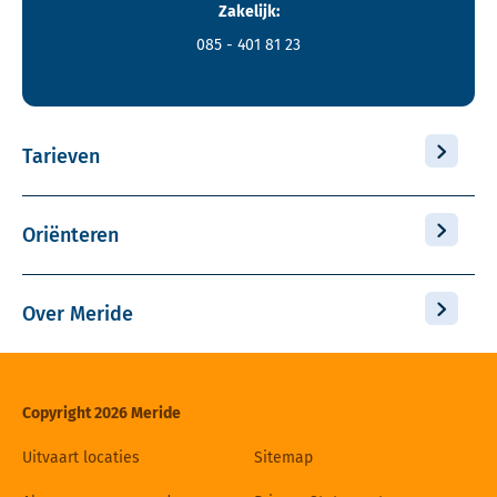
Zakelijk:
085 - 401 81 23
Tarieven
Oriënteren
Over Meride
Copyright 2026 Meride
Uitvaart locaties
Sitemap