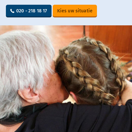
020 - 218 18 17
Kies uw situatie