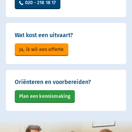
020 - 218 18 17
Wat kost een uitvaart?
Ja, ik wil een offerte
Oriënteren en voorbereiden?
Plan een kennismaking