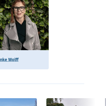
enke Wolff