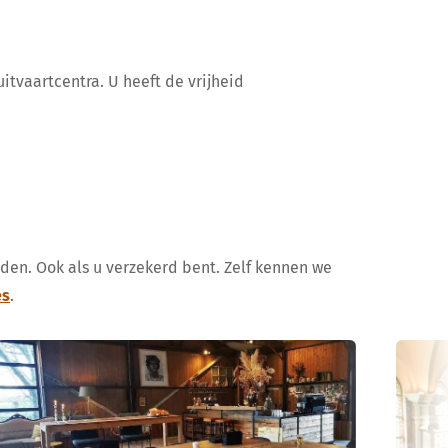
itvaartcentra. U heeft de vrijheid
uden. Ook als u verzekerd bent. Zelf kennen we
es
.