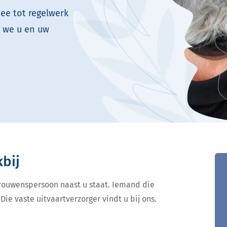
zee tot regelwerk
n we u en uw
kbij
ertrouwenspersoon naast u staat. Iemand die
Die vaste uitvaartverzorger vindt u bij ons.