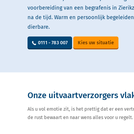
voorbereiding van een begrafenis in Zierik
na de tijd. Warm en persoonlijk begeleide
dierbare.
0111 - 783 007
Kies uw situatie
Onze uitvaartverzorgers vla
Als u vol emotie zit, is het prettig dat er een v
de rust bewaart en naar wens alles voor u regelt. 