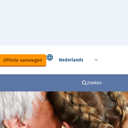
Select language
Offerte aanvragen
Zoeken