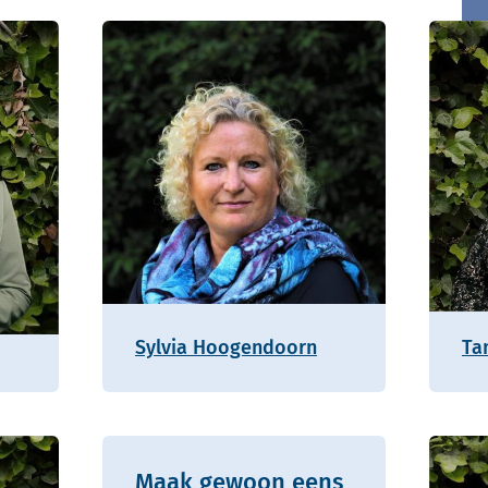
Sylvia Hoogendoorn
Ta
Maak gewoon eens