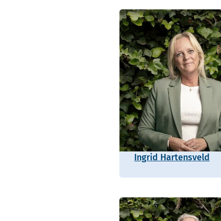
Ingrid Hartensveld