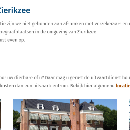
Zierikzee
tie zijn we niet gebonden aan afspraken met verzekeraars en u
 begraafplaatsen in de omgeving van Zierikzee.
ust even op.
voor uw dierbare of u? Daar mag u gerust de uitvaartdienst ho
 kosten dan een uitvaartcentrum. Bekijk hier algemene
locati