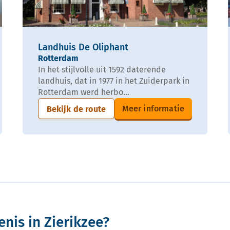
Landhuis De Oliphant
Rotterdam
In het stijlvolle uit 1592 daterende
landhuis, dat in 1977 in het Zuiderpark in
Rotterdam werd herbo...
Meer informatie
Bekijk de route
nis in Zierikzee?