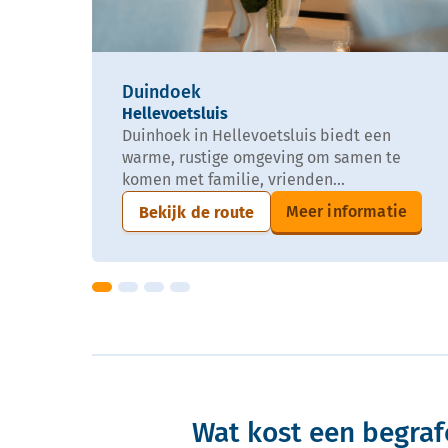
Duindoek
Hellevoetsluis
Duinhoek in Hellevoetsluis biedt een
warme, rustige omgeving om samen te
komen met familie, vrienden...
Meer informatie
Bekijk de route
Wat kost een begrafe