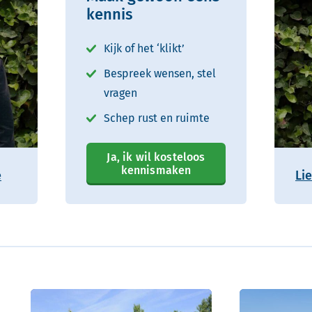
kennis
Kijk of het ‘klikt’
Bespreek wensen, stel
vragen
Schep rust en ruimte
Ja, ik wil kosteloos
kennismaken
e
Li