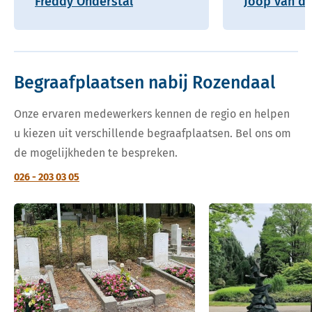
Freddy Onderstal
Joop van de
Begraafplaatsen nabij Rozendaal
Onze ervaren medewerkers kennen de regio en helpen
u kiezen uit verschillende begraafplaatsen. Bel ons om
de mogelijkheden te bespreken.
026 - 203 03 05