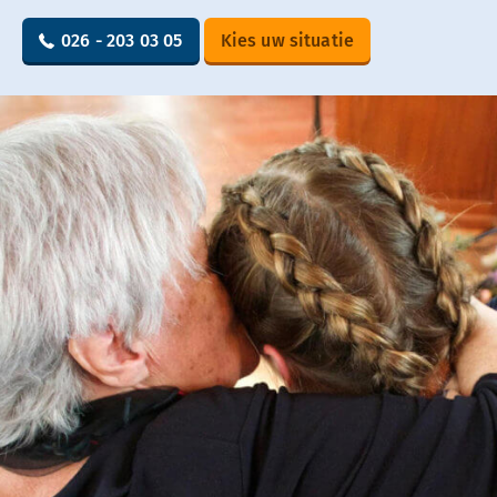
026 - 203 03 05
Kies uw situatie