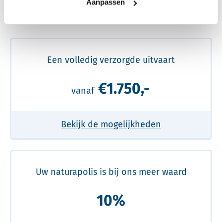
Aanpassen
Meer over de beste prijs lezen
Een volledig verzorgde uitvaart
€1.750,-
vanaf
Bekijk de mogelijkheden
Uw naturapolis is bij ons meer waard
10%