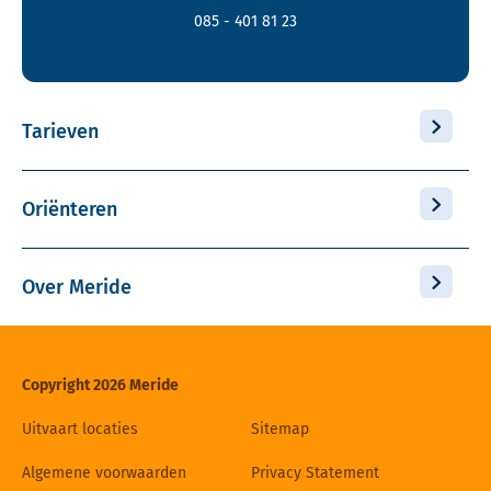
085 - 401 81 23
Tarieven
Oriënteren
Over Meride
Copyright 2026 Meride
Uitvaart locaties
Sitemap
Algemene voorwaarden
Privacy Statement