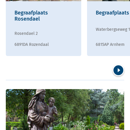
Begraafplaats
Begraafplaat
Rosendael
Waterbergseweg 
Rosendael 2
6891DA Rozendaal
6815AP Arnhem
Volgend