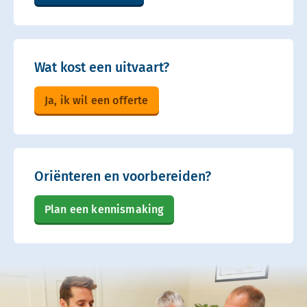
Wat kost een uitvaart?
Ja, ik wil een offerte
Oriënteren en voorbereiden?
Plan een kennismaking