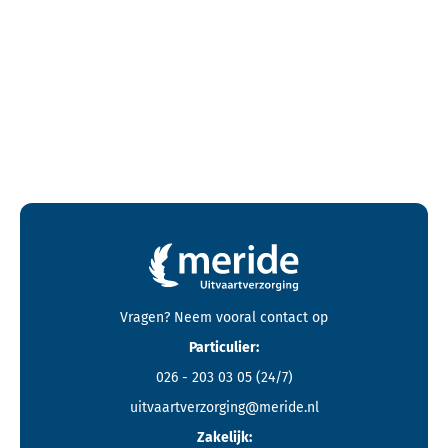
Contactgegevens en footer menu van Meride
Vragen? Neem vooral
contact
op
Particulier:
026 - 203 03 05
(24/7)
uitvaartverzorging@meride.nl
Zakelijk: