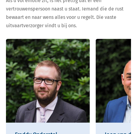
Als u vol emotie zit, is het prettig dat er een
vertrouwenspersoon naast u staat. Iemand die de rust
bewaart en naar wens alles voor u regelt. Die vaste
uitvaartverzorger vindt u bij ons.