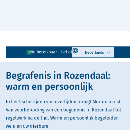
Naar hoofdinhoud
Lees voor
Uitleg woorden
Select language
Nu bereikbaar - bel direct!
026 - 203 03 05
Simpele tekst
Begrafenis in Rozendaal:
warm en persoonlijk
In hectische tijden van overlijden brengt Meride u rust.
Van voorbereiding van een begrafenis in Rozendaal tot
regelwerk na de tijd. Warm en persoonlijk begeleiden
we u en uw dierbare.