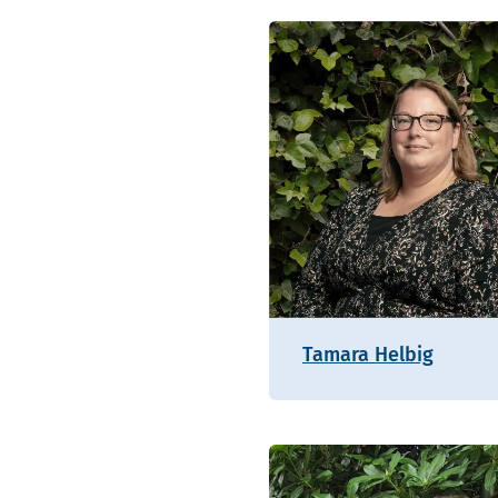
Tamara Helbig