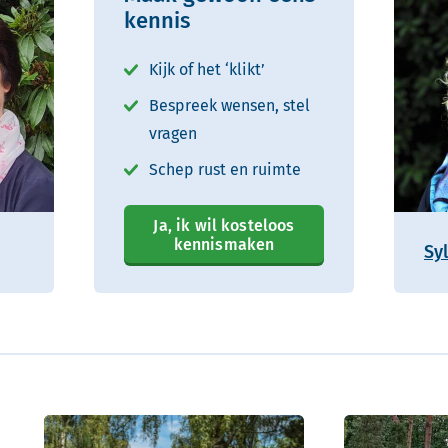
kennis
Kijk of het ‘klikt’
Bespreek wensen, stel
vragen
Schep rust en ruimte
Ja, ik wil kosteloos
kennismaken
Sy