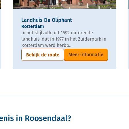
Landhuis De Oliphant
Rotterdam
In het stijlvolle uit 1592 daterende
landhuis, dat in 1977 in het Zuiderpark in
Rotterdam werd herbo...
Meer informatie
Bekijk de route
enis in Roosendaal?