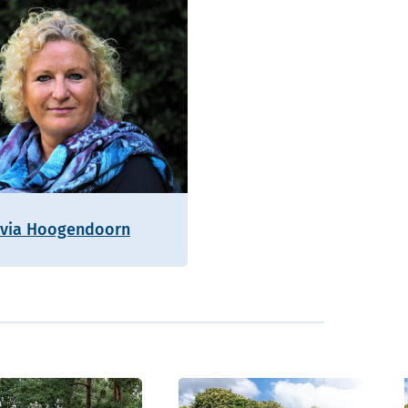
lvia Hoogendoorn