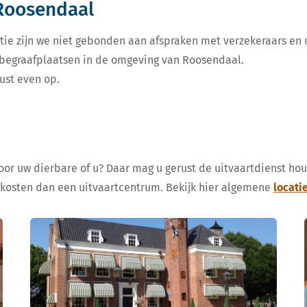
 Roosendaal
tie zijn we niet gebonden aan afspraken met verzekeraars en u
e begraafplaatsen in de omgeving van Roosendaal.
ust even op.
voor uw dierbare of u? Daar mag u gerust de uitvaartdienst ho
 kosten dan een uitvaartcentrum. Bekijk hier algemene
locati