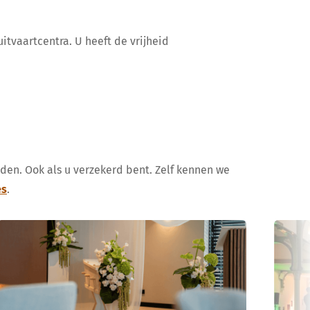
itvaartcentra. U heeft de vrijheid
uden. Ook als u verzekerd bent. Zelf kennen we
es
.