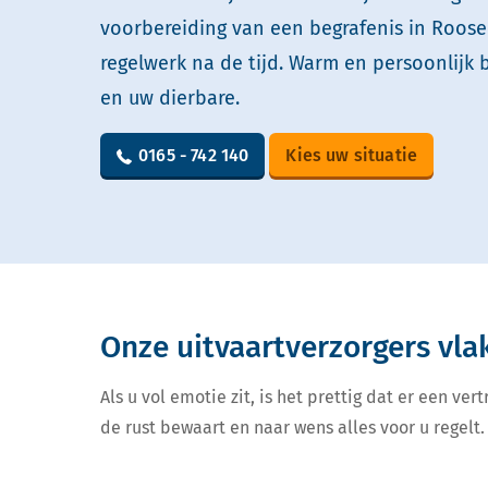
voorbereiding van een begrafenis in Roose
regelwerk na de tijd. Warm en persoonlijk 
en uw dierbare.
0165 - 742 140
Kies uw situatie
Onze uitvaartverzorgers vla
Als u vol emotie zit, is het prettig dat er een v
de rust bewaart en naar wens alles voor u regelt. 