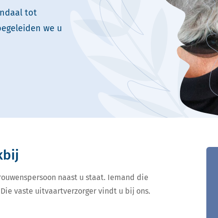
ndaal tot
begeleiden we u
kbij
ertrouwenspersoon naast u staat. Iemand die
Die vaste uitvaartverzorger vindt u bij ons.