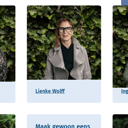
Lienke Wolff
In
Maak gewoon eens