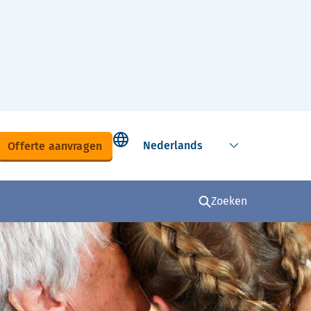
Select language
Offerte aanvragen
Zoeken