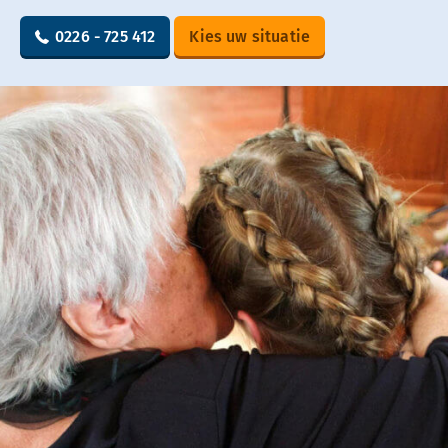
0226 - 725 412
Kies uw situatie