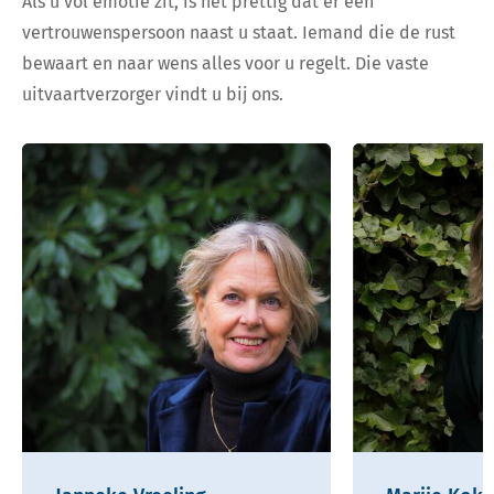
Als u vol emotie zit, is het prettig dat er een
vertrouwenspersoon naast u staat. Iemand die de rust
bewaart en naar wens alles voor u regelt. Die vaste
uitvaartverzorger vindt u bij ons.