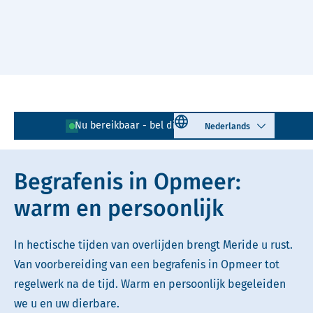
Naar hoofdinhoud
Lees voor
Uitleg woorden
Select language
Nu bereikbaar - bel direct!
0226 - 725 412
Simpele tekst
Begrafenis in Opmeer:
warm en persoonlijk
In hectische tijden van overlijden brengt Meride u rust.
Van voorbereiding van een begrafenis in Opmeer tot
regelwerk na de tijd. Warm en persoonlijk begeleiden
we u en uw dierbare.