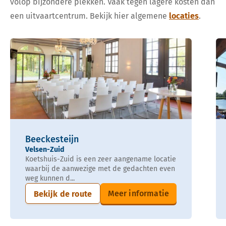
volop bijzondere plekken. Vaak tegen lagere kosten dan
een uitvaartcentrum. Bekijk hier algemene
locaties
.
Beeckesteijn
Velsen-Zuid
Koetshuis-Zuid is een zeer aangename locatie
waarbij de aanwezige met de gedachten even
weg kunnen d...
Meer informatie
Bekijk de route