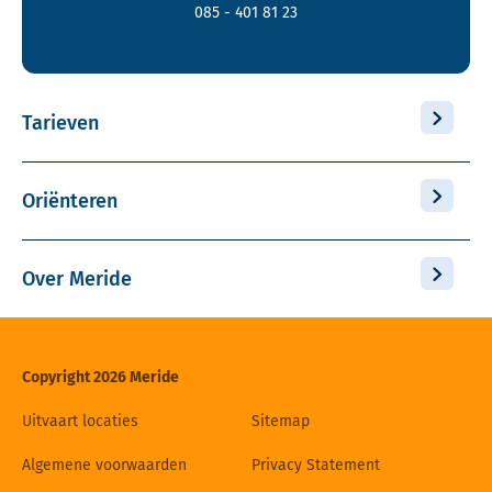
085 - 401 81 23
Tarieven
Oriënteren
Over Meride
Copyright 2026 Meride
Uitvaart locaties
Sitemap
Algemene voorwaarden
Privacy Statement