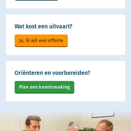
Wat kost een uitvaart?
Ja, ik wil een offerte
Oriënteren en voorbereiden?
Plan een kennismaking