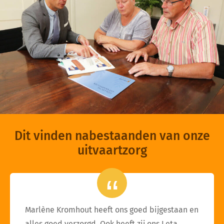
Dit vinden nabestaanden van onze
uitvaartzorg
Marlène Kromhout heeft ons goed bijgestaan en
alles goed verzorgd. Ook heeft zij ons Leta