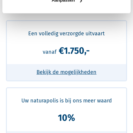
Aanpassen
Meer over de beste prijs lezen
Een volledig verzorgde uitvaart
€1.750,-
vanaf
Bekijk de mogelijkheden
Uw naturapolis is bij ons meer waard
10%