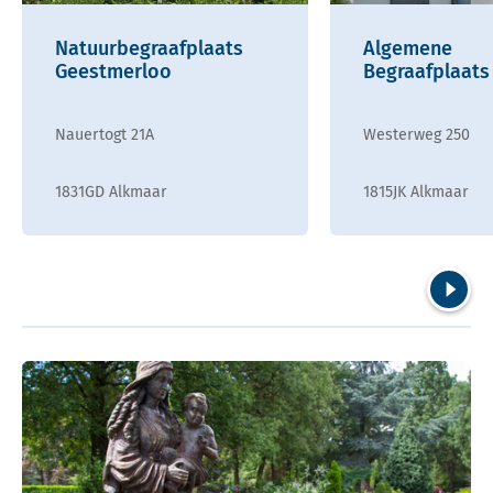
Natuurbegraafplaats
Algemene
Geestmerloo
Begraafplaats
Nauertogt 21A
Westerweg 250
1831GD Alkmaar
1815JK Alkmaar
Volgend