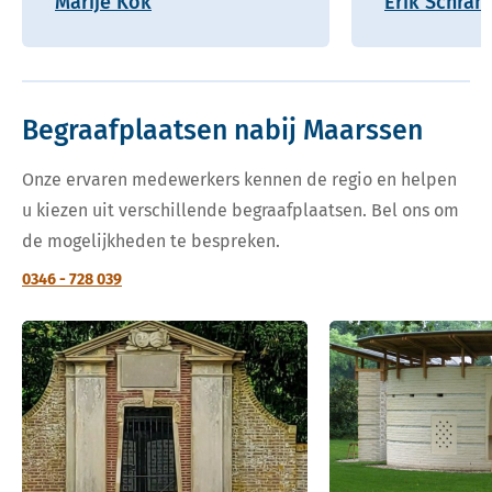
Marije Kok
Erik Schram
Begraafplaatsen nabij Maarssen
Onze ervaren medewerkers kennen de regio en helpen
u kiezen uit verschillende begraafplaatsen. Bel ons om
de mogelijkheden te bespreken.
0346 - 728 039