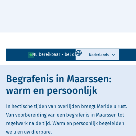
Naar hoofdinhoud
Lees voor
Uitleg woorden
Select language
Nu bereikbaar - bel direct!
0346 - 728 039
Simpele tekst
Begrafenis in Maarssen:
warm en persoonlijk
In hectische tijden van overlijden brengt Meride u rust.
Van voorbereiding van een begrafenis in Maarssen tot
regelwerk na de tijd. Warm en persoonlijk begeleiden
we u en uw dierbare.