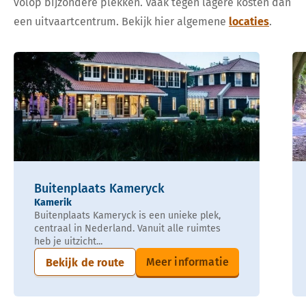
volop bijzondere plekken. Vaak tegen lagere kosten dan
een uitvaartcentrum. Bekijk hier algemene
locaties
.
Buitenplaats Kameryck
Kamerik
Buitenplaats Kameryck is een unieke plek,
centraal in Nederland. Vanuit alle ruimtes
heb je uitzicht...
Meer informatie
Bekijk de route