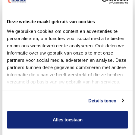
Dit kost een begrafenis
Deze website maakt gebruik van cookies
We gebruiken cookies om content en advertenties te
personaliseren, om functies voor social media te bieden
Bekijk tarieven voor crematie
en om ons websiteverkeer te analyseren. Ook delen we
informatie over uw gebruik van onze site met onze
partners voor social media, adverteren en analyse. Deze
partners kunnen deze gegevens combineren met andere
informatie die u aan ze heeft verstrekt of die ze hebben
verzameld op basis van uw gebruik van hun services.
Details tonen
Dit kost een crematie
Alles toestaan
Een betere uitvaart ervaring voor een betere