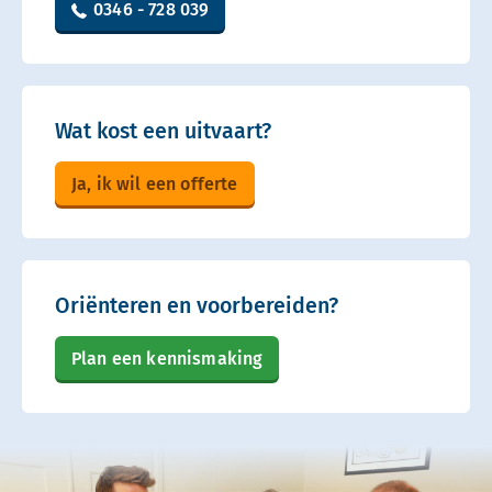
0346 - 728 039
Wat kost een uitvaart?
Ja, ik wil een offerte
Oriënteren en voorbereiden?
Plan een kennismaking