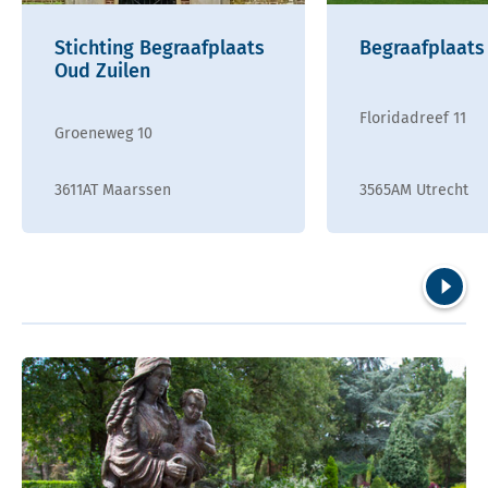
Stichting Begraafplaats
Begraafplaats
Oud Zuilen
Floridadreef 11
Groeneweg 10
3611AT Maarssen
3565AM Utrecht
Volgend