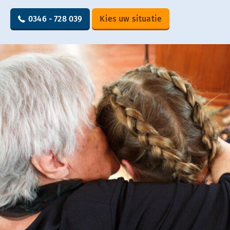
0346 - 728 039
Kies uw situatie