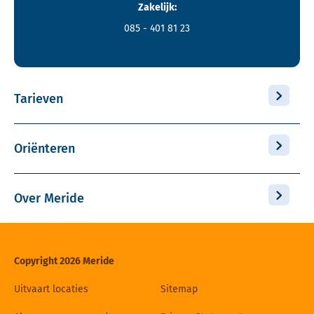
Zakelijk:
085 - 401 81 23
Tarieven
Oriënteren
Over Meride
Copyright 2026 Meride
Uitvaart locaties
Sitemap