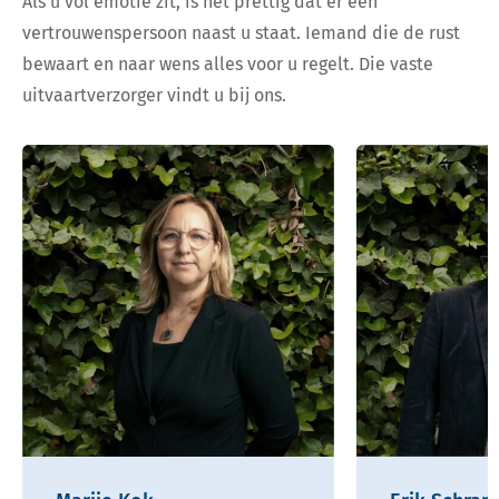
Als u vol emotie zit, is het prettig dat er een
vertrouwenspersoon naast u staat. Iemand die de rust
bewaart en naar wens alles voor u regelt. Die vaste
uitvaartverzorger vindt u bij ons.