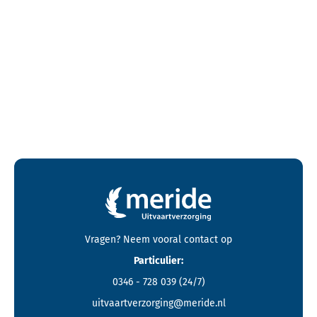
Contactgegevens en footer menu van Meride
Vragen? Neem vooral
contact
op
Particulier:
0346 - 728 039
(24/7)
uitvaartverzorging@meride.nl