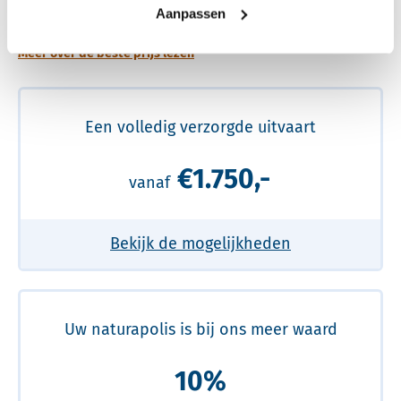
prijs
Aanpassen
Meer over de beste prijs lezen
Een volledig verzorgde uitvaart
€1.750,-
vanaf
Bekijk de mogelijkheden
Uw naturapolis is bij ons meer waard
10%