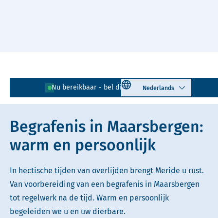
Naar hoofdinhoud
Lees voor
Uitleg woorden
Select language
Nu bereikbaar - bel direct!
0343 - 725 256
Simpele tekst
Begrafenis in Maarsbergen:
warm en persoonlijk
In hectische tijden van overlijden brengt Meride u rust.
Van voorbereiding van een begrafenis in Maarsbergen
tot regelwerk na de tijd. Warm en persoonlijk
begeleiden we u en uw dierbare.