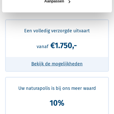
Aanpassen
Meer over de beste prijs lezen
Een volledig verzorgde uitvaart
€1.750,-
vanaf
Bekijk de mogelijkheden
Uw naturapolis is bij ons meer waard
10%