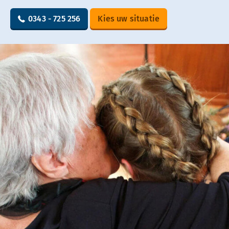
0343 - 725 256
Kies uw situatie