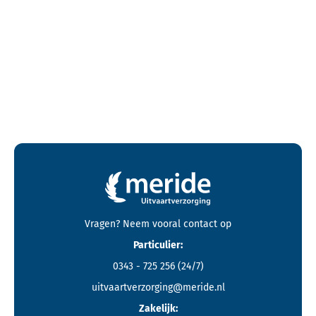
Contactgegevens en footer menu van Meride
Vragen? Neem vooral
contact
op
Particulier:
0343 - 725 256
(24/7)
uitvaartverzorging@meride.nl
Zakelijk: