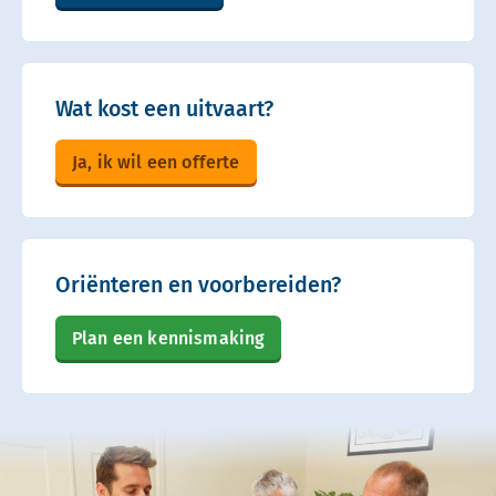
Wat kost een uitvaart?
Ja, ik wil een offerte
Oriënteren en voorbereiden?
Plan een kennismaking