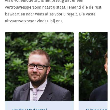
Als u vol emotie zit, is het prettig dat er een
vertrouwenspersoon naast u staat. Iemand die de rust
bewaart en naar wens alles voor u regelt. Die vaste
uitvaartverzorger vindt u bij ons.