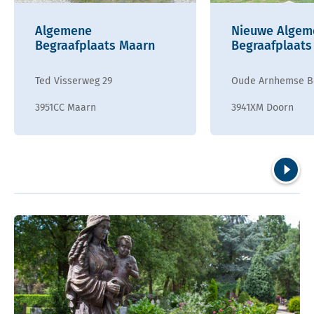
Algemene
Nieuwe Algem
Begraafplaats Maarn
Begraafplaats
Ted Visserweg 29
Oude Arnhemse B
3951CC Maarn
3941XM Doorn
Volgend