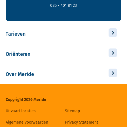
085 - 401 81 23
Tarieven
Oriënteren
Over Meride
Copyright 2026 Meride
Uitvaart locaties
Sitemap
Algemene voorwaarden
Privacy Statement