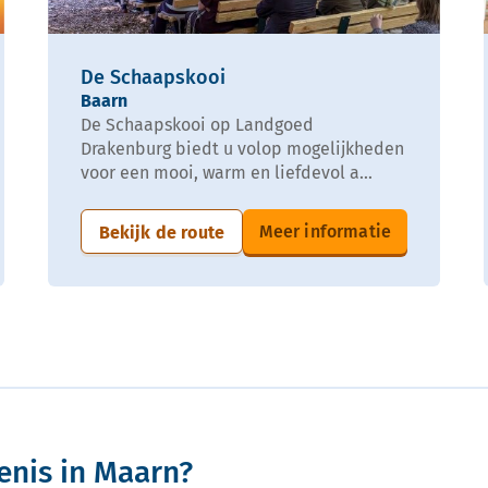
De Schaapskooi
Baarn
De Schaapskooi op Landgoed
Drakenburg biedt u volop mogelijkheden
voor een mooi, warm en liefdevol a...
Meer informatie
Bekijk de route
enis in Maarn?