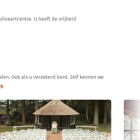
itvaartcentra. U heeft de vrijheid
uden. Ook als u verzekerd bent. Zelf kennen we
es
.