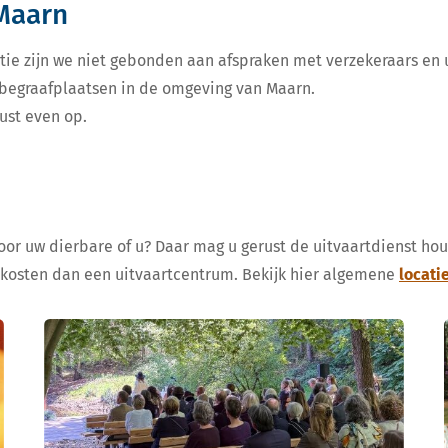
 Maarn
tie zijn we niet gebonden aan afspraken met verzekeraars en u
e begraafplaatsen in de omgeving van Maarn.
ust even op.
voor uw dierbare of u? Daar mag u gerust de uitvaartdienst ho
 kosten dan een uitvaartcentrum. Bekijk hier algemene
locati