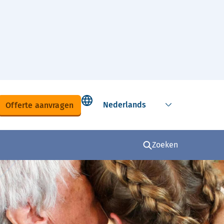
Select language
Offerte aanvragen
Zoeken