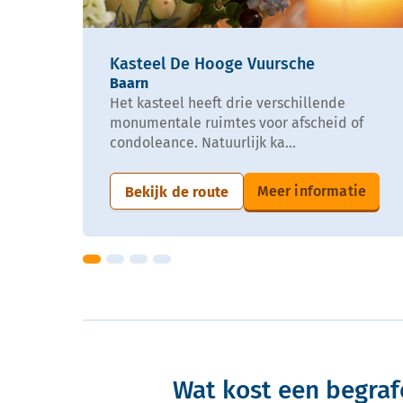
Kasteel De Hooge Vuursche
Baarn
Het kasteel heeft drie verschillende
monumentale ruimtes voor afscheid of
condoleance. Natuurlijk ka...
Meer informatie
Bekijk de route
Wat kost een begraf