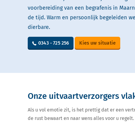
voorbereiding van een begrafenis in Maarn
de tijd. Warm en persoonlijk begeleiden w
dierbare.
0343 - 725 256
Kies uw situatie
Onze uitvaartverzorgers vla
Als u vol emotie zit, is het prettig dat er een v
de rust bewaart en naar wens alles voor u regelt. 