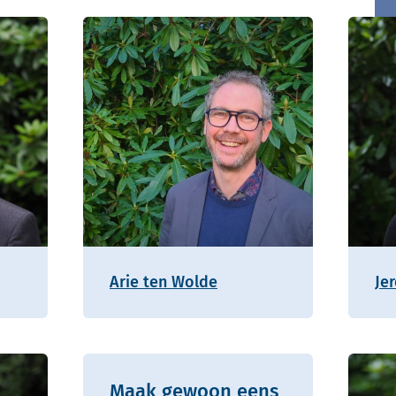
Arie ten Wolde
Je
Maak gewoon eens