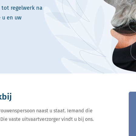
 tot regelwerk na
e u en uw
kbij
ertrouwenspersoon naast u staat. Iemand die
Die vaste uitvaartverzorger vindt u bij ons.