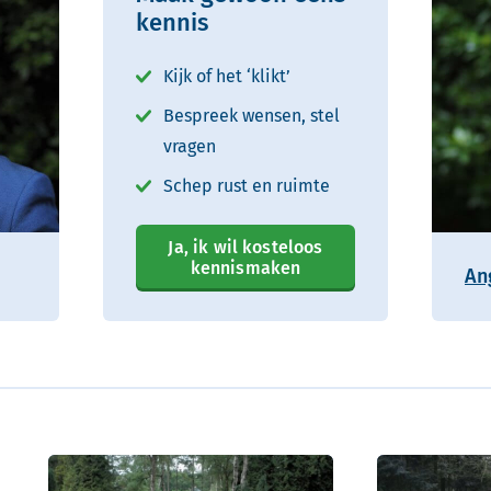
kennis
Kijk of het ‘klikt’
Bespreek wensen, stel
vragen
Schep rust en ruimte
Ja, ik wil kosteloos
kennismaken
An