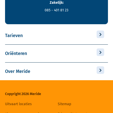
Zakelijk:
085 - 401 81 23
Tarieven
Oriënteren
Over Meride
Copyright 2026 Meride
Uitvaart locaties
Sitemap