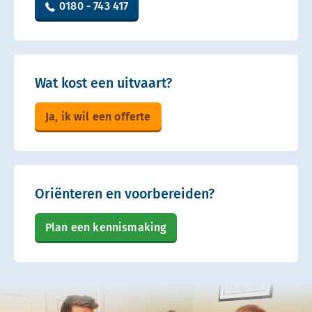
0180 - 743 417
Wat kost een uitvaart?
Ja, ik wil een offerte
Oriënteren en voorbereiden?
Plan een kennismaking