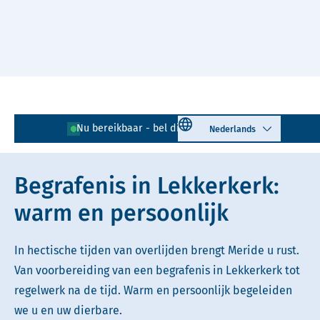
Naar hoofdinhoud
Lees voor
Uitleg woorden
Select language
Nu bereikbaar - bel direct!
0180 - 743 417
Simpele tekst
Begrafenis in Lekkerkerk:
warm en persoonlijk
In hectische tijden van overlijden brengt Meride u rust.
Van voorbereiding van een begrafenis in Lekkerkerk tot
regelwerk na de tijd. Warm en persoonlijk begeleiden
we u en uw dierbare.