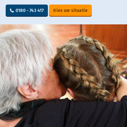
0180 - 743 417
Kies uw situatie