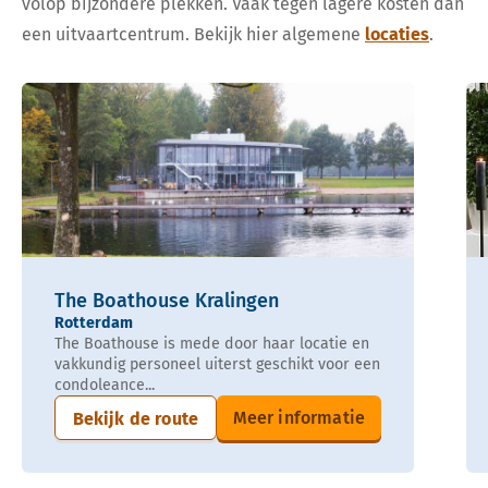
volop bijzondere plekken. Vaak tegen lagere kosten dan
een uitvaartcentrum. Bekijk hier algemene
locaties
.
The Boathouse Kralingen
Rotterdam
The Boathouse is mede door haar locatie en
vakkundig personeel uiterst geschikt voor een
condoleance...
Meer informatie
Bekijk de route