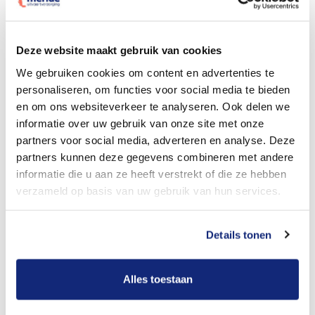
Dit kost een begrafenis
Deze website maakt gebruik van cookies
We gebruiken cookies om content en advertenties te
personaliseren, om functies voor social media te bieden
Bekijk tarieven voor crematie
en om ons websiteverkeer te analyseren. Ook delen we
informatie over uw gebruik van onze site met onze
partners voor social media, adverteren en analyse. Deze
partners kunnen deze gegevens combineren met andere
informatie die u aan ze heeft verstrekt of die ze hebben
verzameld op basis van uw gebruik van hun services.
Details tonen
Dit kost een crematie
Alles toestaan
Een betere uitvaart ervaring voor een betere