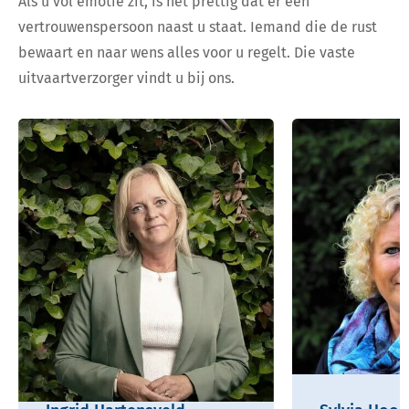
Als u vol emotie zit, is het prettig dat er een
vertrouwenspersoon naast u staat. Iemand die de rust
bewaart en naar wens alles voor u regelt. Die vaste
uitvaartverzorger vindt u bij ons.