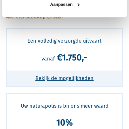
prijs
Aanpassen
Meer over de beste prijs lezen
Een volledig verzorgde uitvaart
€1.750,-
vanaf
Bekijk de mogelijkheden
Uw naturapolis is bij ons meer waard
10%