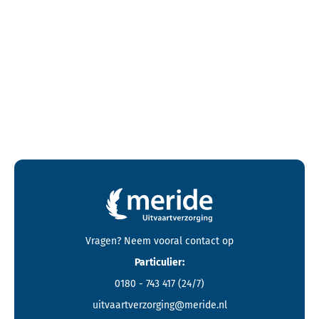
Contactgegevens en footer menu van Meride
Vragen? Neem vooral
contact
op
Particulier:
0180 - 743 417
(24/7)
uitvaartverzorging@meride.nl