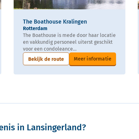
The Boathouse Kralingen
Rotterdam
The Boathouse is mede door haar locatie
en vakkundig personeel uiterst geschikt
voor een condoleance...
Meer informatie
Bekijk de route
enis in Lansingerland?