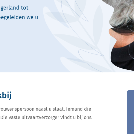
ngerland tot
begeleiden we u
kbij
ertrouwenspersoon naast u staat. Iemand die
Die vaste uitvaartverzorger vindt u bij ons.