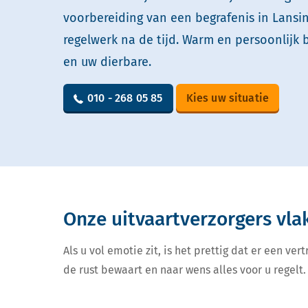
voorbereiding van een begrafenis in Lansi
regelwerk na de tijd. Warm en persoonlijk 
en uw dierbare.
010 - 268 05 85
Kies uw situatie
Onze uitvaartverzorgers vla
Als u vol emotie zit, is het prettig dat er een v
de rust bewaart en naar wens alles voor u regelt. 