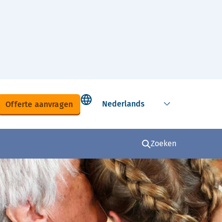
Select language
Offerte aanvragen
Zoeken