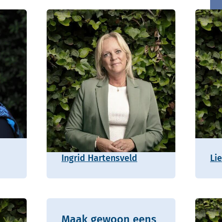
Ingrid Hartensveld
Li
Maak gewoon eens