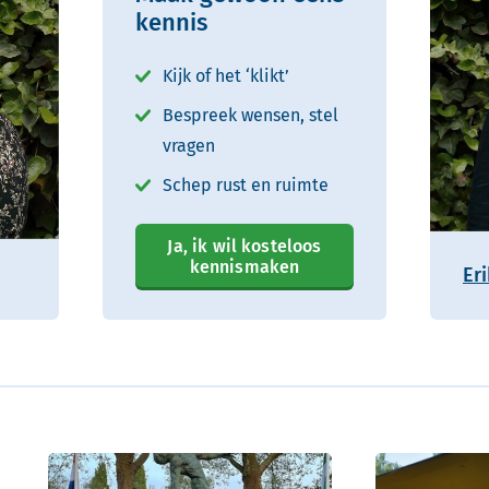
kennis
Kijk of het ‘klikt’
Bespreek wensen, stel
vragen
Schep rust en ruimte
Ja, ik wil kosteloos
kennismaken
Er