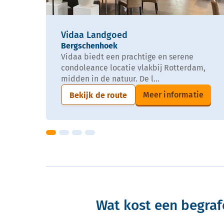
Vidaa Landgoed
Bergschenhoek
Vidaa biedt een prachtige en serene
condoleance locatie vlakbij Rotterdam,
midden in de natuur. De l...
Meer informatie
Bekijk de route
Wat kost een begraf