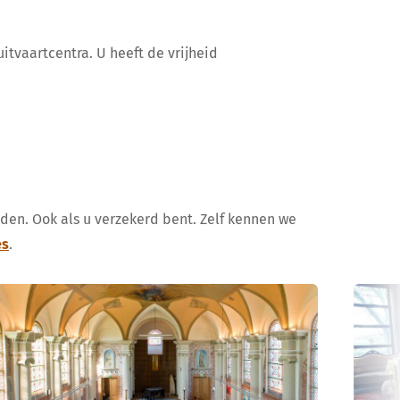
itvaartcentra. U heeft de vrijheid
uden. Ook als u verzekerd bent. Zelf kennen we
es
.