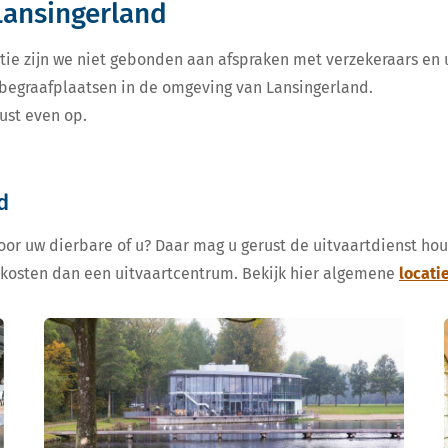
Lansingerland
tie zijn we niet gebonden aan afspraken met verzekeraars en u
e begraafplaatsen in de omgeving van Lansingerland.
ust even op.
d
voor uw dierbare of u? Daar mag u gerust de uitvaartdienst ho
 kosten dan een uitvaartcentrum. Bekijk hier algemene
locati