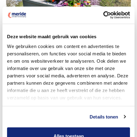
Deze website maakt gebruik van cookies
We gebruiken cookies om content en advertenties te
Dit kost een begrafenis
personaliseren, om functies voor social media te bieden
en om ons websiteverkeer te analyseren. Ook delen we
informatie over uw gebruik van onze site met onze
Bekijk tarieven voor crematie
partners voor social media, adverteren en analyse. Deze
partners kunnen deze gegevens combineren met andere
informatie die u aan ze heeft verstrekt of die ze hebben
verzameld op basis van uw gebruik van hun services.
Details tonen
Alles toestaan