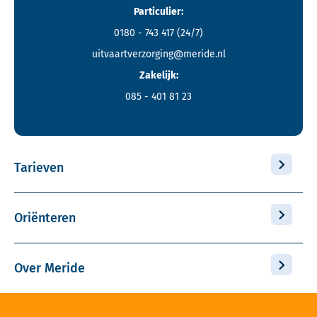
Particulier:
0180 - 743 417
(24/7)
uitvaartverzorging@meride.nl
Zakelijk:
085 - 401 81 23
Tarieven
Oriënteren
Over Meride