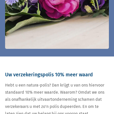
Uw verzekeringspolis 10% meer waard
Hebt u een natura-polis? Dan krijgt u van ons hiervoor
standaard 10% meer waarde. Waarom? Omdat we ons
als onafhankelijk uitvaartonderneming schamen dat
verzekeraars u met zo’n polis dupeerden. En om te
laten zien dat uw belang bij ons voorop staat.