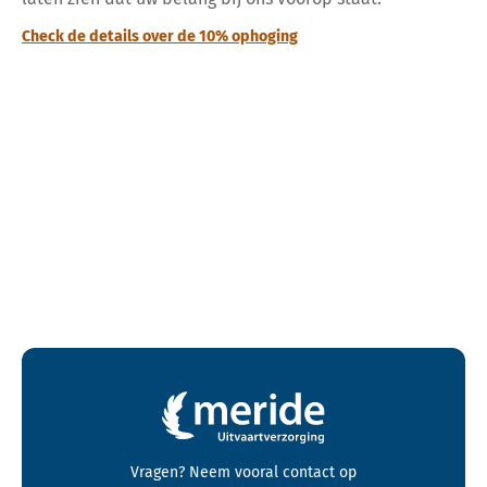
Check de details over de 10% ophoging
Contactgegevens en footer menu van Meride
Vragen? Neem vooral
contact
op