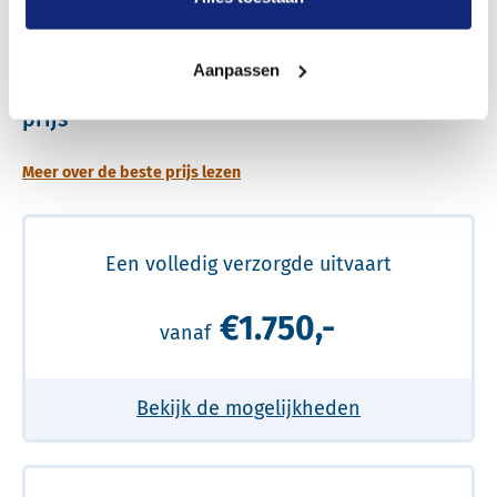
Dit kost een crematie
Aanpassen
Een betere uitvaart ervaring voor een betere
prijs
Meer over de beste prijs lezen
Een volledig verzorgde uitvaart
€1.750,-
vanaf
Bekijk de mogelijkheden