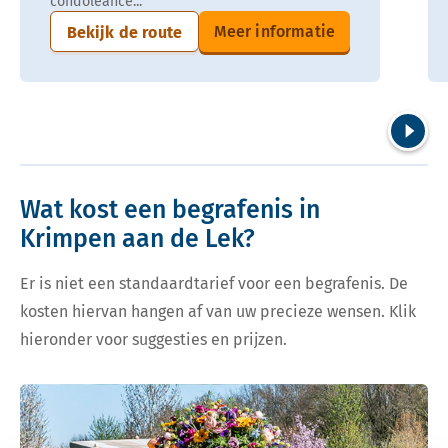
condoleance...
Meer informatie
Bekijk de route
Volgend
Wat kost een begrafenis in
Krimpen aan de Lek?
Er is niet een standaardtarief voor een begrafenis. De
kosten hiervan hangen af van uw precieze wensen. Klik
hieronder voor suggesties en prijzen.
Bekijk tarieven voor begrafenis