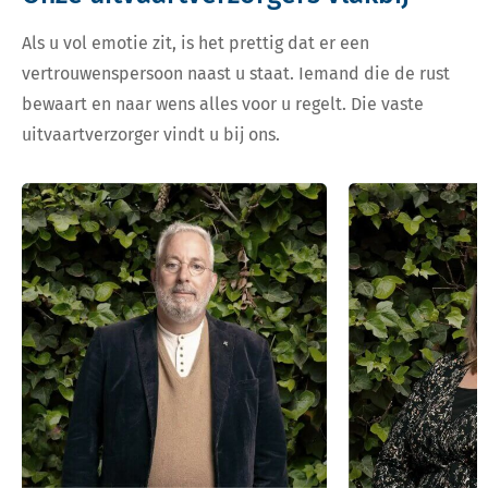
Als u vol emotie zit, is het prettig dat er een
vertrouwenspersoon naast u staat. Iemand die de rust
bewaart en naar wens alles voor u regelt. Die vaste
uitvaartverzorger vindt u bij ons.