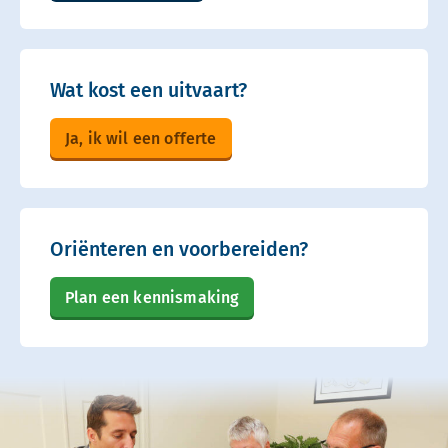
Wat kost een uitvaart?
Ja, ik wil een offerte
Oriënteren en voorbereiden?
Plan een kennismaking