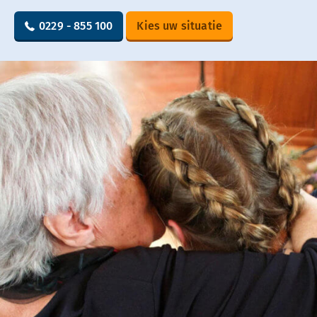
0229 - 855 100
Kies uw situatie