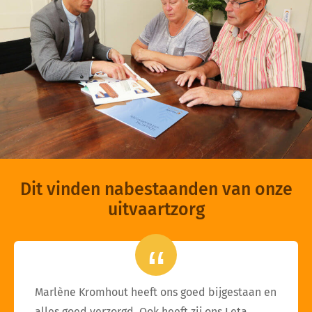
Dit vinden nabestaanden van onze
uitvaartzorg
Marlène Kromhout heeft ons goed bijgestaan en
alles goed verzorgd. Ook heeft zij ons Leta