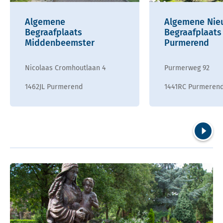
Algemene
Algemene Nie
Begraafplaats
Begraafplaats
Middenbeemster
Purmerend
Nicolaas Cromhoutlaan 4
Purmerweg 92
1462JL Purmerend
1441RC Purmeren
Volgend