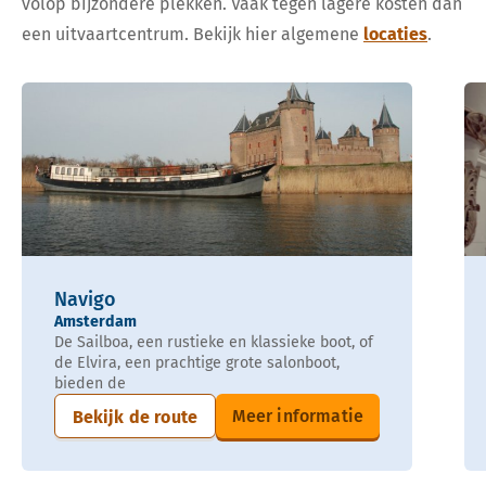
volop bijzondere plekken. Vaak tegen lagere kosten dan
een uitvaartcentrum. Bekijk hier algemene
locaties
.
Navigo
Amsterdam
De Sailboa, een rustieke en klassieke boot, of
de Elvira, een prachtige grote salonboot,
bieden de
Meer informatie
Bekijk de route