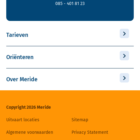
085 - 401 81 23
Tarieven
Oriënteren
Over Meride
Copyright 2026 Meride
Uitvaart locaties
Sitemap
Algemene voorwaarden
Privacy Statement