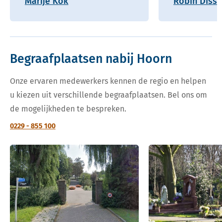
Marije Kok
Robin Disse
Begraafplaatsen nabij Hoorn
Onze ervaren medewerkers kennen de regio en helpen
u kiezen uit verschillende begraafplaatsen. Bel ons om
de mogelijkheden te bespreken.
0229 - 855 100