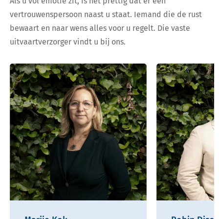
Als u vol emotie zit, is het prettig dat er een
vertrouwenspersoon naast u staat. Iemand die de rust
bewaart en naar wens alles voor u regelt. Die vaste
uitvaartverzorger vindt u bij ons.