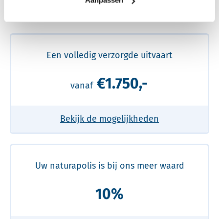
Aanpassen
Meer over de beste prijs lezen
Een volledig verzorgde uitvaart
€1.750,-
vanaf
Bekijk de mogelijkheden
Uw naturapolis is bij ons meer waard
10%