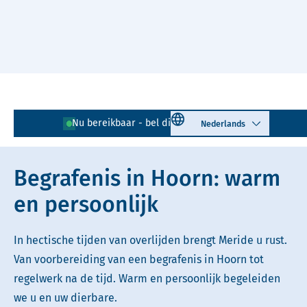
Naar hoofdinhoud
Lees voor
Uitleg woorden
Select language
Nu bereikbaar - bel direct!
0229 - 855 100
Simpele tekst
Begrafenis in Hoorn: warm
en persoonlijk
In hectische tijden van overlijden brengt Meride u rust.
Van voorbereiding van een begrafenis in Hoorn tot
regelwerk na de tijd. Warm en persoonlijk begeleiden
we u en uw dierbare.