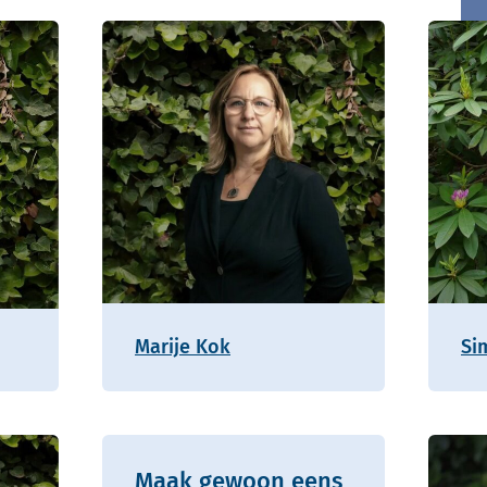
Marije Kok
Si
Maak gewoon eens