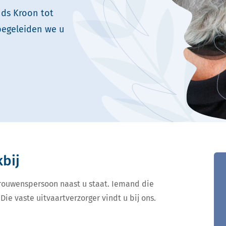
nds Kroon tot
begeleiden we u
kbij
ertrouwenspersoon naast u staat. Iemand die
Die vaste uitvaartverzorger vindt u bij ons.