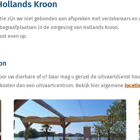
Hollands Kroon
tie zijn we niet gebonden aan afspraken met verzekeraars en u
e begraafplaatsen in de omgeving van Hollands Kroon.
ust even op.
oon
voor uw dierbare of u? Daar mag u gerust de uitvaartdienst ho
 kosten dan een uitvaartcentrum. Bekijk hier algemene
locati