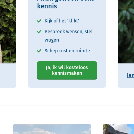
kennis
Kijk of het ‘klikt’
Bespreek wensen, stel
vragen
Schep rust en ruimte
Ja, ik wil kosteloos
kennismaken
Ja