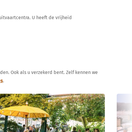
itvaartcentra. U heeft de vrijheid
uden. Ook als u verzekerd bent. Zelf kennen we
es
.