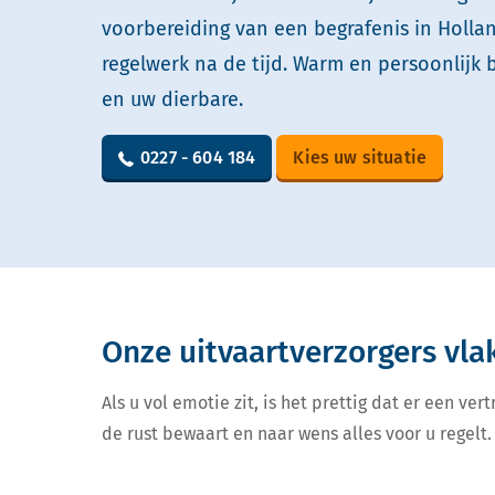
voorbereiding van een begrafenis in Holla
regelwerk na de tijd. Warm en persoonlijk 
en uw dierbare.
0227 - 604 184
Kies uw situatie
Onze uitvaartverzorgers vla
Als u vol emotie zit, is het prettig dat er een v
de rust bewaart en naar wens alles voor u regelt. 