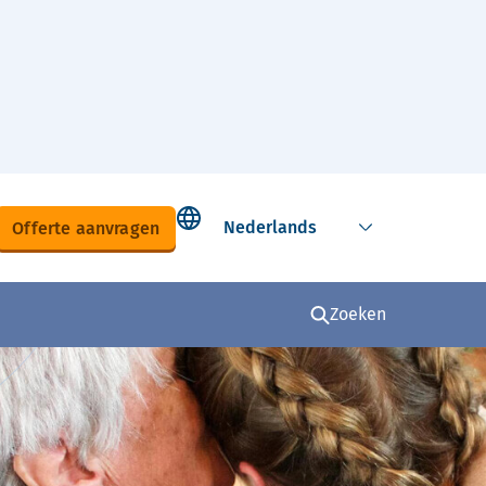
Select language
Offerte aanvragen
Zoeken