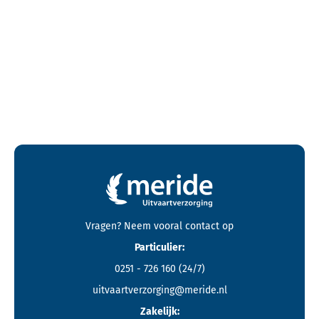
Contactgegevens en footer menu van Meride
Vragen? Neem vooral
contact
op
Particulier:
0251 - 726 160
(24/7)
uitvaartverzorging@meride.nl
Zakelijk: