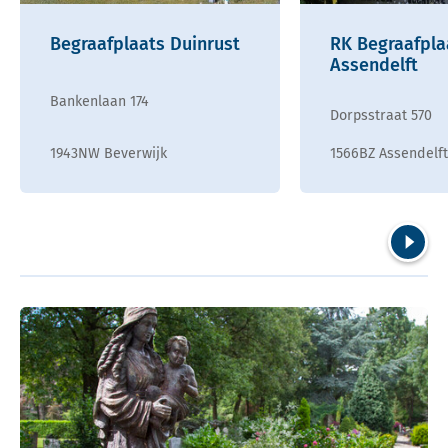
Begraafplaats Duinrust
RK Begraafpla
Assendelft
Bankenlaan 174
Dorpsstraat 570
1943NW Beverwijk
1566BZ Assendelft
Volgend