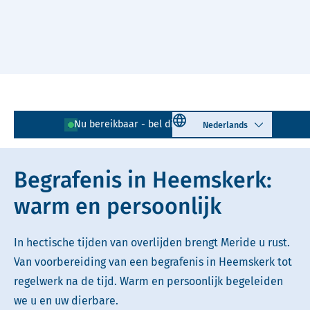
Naar hoofdinhoud
Lees voor
Uitleg woorden
Select language
Nu bereikbaar - bel direct!
0251 - 726 160
Simpele tekst
Begrafenis in Heemskerk:
warm en persoonlijk
In hectische tijden van overlijden brengt Meride u rust.
Van voorbereiding van een begrafenis in Heemskerk tot
regelwerk na de tijd. Warm en persoonlijk begeleiden
we u en uw dierbare.