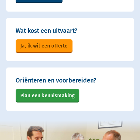
Wat kost een uitvaart?
Ja, ik wil een offerte
Oriënteren en voorbereiden?
Plan een kennismaking