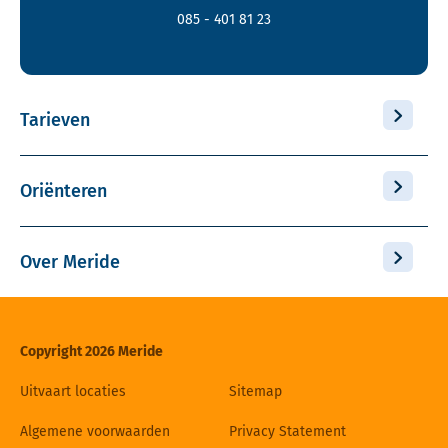
085 - 401 81 23
Tarieven
Oriënteren
Over Meride
Copyright 2026 Meride
Uitvaart locaties
Sitemap
Algemene voorwaarden
Privacy Statement