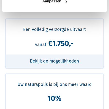
Aanpassen
Meer over de beste prijs lezen
Een volledig verzorgde uitvaart
€1.750,-
vanaf
Bekijk de mogelijkheden
Uw naturapolis is bij ons meer waard
10%