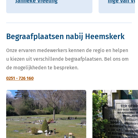
Janneke Vreeling
Inge van Vu
Begraafplaatsen nabij Heemskerk
Onze ervaren medewerkers kennen de regio en helpen
u kiezen uit verschillende begraafplaatsen. Bel ons om
de mogelijkheden te bespreken.
0251 - 726 160