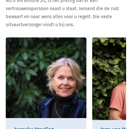
Als u vol emotie zit, is het prettig dat er een
vertrouwenspersoon naast u staat. Iemand die de rust
bewaart en naar wens alles voor u regelt. Die vaste
uitvaartverzorger vindt u bij ons.